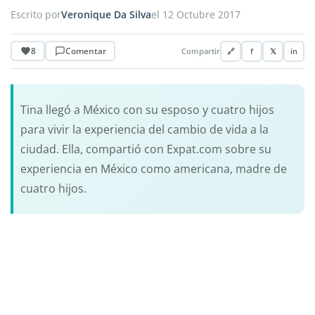
Escrito por
Veronique Da Silva
el 12 Octubre 2017
8
Comentar
Compartir
🔗
f
𝕏
in
Tina llegó a México con su esposo y cuatro hijos
para vivir la experiencia del cambio de vida a la
ciudad. Ella, compartió con Expat.com sobre su
experiencia en México como americana, madre de
cuatro hijos.