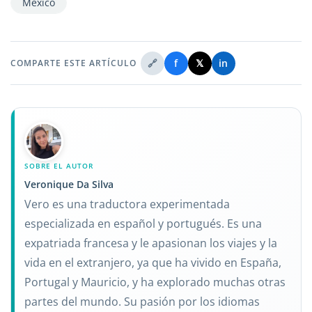
México
🔗
f
𝕏
in
COMPARTE ESTE ARTÍCULO
SOBRE EL AUTOR
Veronique Da Silva
Vero es una traductora experimentada
especializada en español y portugués. Es una
expatriada francesa y le apasionan los viajes y la
vida en el extranjero, ya que ha vivido en España,
Portugal y Mauricio, y ha explorado muchas otras
partes del mundo. Su pasión por los idiomas