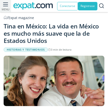
Conectarse
Registrase
MENU
/
Expat magazine
Tina en México: La vida en México
es mucho más suave que la de
Estados Unidos
HISTORIAS Y TESTIMONIOS
3 min de lectura