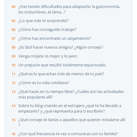
¿Has tenido dificultades para adaptarte: la gastronomía,
las costumbres, el clima...?
¿Lo que más te sorprendió?
¿Cómo has conseguido trabajo?
¿Cómo has encontrado un alojamiento?
¿Es fácil hacer nuevos amigos? ¿Algún consejo?
Venga mójate: lo mejor y lo peor.
Un prejuicio que resultó totalmente equivocado.
¿Qué es lo que echas más de menos de tu país?
¿Cómo es tu vida cotidiana?
¿Qué haces en tu tiempo libre? ¿Cuáles son las actividades
más populares allí?
Sobre tu blog criando en el extrajero ¿qué te ha llevado a
empezarlo? y ¿qué representa para ti escribirlo?
¿Qué consejo le darías a aquellos que quieren instalarse allí
?
¿Con qué frecuencia te ves o comunicas con tu familia?