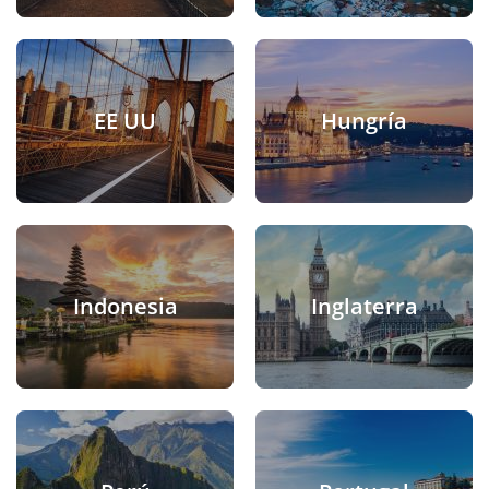
EE UU
Hungría
Indonesia
Inglaterra