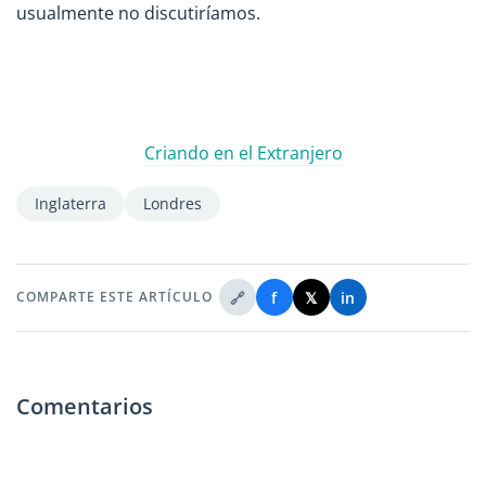
usualmente no discutiríamos.
Criando en el Extranjero
Inglaterra
Londres
🔗
f
𝕏
in
COMPARTE ESTE ARTÍCULO
Comentarios