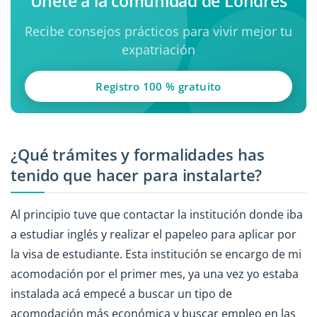
Únete a la comunidad de Londres
Recibe consejos prácticos para vivir mejor tu
expatriación
Registro 100 % gratuito
¿Qué trámites y formalidades has
tenido que hacer para instalarte?
Al principio tuve que contactar la institución donde iba
a estudiar inglés y realizar el papeleo para aplicar por
la visa de estudiante. Esta institución se encargo de mi
acomodación por el primer mes, ya una vez yo estaba
instalada acá empecé a buscar un tipo de
acomodación más económica y buscar empleo en las