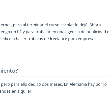
nternet, pero al terminar el curso escolar lo dejé. Ahora
tengo un b1 y para trabajar en una agencia de publicidad o
dedico a hacer trabajos de freelance para empresas
miento?
pero para ello dedicó dos meses. En Alemania hay por lo
ndas en alquiler.