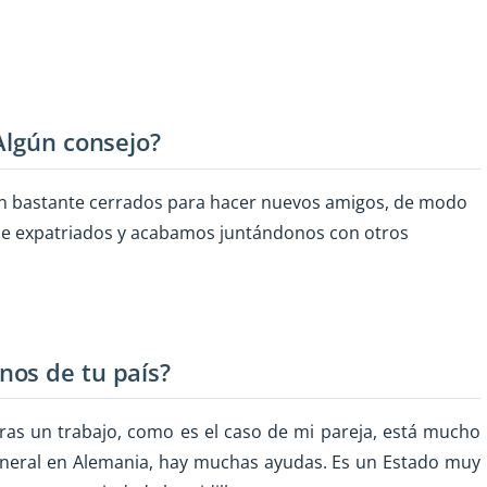
Algún consejo?
on bastante cerrados para hacer nuevos amigos, de modo
s de expatriados y acabamos juntándonos con otros
nos de tu país?
tras un trabajo, como es el caso de mi pareja, está mucho
neral en Alemania, hay muchas ayudas. Es un Estado muy