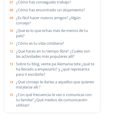
¿Cómo has conseguido trabajo?
¿Cómo has encontrado un alojamiento?
¿Es fácil hacer nuevos amigos? ¿Algún
consejo?
¿Qué es lo que echas más de menos de tu
país?
¿Cómo es tu vida cotidiana?
¿Qué haces en tu tiempo libre? ¿Cuáles son
las actividades más populares allí?
Sobre tu blog, vente pa Alemania tete ¿qué te
ha llevado a empezarlo? y ¿qué representa
para ti escribirlo?
¿Qué consejo le darías a aquellos que quieren
instalarse allí ?
¿Con qué frecuencia te ves o comunicas con
tu familia? ¿Qué medios de comunicación
utilizas?