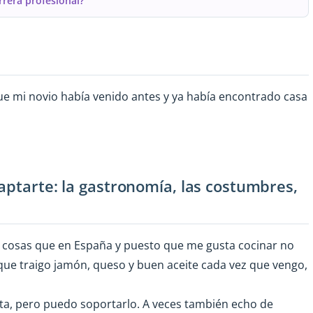
rrera profesional?
ue mi novio había venido antes y ya había encontrado casa
aptarte: la gastronomía, las costumbres,
 cosas que en España y puesto que me gusta cocinar no
ue traigo jamón, queso y buen aceite cada vez que vengo,
usta, pero puedo soportarlo. A veces también echo de