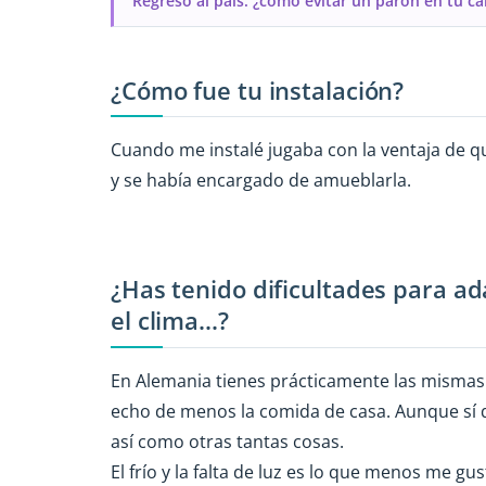
Regreso al país: ¿cómo evitar un parón en tu ca
¿Cómo fue tu instalación?
Cuando me instalé jugaba con la ventaja de q
y se había encargado de amueblarla.
¿Has tenido dificultades para ad
el clima...?
En Alemania tienes prácticamente las mismas
echo de menos la comida de casa. Aunque sí q
así como otras tantas cosas.
El frío y la falta de luz es lo que menos me g