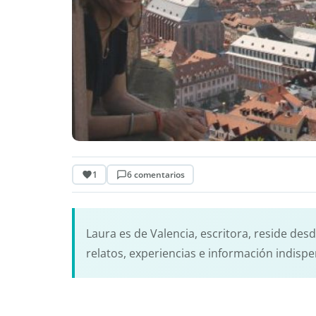
1
6 comentarios
Laura es de Valencia, escritora, reside des
relatos, experiencias e información indispe