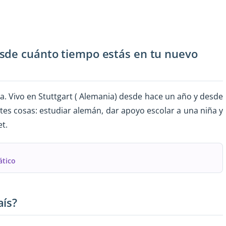
esde cuánto tiempo estás en tu nuevo
a. Vivo en Stuttgart ( Alemania) desde hace un año y desde
tes cosas: estudiar alemán, dar apoyo escolar a una niña y
t.
ático
aís?