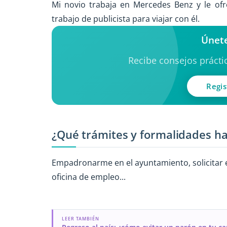
Mi novio trabaja en Mercedes Benz y le ofr
trabajo de publicista para viajar con él.
Únete
Recibe consejos práctic
Regis
¿Qué trámites y formalidades ha
Empadronarme en el ayuntamiento, solicitar el
oficina de empleo...
LEER TAMBIÉN