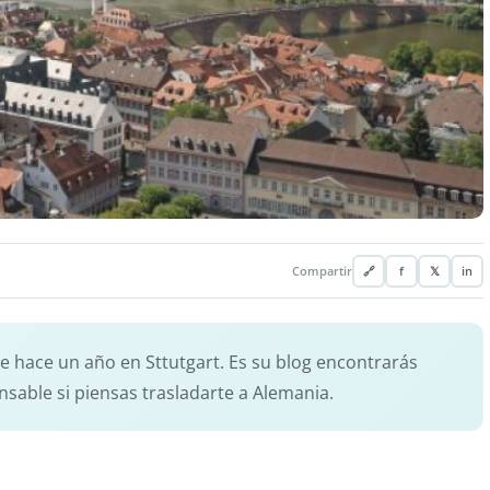
Compartir
🔗
f
𝕏
in
de hace un año en Sttutgart. Es su blog encontrarás
nsable si piensas trasladarte a Alemania.