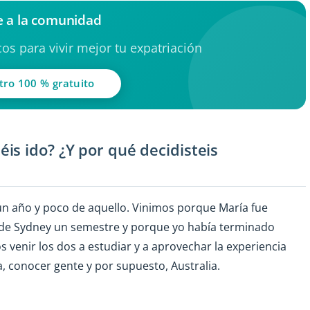
 a la comunidad
os para vivir mejor tu expatriación
tro 100 % gratuito
is ido? ¿Y por qué decidisteis
 un año y poco de aquello. Vinimos porque María fue
d de Sydney un semestre y porque yo había terminado
s venir los dos a estudiar y a aprovechar la experiencia
, conocer gente y por supuesto, Australia.