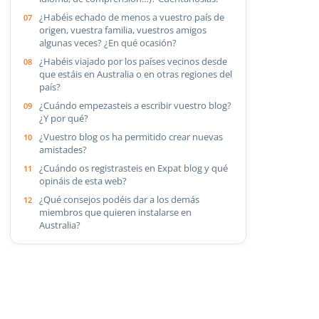
¿Habéis echado de menos a vuestro país de
origen, vuestra familia, vuestros amigos
algunas veces? ¿En qué ocasión?
¿Habéis viajado por los países vecinos desde
que estáis en Australia o en otras regiones del
país?
¿Cuándo empezasteis a escribir vuestro blog?
¿Y por qué?
¿Vuestro blog os ha permitido crear nuevas
amistades?
¿Cuándo os registrasteis en Expat blog y qué
opináis de esta web?
¿Qué consejos podéis dar a los demás
miembros que quieren instalarse en
Australia?