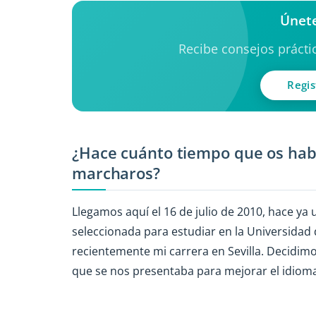
Únete
Recibe consejos práctic
Regis
¿Hace cuánto tiempo que os habé
marcharos?
Llegamos aquí el 16 de julio de 2010, hace ya
seleccionada para estudiar en la Universida
recientemente mi carrera en Sevilla. Decidimo
que se nos presentaba para mejorar el idioma