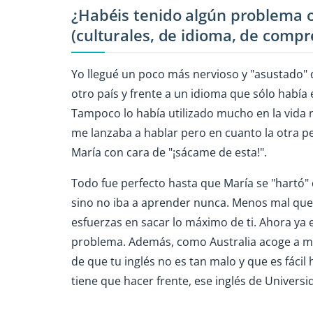
¿Habéis tenido algún problema o
(culturales, de idioma, de comp
Yo llegué un poco más nervioso y "asustado" 
otro país y frente a un idioma que sólo había 
Tampoco lo había utilizado mucho en la vida r
me lanzaba a hablar pero en cuanto la otra p
María con cara de "¡sácame de esta!".
Todo fue perfecto hasta que María se "hartó
sino no iba a aprender nunca. Menos mal que lo
esfuerzas en sacar lo máximo de ti. Ahora y
problema. Además, como Australia acoge a mu
de que tu inglés no es tan malo y que es fácil
tiene que hacer frente, ese inglés de Universid