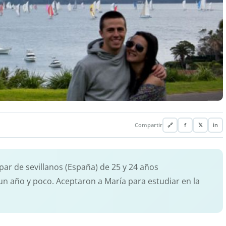
Compartir
🔗
f
𝕏
in
ar de sevillanos (España) de 25 y 24 años
n año y poco. Aceptaron a María para estudiar en la