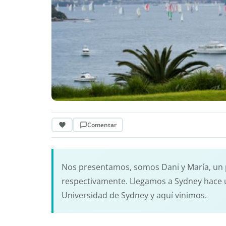
Comentar
Nos presentamos, somos Dani y María, un p
respectivamente. Llegamos a Sydney hace u
Universidad de Sydney y aquí vinimos.