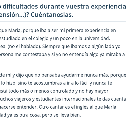
 dificultades durante vuestra experiencia
rensión…)? Cuéntanoslas.
que María, porque iba a ser mi primera experiencia en
estudiado en el colegio y un poco en la universidad.
eal (no el hablado). Siempre que íbamos a algún lado yo
ersona me contestaba y si yo no entendía algo ya miraba a
" de mí y dijo que no pensaba ayudarme nunca más, porque
 hizo, sino te acostumbras a ir a lo fácil y nunca te
a está todo más o menos controlado y no hay mayor
chos viajeros y estudiantes internacionales te das cuenta
 hacerse entender. Otro cantar es el inglés al que María
ad ya es otra cosa, pero se lleva bien.