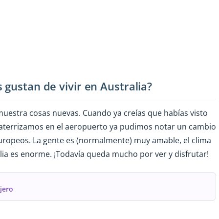
 gustan de vivir en Australia?
 muestra cosas nuevas. Cuando ya creías que habías visto
 aterrizamos en el aeropuerto ya pudimos notar un cambio
europeos. La gente es (normalmente) muy amable, el clima
ia es enorme. ¡Todavía queda mucho por ver y disfrutar!
jero