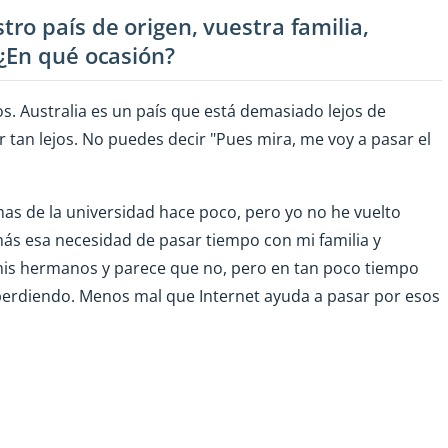
ro país de origen, vuestra familia,
 ¿En qué ocasión?
s. Australia es un país que está demasiado lejos de
ir tan lejos. No puedes decir "Pues mira, me voy a pasar el
emas de la universidad hace poco, pero yo no he vuelto
ás esa necesidad de pasar tiempo con mi familia y
mis hermanos y parece que no, pero en tan poco tiempo
perdiendo. Menos mal que Internet ayuda a pasar por esos