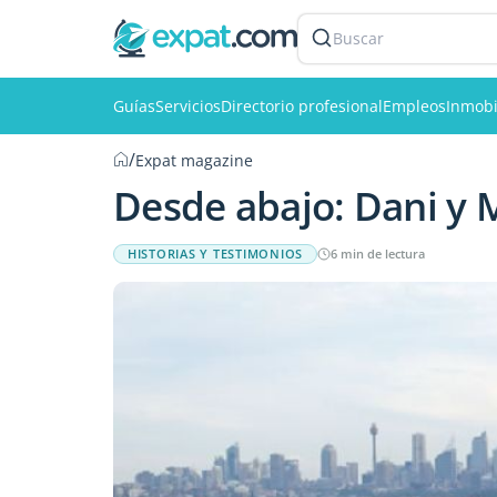
Buscar
Guías
Servicios
Directorio profesional
Empleos
Inmobi
/
Expat magazine
Desde abajo: Dani y 
HISTORIAS Y TESTIMONIOS
6 min de lectura