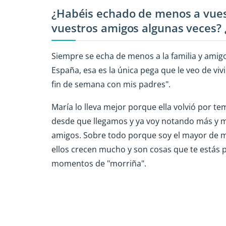
¿Habéis echado de menos a vuest
vuestros amigos algunas veces?
Siempre se echa de menos a la familia y amigo
España, esa es la única pega que le veo de viv
fin de semana con mis padres".
María lo lleva mejor porque ella volvió por t
desde que llegamos y ya voy notando más y m
amigos. Sobre todo porque soy el mayor de 
ellos crecen mucho y son cosas que te estás 
momentos de "morriña".