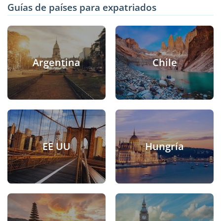
Guías de países para expatriados
Argentina
Chile
EE UU
Hungría