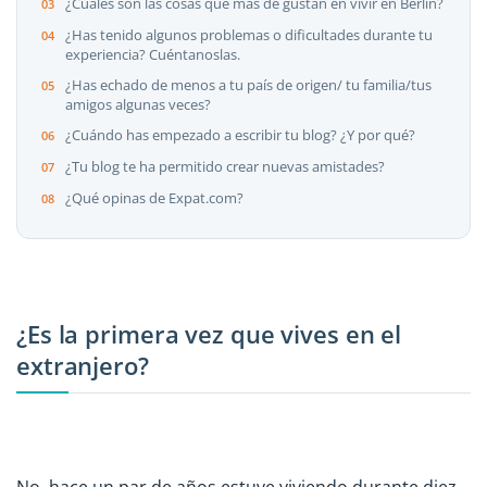
¿Cuáles son las cosas que más de gustan en vivir en Berlin?
¿Has tenido algunos problemas o dificultades durante tu
experiencia? Cuéntanoslas.
¿Has echado de menos a tu país de origen/ tu familia/tus
amigos algunas veces?
¿Cuándo has empezado a escribir tu blog? ¿Y por qué?
¿Tu blog te ha permitido crear nuevas amistades?
¿Qué opinas de Expat.com?
¿Es la primera vez que vives en el
extranjero?
No, hace un par de años estuve viviendo durante diez