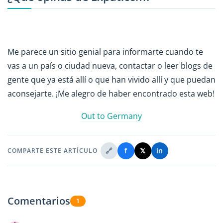
Me parece un sitio genial para informarte cuando te
vas a un país o ciudad nueva, contactar o leer blogs de
gente que ya está allí o que han vivido allí y que puedan
aconsejarte. ¡Me alegro de haber encontrado esta web!
Out to Germany
🔗
f
𝕏
in
COMPARTE ESTE ARTÍCULO
Comentarios
1