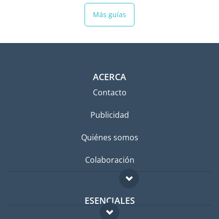
Más guías
ACERCA
Contacto
Publicidad
Quiénes somos
Colaboración
ESENCIALES
Foro para expatriados