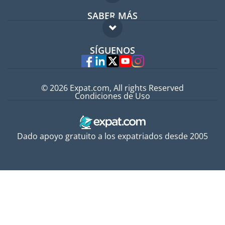
SABER MÁS
Guía para expatriados
FAQ
Trabajos en el extranjero
SÍGUENOS
Expertos
© 2026 Expat.com, All rights Reserved
Condiciones de Uso
Dado apoyo gratuito a los expatriados desde 2005