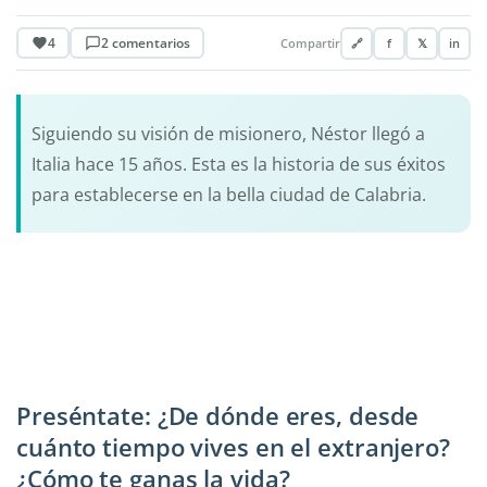
4
2 comentarios
Compartir
🔗
f
𝕏
in
Siguiendo su visión de misionero, Néstor llegó a
Italia hace 15 años. Esta es la historia de sus éxitos
para establecerse en la bella ciudad de Calabria.
Preséntate: ¿De dónde eres, desde
cuánto tiempo vives en el extranjero?
¿Cómo te ganas la vida?