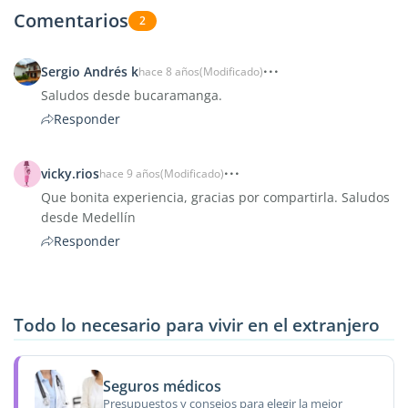
Comentarios
2
Sergio Andrés k
hace 8 años
(Modificado)
Saludos desde bucaramanga.
Responder
vicky.rios
hace 9 años
(Modificado)
Que bonita experiencia, gracias por compartirla. Saludos
desde Medellín
Responder
Todo lo necesario para vivir en el extranjero
Seguros médicos
Presupuestos y consejos para elegir la mejor