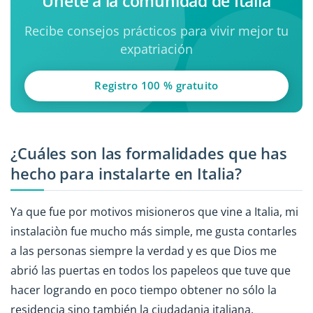
Únete a la comunidad de Italia
Recibe consejos prácticos para vivir mejor tu
expatriación
Registro 100 % gratuito
¿Cuáles son las formalidades que has
hecho para instalarte en Italia?
Ya que fue por motivos misioneros que vine a Italia, mi
instalaciòn fue mucho más simple, me gusta contarles
a las personas siempre la verdad y es que Dios me
abrió las puertas en todos los papeleos que tuve que
hacer logrando en poco tiempo obtener no sólo la
residencia sino también la ciudadania italiana.