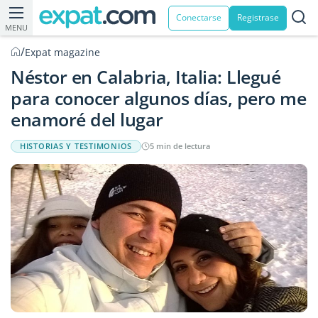
Conectarse
Registrase
MENU
/
Expat magazine
Néstor en Calabria, Italia: Llegué
para conocer algunos días, pero me
enamoré del lugar
HISTORIAS Y TESTIMONIOS
5 min de lectura