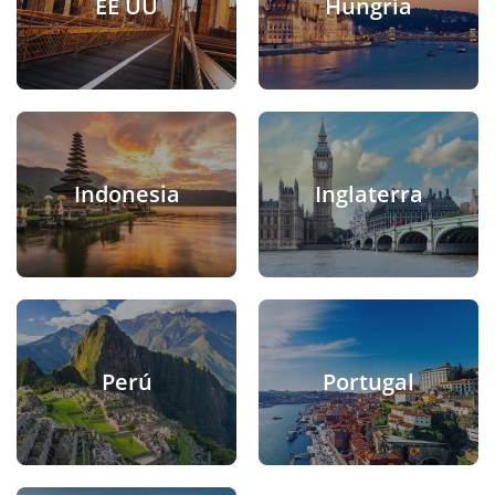
EE UU
Hungría
Indonesia
Inglaterra
Perú
Portugal