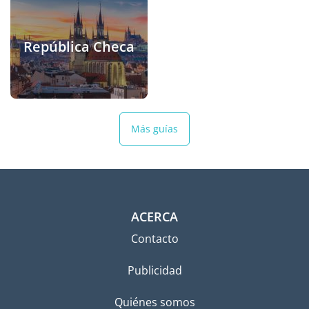
República Checa
Más guías
ACERCA
Contacto
Publicidad
Quiénes somos