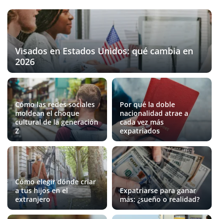
Visados en Estados Unidos: qué cambia en
2026
Cómo las redes sociales
Por qué la doble
moldean el choque
nacionalidad atrae a
cultural de la generación
cada vez más
Z
expatriados
Cómo elegir dónde criar
a tus hijos en el
Expatriarse para ganar
extranjero
más: ¿sueño o realidad?