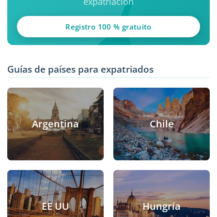
expatriación
Registro 100 % gratuito
Guías de países para expatriados
Argentina
Chile
EE UU
Hungría