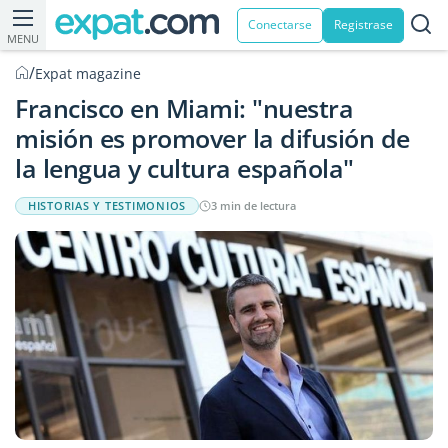
Conectarse
Registrase
MENU
/
Expat magazine
Francisco en Miami: "nuestra
misión es promover la difusión de
la lengua y cultura española"
HISTORIAS Y TESTIMONIOS
3 min de lectura