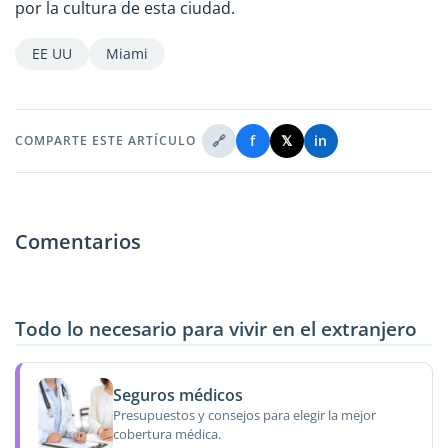
por la cultura de esta ciudad.
EE UU
Miami
🔗
f
𝕏
in
COMPARTE ESTE ARTÍCULO
Comentarios
Todo lo necesario para vivir en el extranjero
Seguros médicos
Presupuestos y consejos para elegir la mejor
cobertura médica.