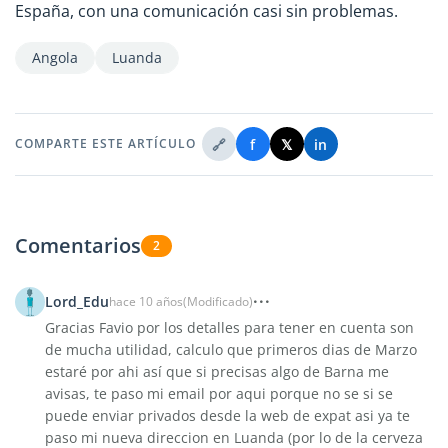
España, con una comunicación casi sin problemas.
Angola
Luanda
🔗
f
𝕏
in
COMPARTE ESTE ARTÍCULO
Comentarios
2
Lord_Edu
hace 10 años
(Modificado)
Gracias Favio por los detalles para tener en cuenta son
de mucha utilidad, calculo que primeros dias de Marzo
estaré por ahi así que si precisas algo de Barna me
avisas, te paso mi email por aqui porque no se si se
puede enviar privados desde la web de expat asi ya te
paso mi nueva direccion en Luanda (por lo de la cerveza