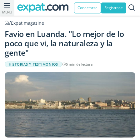
Conectarse
Registrase
MENU
/
Expat magazine
Favio en Luanda. "Lo mejor de lo
poco que vi, la naturaleza y la
gente"
HISTORIAS Y TESTIMONIOS
5 min de lectura