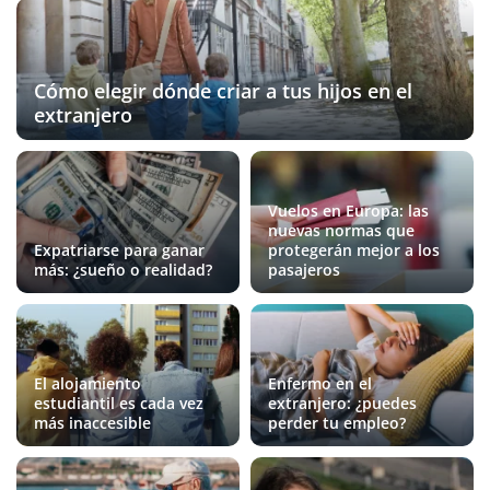
Cómo elegir dónde criar a tus hijos en el
extranjero
Vuelos en Europa: las
nuevas normas que
Expatriarse para ganar
protegerán mejor a los
más: ¿sueño o realidad?
pasajeros
El alojamiento
Enfermo en el
estudiantil es cada vez
extranjero: ¿puedes
más inaccesible
perder tu empleo?