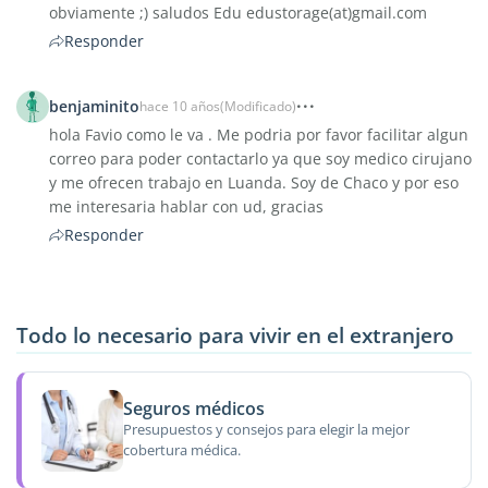
obviamente ;) saludos Edu edustorage(at)gmail.com
Responder
benjaminito
hace 10 años
(Modificado)
hola Favio como le va . Me podria por favor facilitar algun
correo para poder contactarlo ya que soy medico cirujano
y me ofrecen trabajo en Luanda. Soy de Chaco y por eso
me interesaria hablar con ud, gracias
Responder
Todo lo necesario para vivir en el extranjero
Seguros médicos
Presupuestos y consejos para elegir la mejor
cobertura médica.