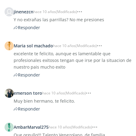
jinenezcn
hace 10 años
(Modificado)
Y no extrañas las parrillas? No me presiones
Responder
Maria sol machado
hace 10 años
(Modificado)
excelente te felicito, aunque es lamentable que
profesionales exitosos tengan que irse por la situacion de
nuestro pais mucho exito
Responder
emerson toro
hace 10 años
(Modificado)
Muy bien hermano, te felicito.
Responder
AmbarMarval275
hace 10 años
(Modificado)
Que orgullo!!! Talento Venezolano, de familia