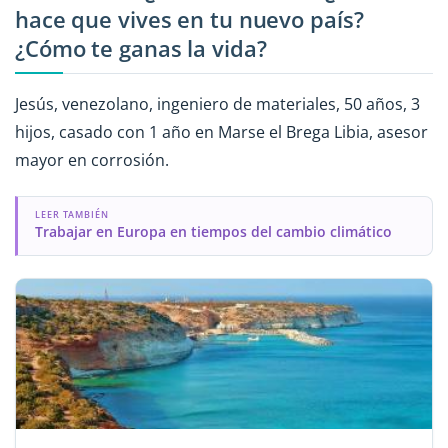
hace que vives en tu nuevo país?
¿Cómo te ganas la vida?
Jesús, venezolano, ingeniero de materiales, 50 años, 3
hijos, casado con 1 año en Marse el Brega Libia, asesor
mayor en corrosión.
LEER TAMBIÉN
Trabajar en Europa en tiempos del cambio climático