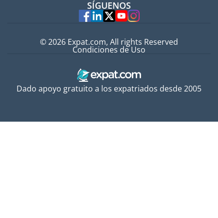
SÍGUENOS
Expertos
© 2026 Expat.com, All rights Reserved
Condiciones de Uso
Dado apoyo gratuito a los expatriados desde 2005