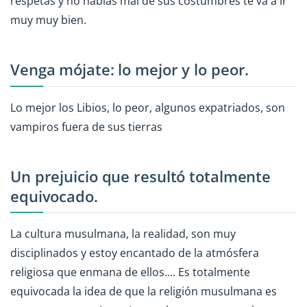
respetas y no hablas mal de sus costumbres te va a ir
muy muy bien.
Venga mójate: lo mejor y lo peor.
Lo mejor los Libios, lo peor, algunos expatriados, son
vampiros fuera de sus tierras
Un prejuicio que resultó totalmente
equivocado.
La cultura musulmana, la realidad, son muy
disciplinados y estoy encantado de la atmósfera
religiosa que enmana de ellos.... Es totalmente
equivocada la idea de que la religión musulmana es