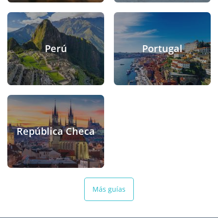
Perú
Portugal
República Checa
Más guías