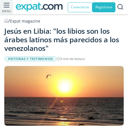
Conectarse
Registrase
MENU
/
Expat magazine
Jesús en Libia: "los libios son los
árabes latinos más parecidos a los
venezolanos"
HISTORIAS Y TESTIMONIOS
3 min de lectura