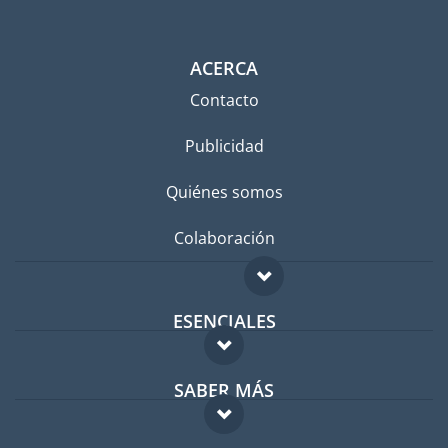
ACERCA
Contacto
Publicidad
Quiénes somos
Colaboración
ESENCIALES
Foro para expatriados
SABER MÁS
Guía para expatriados
FAQ
Trabajos en el extranjero