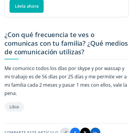
Léela ahora
¿Con qué frecuencia te ves o
comunicas con tu familia? ¿Qué medios
de comunicación utilizas?
Me comunico todos los días por skype y por wassap y
mi trabajo es de 56 días por 25 días y me permite ver a
mi familia cada 2 meses y pasar 1 mes con ellos, vale la
pena.
Libia
🔗
f
𝕏
in
COMPARTE ESTE ARTÍCULO