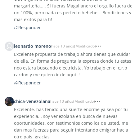
margariteña..... Si fueras Magallanero el orgullo fuera de
un 100%, pero nada es perfecto hehehe... Bendiciones y
más éxitos para ti!
Responder
leonardo moreno
hace 10 años
(Modificado)
Excelente propuesta de trabajo ahora tienes que cuidar
de ella. En forma de pregunta la expresa donde tu estas
noo estara buscando electricista. Yo trabajo en el c.r.p
cardon y me quiero ir de aqui..!
Responder
chica-venezolana
hace 10 años
(Modificado)
Excelente. has tenido una suerte enorme ya sea por tu
experiencia... soy venezolana en busca de nuevas
oportunidades, con testimonios como los de usted, me
dan mas fuerzas para seguir intentando emigrar hacia
otro pais. gracias