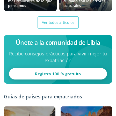
más resilientes de lo que
cuidado con los errores
pensamos
culturales
Ver todos artículos
Únete a la comunidad de Libia
Recibe consejos prácticos para vivir mejor tu
expatriación
Registro 100 % gratuito
Guías de países para expatriados