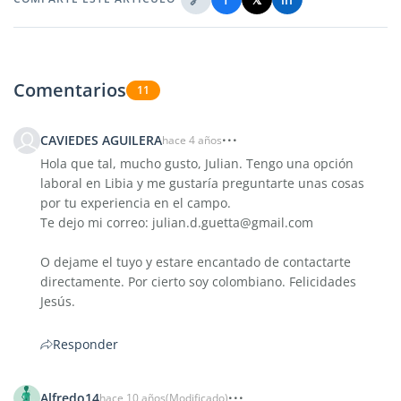
Comentarios
11
CAVIEDES AGUILERA
hace 4 años
Hola que tal, mucho gusto, Julian. Tengo una opción
laboral en Libia y me gustaría preguntarte unas cosas
por tu experiencia en el campo.
Te dejo mi correo: julian.d.guetta@gmail.com
O dejame el tuyo y estare encantado de contactarte
directamente. Por cierto soy colombiano. Felicidades
Jesús.
Responder
Alfredo14
hace 10 años
(Modificado)