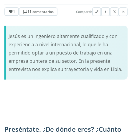
1
11 comentarios
Compartir
🔗
f
𝕏
in
Jesús es un ingeniero altamente cualificado y con
experiencia a nivel internacional, lo que le ha
permitido optar a un puesto de trabajo en una
empresa puntera de su sector. En la presente
entrevista nos explica su trayectoria y vida en Libia.
Preséntate. ¿De dónde eres? ¿Cuánto