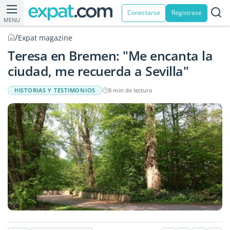
Conectarse
Registrase
MENU
/
Expat magazine
Teresa en Bremen: "Me encanta la
ciudad, me recuerda a Sevilla"
HISTORIAS Y TESTIMONIOS
8 min de lectura