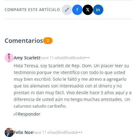
🔗
f
𝕏
in
COMPARTE ESTE ARTÍCULO
Comentarios
2
Amy Scarlett
hace 11 años
(Modificado)
Hola Teresa, soy Scarlett de Rep. Dom. Un placer leer su
testimonio porque me identifico con todo lo que usted
muy bien escribió. Solo le faltó y me atrevo a agregarlo
que los alemanes son interesados con el dinero y no
prestan ni dan muy fácil. Vivo desde hace 3 años aquí y a
diferencia de usted aún no tengo muchas amistades. Un
caluroso saludo caribeño.
Responder
Felix Noe
hace 11 años
(Modificado)