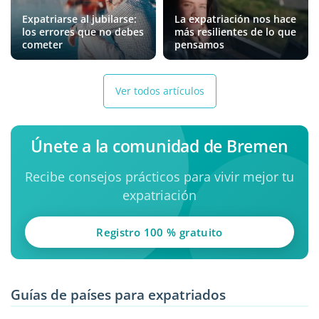
Expatriarse al jubilarse:
La expatriación nos hace
los errores que no debes
más resilientes de lo que
cometer
pensamos
Ver todos artículos
Únete a la comunidad de Bremen
Recibe consejos prácticos para vivir mejor tu
expatriación
Registro 100 % gratuito
Guías de países para expatriados