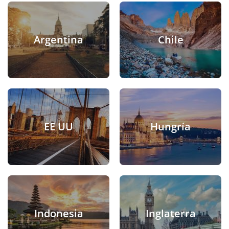
Argentina
Chile
EE UU
Hungría
Indonesia
Inglaterra