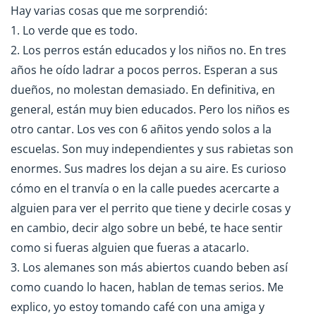
Hay varias cosas que me sorprendió:
1. Lo verde que es todo.
2. Los perros están educados y los niños no. En tres
años he oído ladrar a pocos perros. Esperan a sus
dueños, no molestan demasiado. En definitiva, en
general, están muy bien educados. Pero los niños es
otro cantar. Los ves con 6 añitos yendo solos a la
escuelas. Son muy independientes y sus rabietas son
enormes. Sus madres los dejan a su aire. Es curioso
cómo en el tranvía o en la calle puedes acercarte a
alguien para ver el perrito que tiene y decirle cosas y
en cambio, decir algo sobre un bebé, te hace sentir
como si fueras alguien que fueras a atacarlo.
3. Los alemanes son más abiertos cuando beben así
como cuando lo hacen, hablan de temas serios. Me
explico, yo estoy tomando café con una amiga y