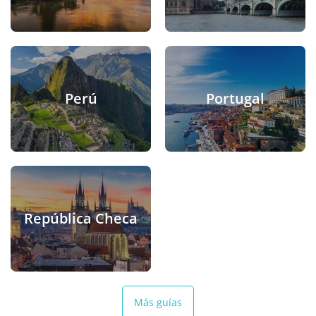
Perú
Portugal
República Checa
Más guías