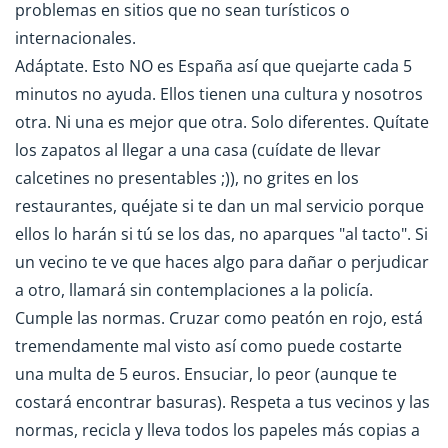
problemas en sitios que no sean turísticos o
internacionales.
Adáptate. Esto NO es España así que quejarte cada 5
minutos no ayuda. Ellos tienen una cultura y nosotros
otra. Ni una es mejor que otra. Solo diferentes. Quítate
los zapatos al llegar a una casa (cuídate de llevar
calcetines no presentables ;)), no grites en los
restaurantes, quéjate si te dan un mal servicio porque
ellos lo harán si tú se los das, no aparques "al tacto". Si
un vecino te ve que haces algo para dañar o perjudicar
a otro, llamará sin contemplaciones a la policía.
Cumple las normas. Cruzar como peatón en rojo, está
tremendamente mal visto así como puede costarte
una multa de 5 euros. Ensuciar, lo peor (aunque te
costará encontrar basuras). Respeta a tus vecinos y las
normas, recicla y lleva todos los papeles más copias a