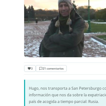
3
21 comentarios
Hugo, nos transporta a San Petersburgo con
información que nos da sobre la expatriac
país de acogida a tiempo parcial: Rusia.