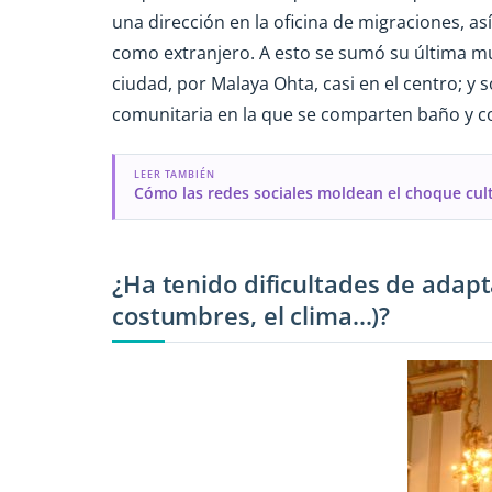
una dirección en la oficina de migraciones, a
como extranjero. A esto se sumó su última mu
ciudad, por Malaya Ohta, casi en el centro; y
comunitaria en la que se comparten baño y c
LEER TAMBIÉN
Cómo las redes sociales moldean el choque cult
¿Ha tenido dificultades de adapta
costumbres, el clima...)?