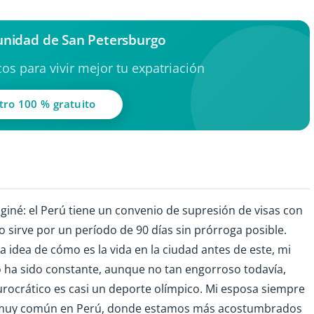
unidad de San Petersburgo
os para vivir mejor tu expatriación
tro 100 % gratuito
aginé: el Perú tiene un convenio de supresión de visas con
ólo sirve por un período de 90 días sin prórroga posible.
 idea de cómo es la vida en la ciudad antes de este, mi
eo ha sido constante, aunque no tan engorroso todavía,
urocrático es casi un deporte olímpico. Mi esposa siempre
no muy común en Perú, donde estamos más acostumbrados