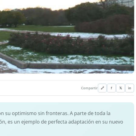
Compartir
🔗
f
𝕏
in
 su optimismo sin fronteras. A parte de toda la
ión, es un ejemplo de perfecta adaptación en su nuevo