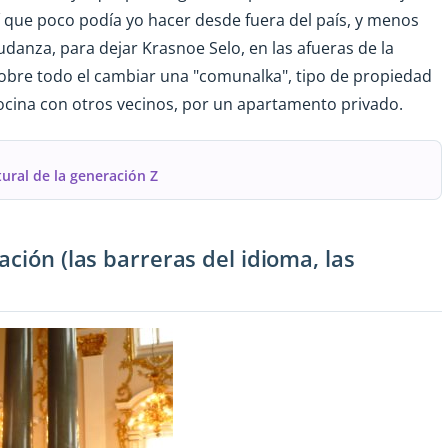
sí que poco podía yo hacer desde fuera del país, y menos
danza, para dejar Krasnoe Selo, en las afueras de la
 sobre todo el cambiar una "comunalka", tipo de propiedad
ocina con otros vecinos, por un apartamento privado.
ural de la generación Z
ción (las barreras del idioma, las