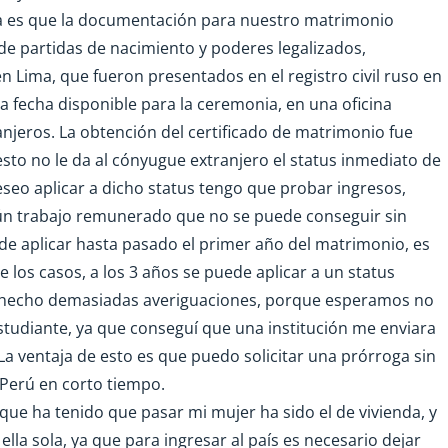
ella es que la documentación para nuestro matrimonio
 de partidas de nacimiento y poderes legalizados,
n Lima, que fueron presentados en el registro civil ruso en
 fecha disponible para la ceremonia, en una oficina
jeros. La obtención del certificado de matrimonio fue
sto no le da al cónyugue extranjero el status inmediato de
seo aplicar a dicho status tengo que probar ingresos,
gún trabajo remunerado que no se puede conseguir sin
de aplicar hasta pasado el primer año del matrimonio, es
de los casos, a los 3 años se puede aplicar a un status
s hecho demasiadas averiguaciones, porque esperamos no
estudiante, ya que conseguí que una institución me enviara
La ventaja de esto es que puedo solicitar una prórroga sin
a Perú en corto tiempo.
 que ha tenido que pasar mi mujer ha sido el de vivienda, y
lla sola, ya que para ingresar al país es necesario dejar