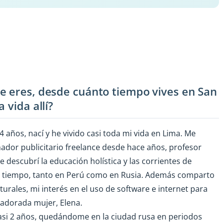
e eres, desde cuánto tiempo vives en San
 vida allí?
años, nací y he vivido casi toda mi vida en Lima. Me
eñador publicitario freelance desde hace años, profesor
 descubrí la educación holística y las corrientes de
dio tiempo, tanto en Perú como en Rusia. Además comparto
urales, mi interés en el uso de software e internet para
i adorada mujer, Elena.
asi 2 años, quedándome en la ciudad rusa en periodos