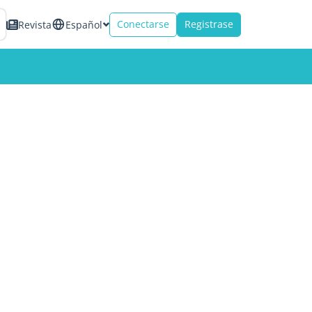
Conectarse
Registrase
Revista
Español