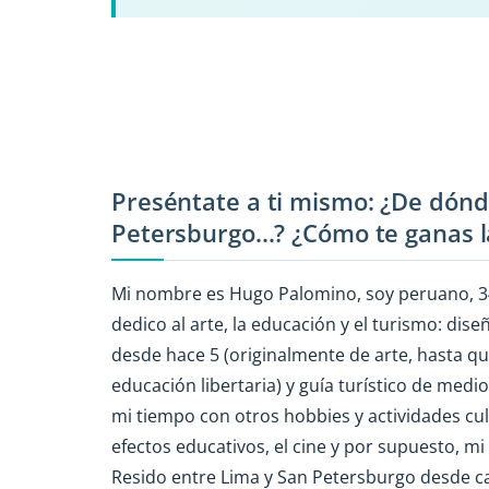
Preséntate a ti mismo: ¿De dónd
Petersburgo...? ¿Cómo te ganas la
Mi nombre es Hugo Palomino, soy peruano, 34 
dedico al arte, la educación y el turismo: dis
desde hace 5 (originalmente de arte, hasta que
educación libertaria) y guía turístico de me
mi tiempo con otros hobbies y actividades cult
efectos educativos, el cine y por supuesto, m
Resido entre Lima y San Petersburgo desde c