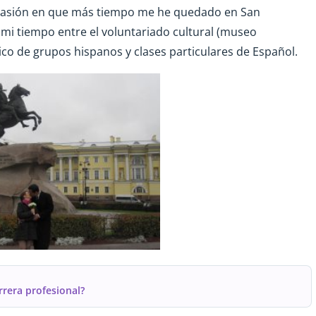
 ocasión en que más tiempo me he quedado en San
mi tiempo entre el voluntariado cultural (museo
stico de grupos hispanos y clases particulares de Español.
rrera profesional?