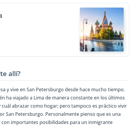
a
e allí?
rusa y vive en San Petersburgo desde hace mucho tiempo.
én ha viajado a Lima de manera constante en los últimos
 y cuál abrazar como hogar; pero tampoco es práctico vivir
por San Petersburgo. Personalmente pienso que es una
y con importantes posibilidades para un inmigrante