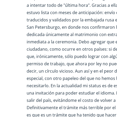
a intentar todo de "última hora". Gracias a 
estuvo lista con meses de anticipación: envío
traducidos y validados por la embajada rusa e
San Petersburgo, en donde nos confirmaron la
dedicada únicamente al matrimonio con extran
inmediata a la ceremonia. Debo agregar que e
ciudadano, como ocurre en otros países: si de
que, irónicamente, sólo puedo lograr con al
permiso de trabajo, que ahora por ley no pue
decir, un círculo vicioso. Aun así y en el peor 
especial, con otro papeleo del que no hemo
necesitarlo. En la actualidad mi status es de 
una invitación para poder estudiar el idioma. 
salir del país, evitándome el costo de volver 
Definitivamente el trámite más terrible por el
es que es un trámite que ha tenido que hacer e