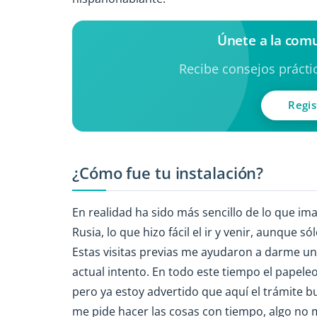
Únete a la com
Recibe consejos práctic
Regis
¿Cómo fue tu instalación?
En realidad ha sido más sencillo de lo que im
Rusia, lo que hizo fácil el ir y venir, aunque s
Estas visitas previas me ayudaron a darme una
actual intento. En todo este tiempo el papel
pero ya estoy advertido que aquí el trámite b
me pide hacer las cosas con tiempo, algo 