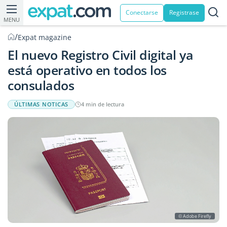
Conectarse
Registrase
MENU
/
Expat magazine
El nuevo Registro Civil digital ya
está operativo en todos los
consulados
ÚLTIMAS NOTICAS
4 min de lectura
© Adobe Firefly