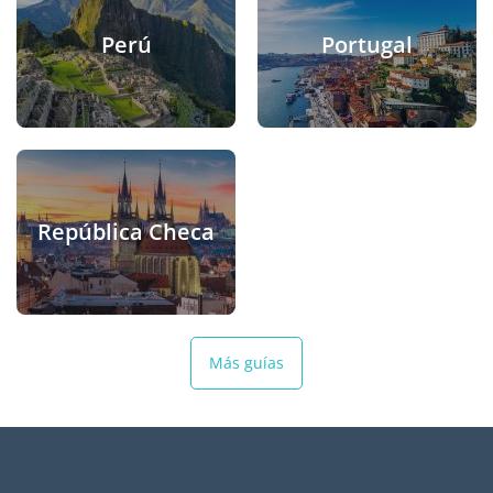
Perú
Portugal
República Checa
Más guías