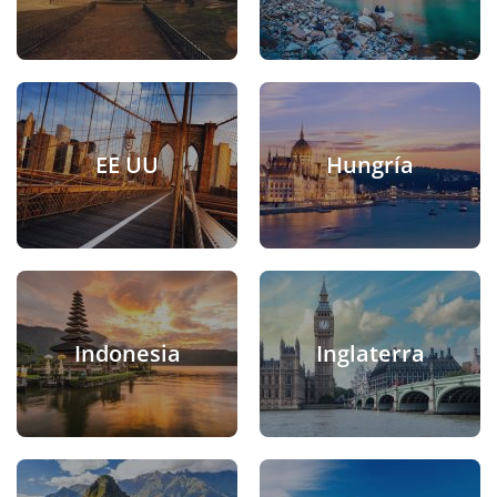
EE UU
Hungría
Indonesia
Inglaterra