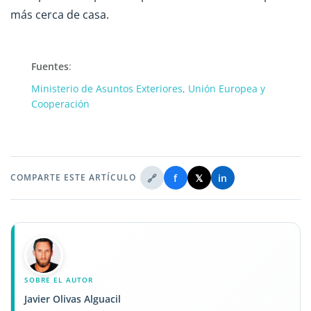
más cerca de casa.
Fuentes
:
Ministerio de Asuntos Exteriores, Unión Europea y
Cooperación
🔗
f
𝕏
in
COMPARTE ESTE ARTÍCULO
SOBRE EL AUTOR
Javier Olivas Alguacil