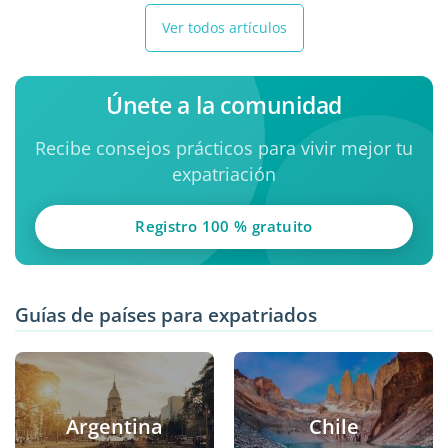
Ver todos artículos
Únete a la comunidad
Recibe consejos prácticos para vivir mejor tu
expatriación
Registro 100 % gratuito
Guías de países para expatriados
Argentina
Chile