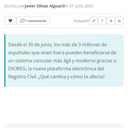
Escrito por
Javier Olivas Alguacil
el 07 Julio 2025
1 comentario
Compartir
🔗
f
𝕏
in
Desde el 30 de junio, los más de 3 millones de
españoles que viven fuera pueden beneficiarse de
un sistema consular más ágil y moderno gracias a
DICIREG, la nueva plataforma electrónica del
Registro Civil. ¿Qué cambia y cómo te afecta?