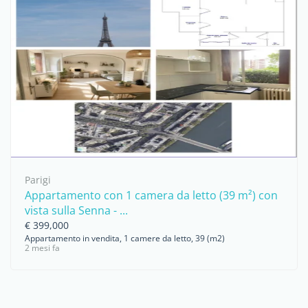
Parigi
Appartamento con 1 camera da letto (39 m²) con
vista sulla Senna - ...
€ 399,000
Appartamento in vendita, 1 camere da letto, 39 (m2)
2 mesi fa