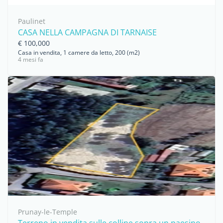
Paulinet
CASA NELLA CAMPAGNA DI TARNAISE
€ 100,000
Casa in vendita, 1 camere da letto, 200 (m2)
4 mesi fa
Prunay-le-Temple