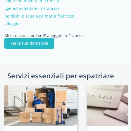
Pagare le bollette in Francia
Igienista dentale in Francia?
bambini e scuola primaria francese
alloggio
Altre discussioni sull' alloggio in Francia
Fai le tue domande
Servizi essenziali per espatriare