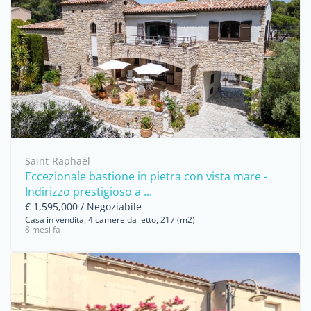
Saint-Raphaël
Eccezionale bastione in pietra con vista mare -
Indirizzo prestigioso a ...
€ 1,595,000 / Negoziabile
Casa in vendita, 4 camere da letto, 217 (m2)
8 mesi fa