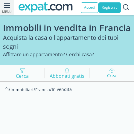
Accedi
Registrati
MENU
Immobili in vendita in Francia
Acquista la casa o l'appartamento dei tuoi
sogni
Affittare un appartamento? Cerchi casa?
Cerca
Abbonati gratis
Crea
/
/
/
In vendita
Immobiliari
Francia