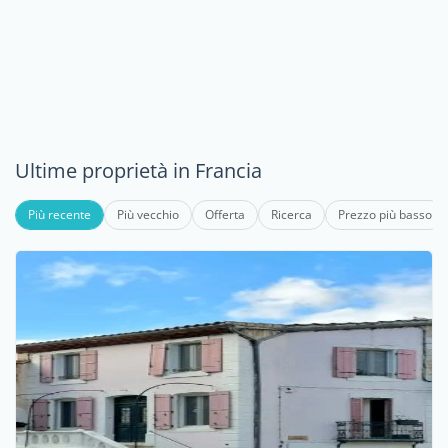
Ultime proprietà in Francia
Più recente
Più vecchio
Offerta
Ricerca
Prezzo più basso