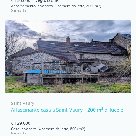
€ 130,000 / Negoziabile
Appartamento in vendita, 1 camere da letto, 800 (m2)
5 mesi fa
Saint-Vaury
Affascinante casa a Saint-Vaury – 200 m² di luce e
...
€ 129,000
Casa in vendita, 4 camere da letto, 800 (m2)
6 mesi fa