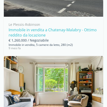
Le Plessis-Robinson
Immobile in vendita a Chatenay-Malabry - Ottimo
reddito da locazione
€ 1,260,000 / Negoziabile
Immobile in vendita, 5 camere da letto, 280 (m2)
9 mesi fa