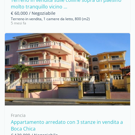
Terreno in vendita sulle colline sopra un paesino
molto tranquillo vicino ...
€ 60,000 / Negoziabile
Terreno in vendita, 1 camere da letto, 800 (m2)
5 mesi fa
Francia
Appartamento arredato con 3 stanze in vendita a
Boca Chica