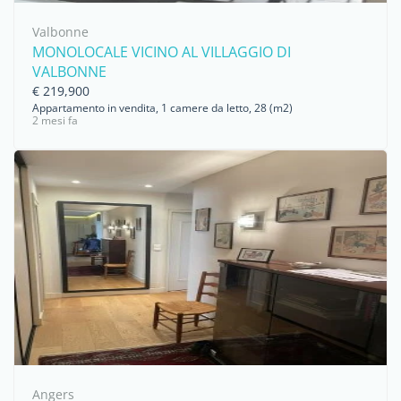
Valbonne
MONOLOCALE VICINO AL VILLAGGIO DI
VALBONNE
€ 219,900
Appartamento in vendita, 1 camere da letto, 28 (m2)
2 mesi fa
Angers