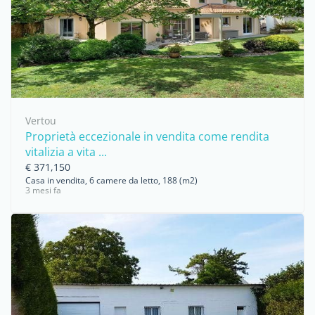
Vertou
Proprietà eccezionale in vendita come rendita
vitalizia a vita ...
€ 371,150
Casa in vendita, 6 camere da letto, 188 (m2)
3 mesi fa