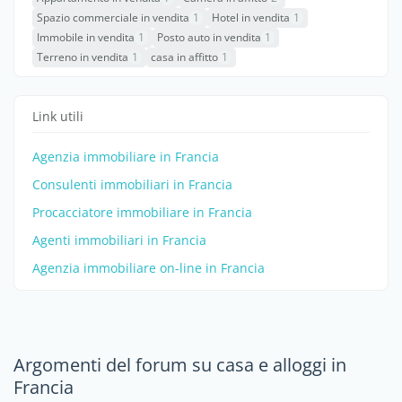
Spazio commerciale in vendita
1
Hotel in vendita
1
Immobile in vendita
1
Posto auto in vendita
1
Terreno in vendita
1
casa in affitto
1
Link utili
Agenzia immobiliare in Francia
Consulenti immobiliari in Francia
Procacciatore immobiliare in Francia
Agenti immobiliari in Francia
Agenzia immobiliare on-line in Francia
Argomenti del forum su casa e alloggi in
Francia