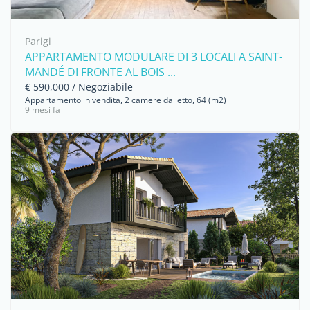
Parigi
APPARTAMENTO MODULARE DI 3 LOCALI A SAINT-
MANDÉ DI FRONTE AL BOIS ...
€ 590,000 / Negoziabile
Appartamento in vendita, 2 camere da letto, 64 (m2)
9 mesi fa