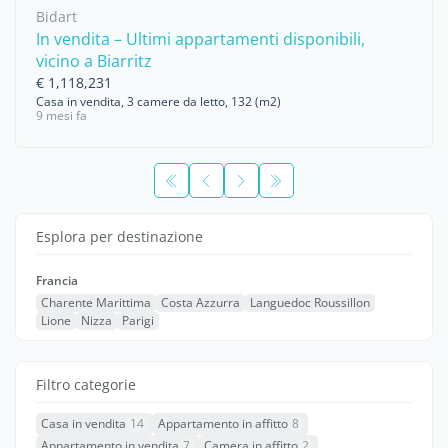
Bidart
In vendita – Ultimi appartamenti disponibili,
vicino a Biarritz
€ 1,118,231
Casa in vendita, 3 camere da letto, 132 (m2)
9 mesi fa
Esplora per destinazione
Francia
Charente Marittima
Costa Azzurra
Languedoc Roussillon
Lione
Nizza
Parigi
Filtro categorie
Casa in vendita
14
Appartamento in affitto
8
Appartamento in vendita
7
Camera in affitto
2