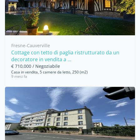
Fresne-Cauverville
Cottage con tetto di paglia ristrutturato da un
decoratore in vendita a ...
€ 710,000 / Negoziabile
Casa in vendita, 5 camere da letto, 250 (m2)
9 mesi fa