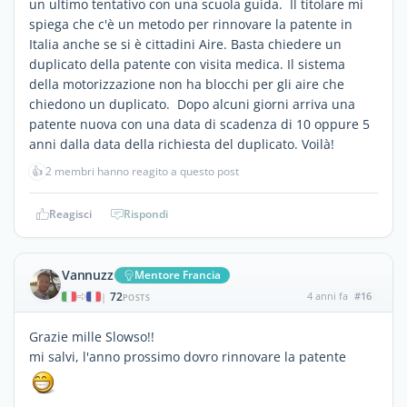
un ultimo tentativo con una scuola guida. Il titolare mi
spiega che c'è un metodo per rinnovare la patente in
Italia anche se si è cittadini Aire. Basta chiedere un
duplicato della patente con visita medica. Il sistema
della motorizzazione non ha blocchi per gli aire che
chiedono un duplicato. Dopo alcuni giorni arriva una
patente nuova con una data di scadenza di 10 oppure 5
anni dalla data della richiesta del duplicato. Voilà!
👍
2 membri hanno reagito a questo post
Reagisci
Rispondi
Vannuzz
Mentore Francia
72
4 anni fa
#16
|
POSTS
Grazie mille Slowso!!
mi salvi, l'anno prossimo dovro rinnovare la patente