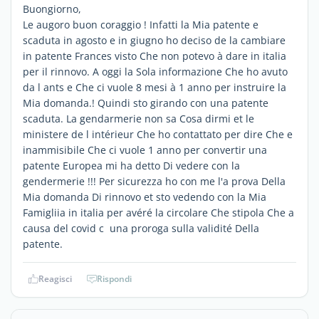
Buongiorno,
Le augoro buon coraggio ! Infatti la Mia patente e
scaduta in agosto e in giugno ho deciso de la cambiare
in patente Frances visto Che non potevo à dare in italia
per il rinnovo. A oggi la Sola informazione Che ho avuto
da l ants e Che ci vuole 8 mesi à 1 anno per instruire la
Mia domanda.! Quindi sto girando con una patente
scaduta. La gendarmerie non sa Cosa dirmi et le
ministere de l intérieur Che ho contattato per dire Che e
inammisibile Che ci vuole 1 anno per convertir una
patente Europea mi ha detto Di vedere con la
gendermerie !!! Per sicurezza ho con me l'a prova Della
Mia domanda Di rinnovo et sto vedendo con la Mia
Famigliia in italia per avéré la circolare Che stipola Che a
causa del covid c una proroga sulla validité Della
patente.
Reagisci
Rispondi