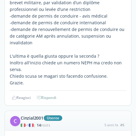
brevet militaire, par validation d’un diplôme
professionnel ou levée d’une restriction
-demande de permis de conduire - avis médical
-demande de permis de conduire international
-demande de renouvellement de permis de conduire ou
de catégorie AM après annulation, suspension ou
invalidaton
L'ultima è quella giusta oppure la seconda ?
Inoltro all'inizio chiede un numero NEPH ma credo non
serva.
Chiedo scusa se magari sto facendo confusione.
Grazie.
Reagisci
Rispondi
Cinzial2001
Utente
C
14
5 anni fa
#5
|
POSTS