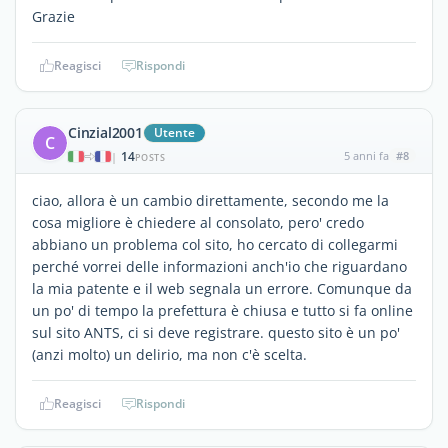
Grazie
Reagisci
Rispondi
Cinzial2001
Utente
C
14
5 anni fa
#8
|
POSTS
ciao, allora è un cambio direttamente, secondo me la
cosa migliore è chiedere al consolato, pero' credo
abbiano un problema col sito, ho cercato di collegarmi
perché vorrei delle informazioni anch'io che riguardano
la mia patente e il web segnala un errore. Comunque da
un po' di tempo la prefettura è chiusa e tutto si fa online
sul sito ANTS, ci si deve registrare. questo sito è un po'
(anzi molto) un delirio, ma non c'è scelta.
Reagisci
Rispondi