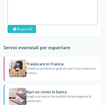
Rispondi
Servizi essenziali per espatriare
Traslocare in Francia
Chiedi un preventivo gratuito per il tuo trasloco in
Francia.
Apri un conto in banca
Scegli una banca che soddisfi le tue esigenze di
espatriato.