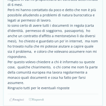
di 6 mesi.
Però mi hanno contattato da poco e detto che non è più
possibile alludendo a problemi di natura burocratica e
legati ai permessi di lavoro.
Io sono certo di avere tutti i documenti in regola (carta
d'identità, permesso di soggiorno, passaporto), ho
anche un contratto d'affitto a mentone(vivo li da diversi
mesi), ho chiesto e guardato un po' in internet, ma nom
ho trovato nulla che mi potesse aiutare a capire quale
sia il problema, e coloro che volevano assumere non mi
rispondono.
Per questo volevo chiedere a chi è informato su queste
cose, qualche chiarimento, o chi come me nom fa parte
della comunità europea ma lavora regolarmente a
monaco quali documenti e cosa ha fatto per farsi
assumere.
Ringrazio tutti per le eventuali risposte
Reagisci
Rispondi