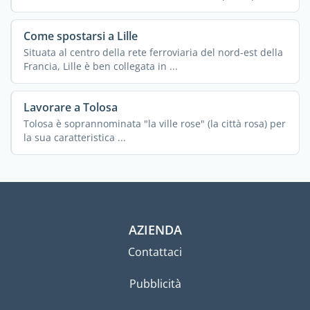
Come spostarsi a Lille
Situata al centro della rete ferroviaria del nord-est della
Francia, Lille è ben collegata in ...
Lavorare a Tolosa
Tolosa è soprannominata "la ville rose" (la città rosa) per
la sua caratteristica ...
AZIENDA
Contattaci
Pubblicità