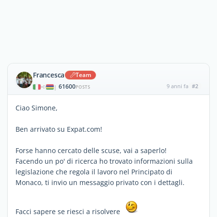
Francesca
Team
61600
9 anni fa
#2
|
POSTS
Ciao Simone,
Ben arrivato su Expat.com!
Forse hanno cercato delle scuse, vai a saperlo!
Facendo un po' di ricerca ho trovato informazioni sulla
legislazione che regola il lavoro nel Principato di
Monaco, ti invio un messaggio privato con i dettagli.
Facci sapere se riesci a risolvere