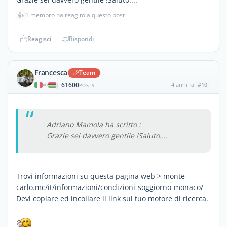
👍
1 membro ha reagito a questo post
Reagisci
Rispondi
Francesca
Team
61600
4 anni fa
#10
|
POSTS
Adriano Mamola ha scritto :
Grazie sei davvero gentile !Saluto....
Trovi informazioni su questa pagina web > monte-
carlo.mc/it/informazioni/condizioni-soggiorno-monaco/
Devi copiare ed incollare il link sul tuo motore di ricerca.