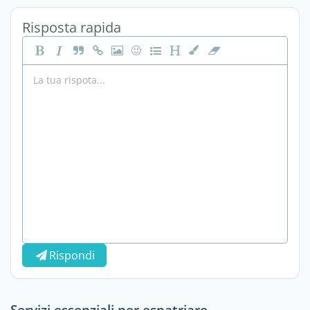
Risposta rapida
Rispondi
Servizi essenziali per espatriare