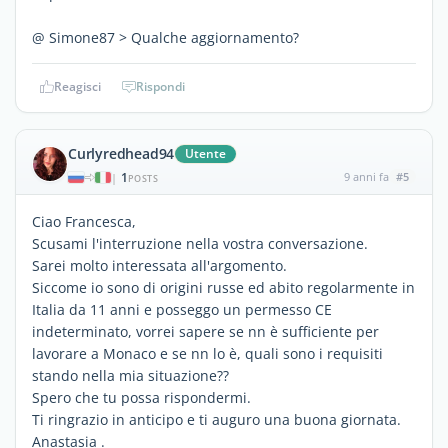
@ Simone87 > Qualche aggiornamento?
Reagisci
Rispondi
Curlyredhead94
Utente
1
9 anni fa
#5
|
POSTS
Ciao Francesca,
Scusami l'interruzione nella vostra conversazione.
Sarei molto interessata all'argomento.
Siccome io sono di origini russe ed abito regolarmente in
Italia da 11 anni e posseggo un permesso CE
indeterminato, vorrei sapere se nn è sufficiente per
lavorare a Monaco e se nn lo è, quali sono i requisiti
stando nella mia situazione??
Spero che tu possa rispondermi.
Ti ringrazio in anticipo e ti auguro una buona giornata.
Anastasia .