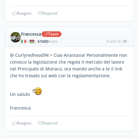
Reagisci
Rispondi
Francesca
Team
61600
9 anni fa
#6
|
POSTS
@ Curlyredhead94 > Ciao Anastasia! Personalmente non
conosco la legislazione che regola il mercato del lavoro
nel Principato di Monaco, ora mando anche a te il link
che ho trovato sul web con la regolamentazione.
Un saluto
Francesca
Reagisci
Rispondi