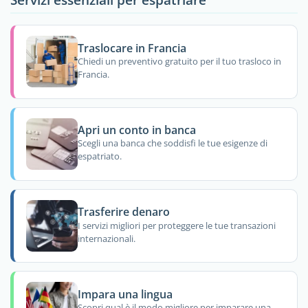
Traslocare in Francia
Chiedi un preventivo gratuito per il tuo trasloco in
Francia.
Apri un conto in banca
Scegli una banca che soddisfi le tue esigenze di
espatriato.
Trasferire denaro
I servizi migliori per proteggere le tue transazioni
internazionali.
Impara una lingua
Scopri qual è il modo migliore per imparare una