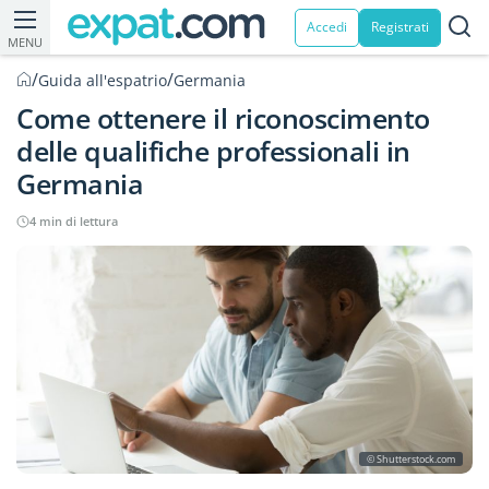
Accedi
Registrati
MENU
/
/
Guida all'espatrio
Germania
Come ottenere il riconoscimento
delle qualifiche professionali in
Germania
4 min di lettura
© Shutterstock.com