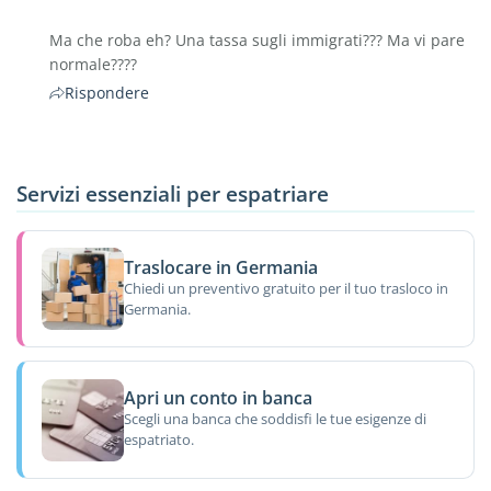
Ma che roba eh? Una tassa sugli immigrati??? Ma vi pare
normale????
Rispondere
Servizi essenziali per espatriare
Traslocare in Germania
Chiedi un preventivo gratuito per il tuo trasloco in
Germania.
Apri un conto in banca
Scegli una banca che soddisfi le tue esigenze di
espatriato.