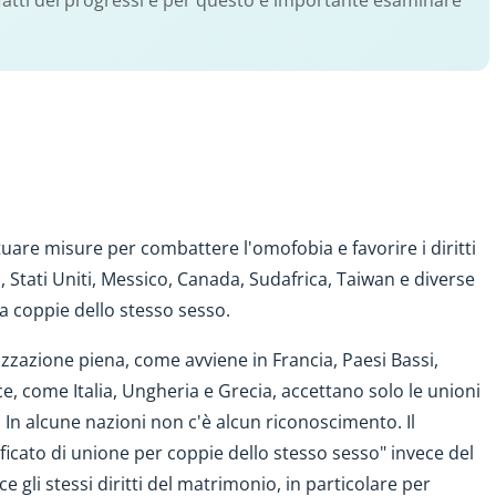
fatti dei progressi e per questo è importante esaminare
uare misure per combattere l'omofobia e favorire i diritti
, Stati Uniti, Messico, Canada, Sudafrica, Taiwan e diverse
a coppie dello stesso sesso.
zzazione piena, come avviene in Francia, Paesi Bassi,
e, come Italia, Ungheria e Grecia, accettano solo le unioni
. In alcune nazioni non c'è alcun riconoscimento. Il
icato di unione per coppie dello stesso sesso" invece del
li stessi diritti del matrimonio, in particolare per