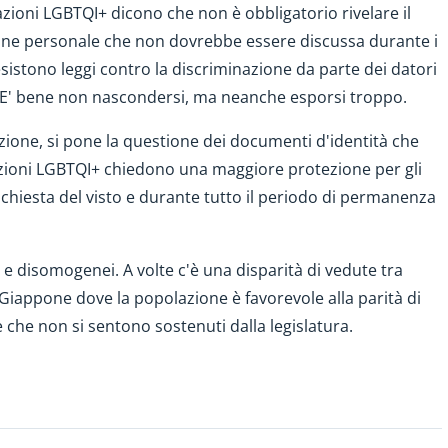
zioni LGBTQI+ dicono che non è obbligatorio rivelare il
one personale che non dovrebbe essere discussa durante i
 esistono leggi contro la discriminazione da parte dei datori
 E' bene non nascondersi, ma neanche esporsi troppo.
sizione, si pone la questione dei documenti d'identità che
zzazioni LGBTQI+ chiedono una maggiore protezione per gli
richiesta del visto e durante tutto il periodo di permanenza
e disomogenei. A volte c'è una disparità di vedute tra
l Giappone dove la popolazione è favorevole alla parità di
è che non si sentono sostenuti dalla legislatura.