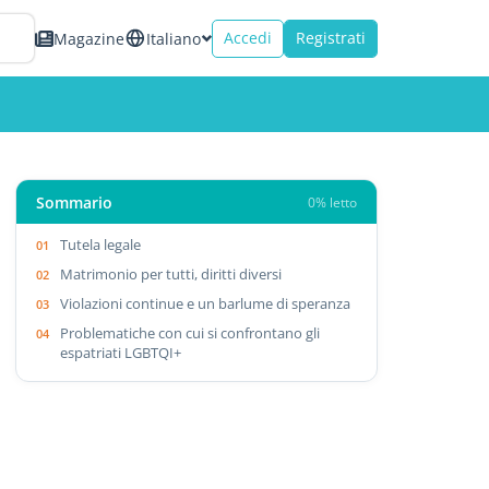
Accedi
Registrati
Magazine
Italiano
Sommario
0% letto
Tutela legale
Matrimonio per tutti, diritti diversi
Violazioni continue e un barlume di speranza
Problematiche con cui si confrontano gli
espatriati LGBTQI+