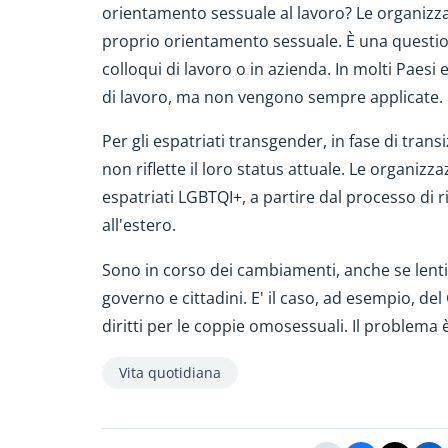
orientamento sessuale al lavoro? Le organizza
proprio orientamento sessuale. È una questi
colloqui di lavoro o in azienda. In molti Paesi
di lavoro, ma non vengono sempre applicate.
Per gli espatriati transgender, in fase di tran
non riflette il loro status attuale. Le organi
espatriati LGBTQI+, a partire dal processo di 
all'estero.
Sono in corso dei cambiamenti, anche se lenti 
governo e cittadini. E' il caso, ad esempio, de
diritti per le coppie omosessuali. Il problema 
Vita quotidiana