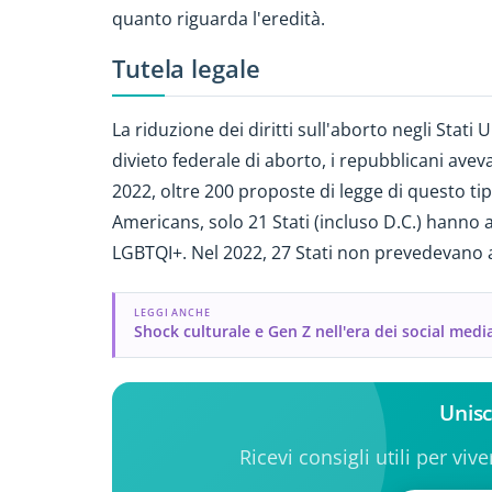
quanto riguarda l'eredità.
Tutela legale
La riduzione dei diritti sull'aborto negli Stati
divieto federale di aborto, i repubblicani ave
2022, oltre 200 proposte di legge di questo t
Americans, solo 21 Stati (incluso D.C.) hanno 
LGBTQI+. Nel 2022, 27 Stati non prevedevano 
LEGGI ANCHE
Shock culturale e Gen Z nell'era dei social medi
Unisc
Ricevi consigli utili per viv