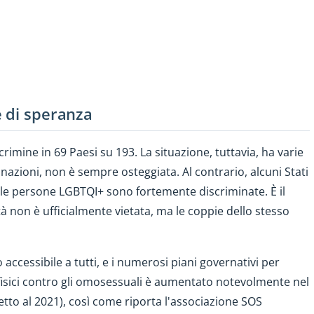
e di speranza
imine in 69 Paesi su 193. La situazione, tuttavia, ha varie
nazioni, non è sempre osteggiata. Al contrario, alcuni Stati
le persone LGBTQI+ sono fortemente discriminate. È il
à non è ufficialmente vietata, ma le coppie dello stesso
accessibile a tutti, e i numerosi piani governativi per
fisici contro gli omosessuali è aumentato notevolmente nel
to al 2021), così come riporta l'associazione SOS