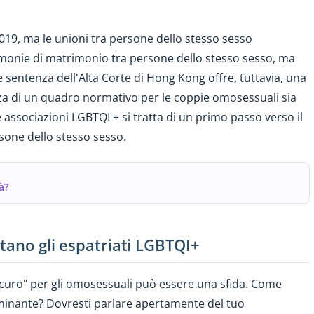
019, ma le unioni tra persone dello stesso sesso
rimonie di matrimonio tra persone dello stesso sesso, ma
 sentenza dell'Alta Corte di Hong Kong offre, tuttavia, una
za di un quadro normativo per le coppie omosessuali sia
e associazioni LGBTQI + si tratta di un primo passo verso il
sone dello stesso sesso.
à?
tano gli espatriati LGBTQI+
sicuro" per gli omosessuali può essere una sfida. Come
riminante? Dovresti parlare apertamente del tuo