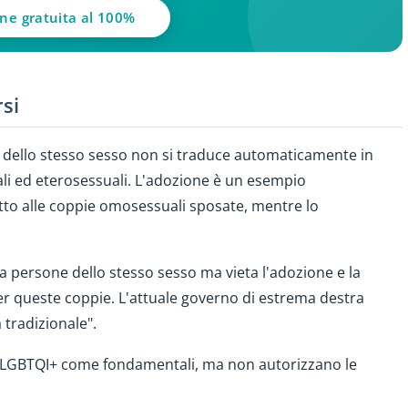
one gratuita al 100%
rsi
 dello stesso sesso non si traduce automaticamente in
ali ed eterosessuali. L'adozione è un esempio
tto alle coppie omosessuali sposate, mentre lo
tra persone dello stesso sesso ma vieta l'adozione e la
r queste coppie. L'attuale governo di estrema destra
 tradizionale".
itti LGBTQI+ come fondamentali, ma non autorizzano le