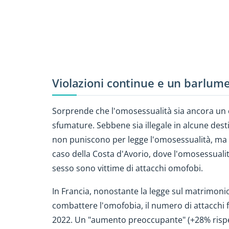
Violazioni continue e un barlum
Sorprende che l'omosessualità sia ancora un cr
sfumature. Sebbene sia illegale in alcune desti
non puniscono per legge l'omosessualità, ma 
caso della Costa d'Avorio, dove l'omosessualit
sesso sono vittime di attacchi omofobi.
In Francia, nonostante la legge sul matrimonio 
combattere l'omofobia, il numero di attacchi 
2022. Un "aumento preoccupante" (+28% rispet