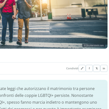
© Shutterstock.com
Condividi
🔗
f
𝕏
in
ate leggi che autorizzano il matrimonio tra persone
confronti delle coppie LGBTQI+ persiste. Nonostante
TQI+, spesso fanno marcia indietro o mantengono uno