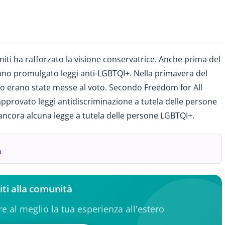
 Uniti ha rafforzato la visione conservatrice. Anche prima del
vano promulgato leggi anti-LGBTQI+. Nella primavera del
ipo erano state messe al voto. Secondo Freedom for All
approvato leggi antidiscriminazione a tutela delle persone
ancora alcuna legge a tutela delle persone LGBTQI+.
a
iti alla comunità
ere al meglio la tua esperienza all'estero