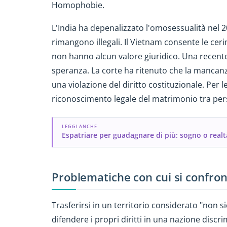
Homophobie.
L'India ha depenalizzato l'omosessualità nel 2
rimangono illegali. Il Vietnam consente le ce
non hanno alcun valore giuridico. Una recente
speranza. La corte ha ritenuto che la mancan
una violazione del diritto costituzionale. Per l
riconoscimento legale del matrimonio tra per
LEGGI ANCHE
Espatriare per guadagnare di più: sogno o realt
Problematiche con cui si confron
Trasferirsi in un territorio considerato "non 
difendere i propri diritti in una nazione disc