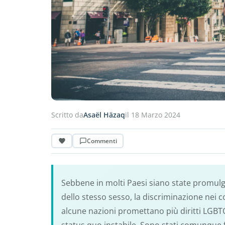
Scritto da
Asaël Häzaq
il 18 Marzo 2024
Commenti
Sebbene in molti Paesi siano state promulg
dello stesso sesso, la discriminazione nei 
alcune nazioni promettano più diritti LGB