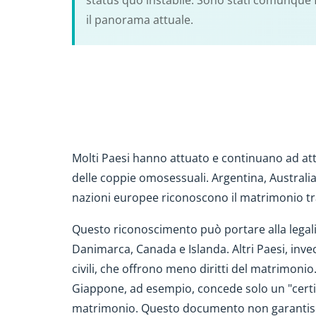
status quo instabile. Sono stati comunque 
il panorama attuale.
Molti Paesi hanno attuato e continuano ad att
delle coppie omosessuali. Argentina, Australia
nazioni europee riconoscono il matrimonio tr
Questo riconoscimento può portare alla legali
Danimarca, Canada e Islanda. Altri Paesi, invec
civili, che offrono meno diritti del matrimonio
Giappone, ad esempio, concede solo un "certif
matrimonio. Questo documento non garantisce g