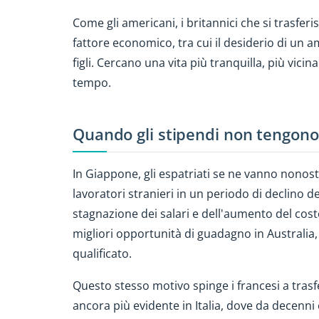
Come gli americani, i britannici che si trasfer
fattore economico, tra cui il desiderio di un a
figli. Cercano una vita più tranquilla, più vici
tempo.
Quando gli stipendi non tengono 
In Giappone, gli espatriati se ne vanno nonosta
lavoratori stranieri in un periodo di declino d
stagnazione dei salari e dell'aumento del cost
migliori opportunità di guadagno in Australi
qualificato.
Questo stesso motivo spinge i francesi a trasfe
ancora più evidente in Italia, dove da decenni 