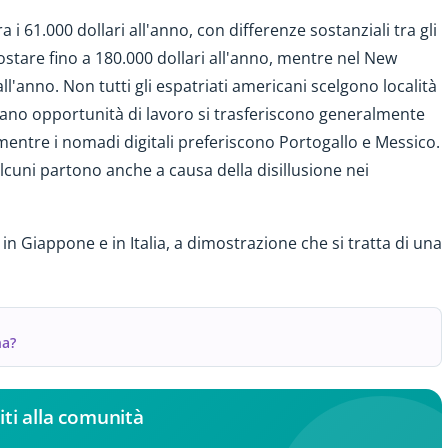
ra i 61.000 dollari all'anno, con differenze sostanziali tra gli
ostare fino a 180.000 dollari all'anno, mentre nel New
ll'anno. Non tutti gli espatriati americani scelgono località
ano opportunità di lavoro si trasferiscono generalmente
entre i nomadi digitali preferiscono Portogallo e Messico.
lcuni partono anche a causa della disillusione nei
in Giappone e in Italia, a dimostrazione che si tratta di una
na?
iti alla comunità