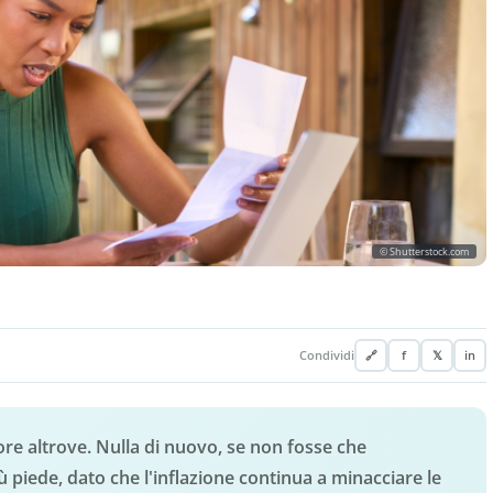
© Shutterstock.com
Condividi
🔗
f
𝕏
in
ore altrove. Nulla di nuovo, se non fosse che
iede, dato che l'inflazione continua a minacciare le