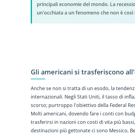
principali economie del mondo. La recessi
un'occhiata a un fenomeno che non è così
Gli americani si trasferiscono al
Anche se non si tratta di un esodo, la tendenz
internazionali. Negli Stati Uniti, il tasso di in
scorso; purtroppo l'obiettivo della Federal Re
Molti americani, dovendo fare i conti con budg
trasferirsi in nazioni con costi di vita più bas
destinazioni più gettonate ci sono Messico, B