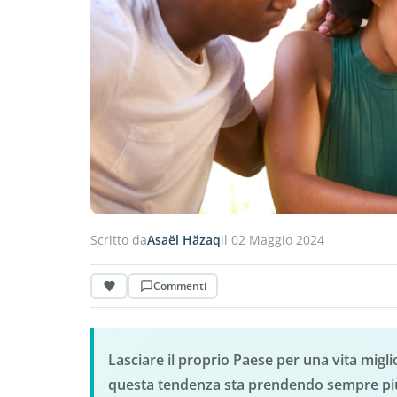
Scritto da
Asaël Häzaq
il 02 Maggio 2024
Commenti
Lasciare il proprio Paese per una vita migli
questa tendenza sta prendendo sempre più p