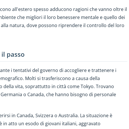
iscono all'estero spesso adducono ragioni che vanno oltre il
mbiente che migliori il loro benessere mentale e quello dei
na alla natura, dove possono riprendere il controllo del loro
il passo
nte i tentativi del governo di accogliere e trattenere i
emografico. Molti si trasferiscono a causa della
o della vita, soprattutto in città come Tokyo. Trovano
a, Germania o Canada, che hanno bisogno di personale
rirsi in Canada, Svizzera o Australia. La situazione è
è in atto un esodo di giovani italiani, aggravato