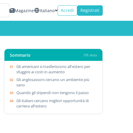
Accedi
Registrati
Magazine
Italiano
Sommario
0% letto
Gli americani si trasferiscono all'estero per
sfuggire ai costi in aumento
Gli anglosassoni cercano un ambiente più
sano
Quando gli stipendi non tengono il passo
Gli italiani cercano migliori opportunità di
carriera all'estero