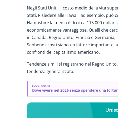
Negli Stati Uniti, il costo medio della vita supe
Stati. Risiedere alle Hawaii, ad esempio, può c
Hampshire la media è di circa 115.000 dollari a
economicamente vantaggiose. Quelli che cerc
in Canada, Regno Unito, Francia e Germania, m
Sebbene i costi siano un fattore importante, a
confronti del capitalismo americano.
Tendenze simili si registrano nel Regno Unito, 
tendenza generalizzata.
LEGGI ANCHE
Dove vivere nel 2026 senza spendere una fortu
Unisc