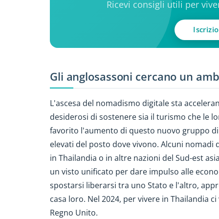
Ricevi consigli utili per viv
Iscrizi
Gli anglosassoni cercano un amb
L'ascesa del nomadismo digitale sta accelerand
desiderosi di sostenere sia il turismo che le l
favorito l'aumento di questo nuovo gruppo di es
elevati del posto dove vivono. Alcuni nomadi di
in Thailandia o in altre nazioni del Sud-est as
un visto unificato per dare impulso alle econom
spostarsi liberarsi tra uno Stato e l'altro, app
casa loro. Nel 2024, per vivere in Thailandia ci
Regno Unito.