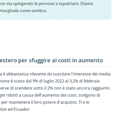
one sta spingendo le persone a espatriare. Diamo
 marginale come sembra.
l'estero per sfuggire ai costi in aumento
a è abbastanza rilevante da suscitare l'interesse dei media
flazione è sceso dal 9% di luglio 2022 al 3,2% di febbraio
serve di scendere sotto il 2% non è stato ancora raggiunto.
et ridotti a causa dell'aumento dei costi, scelgono di
si, per mantenere il loro potere d'acquisto. Tra le
elize ed Ecuador.