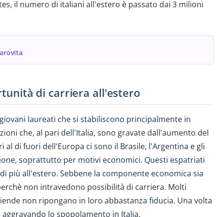
s, il numero di italiani all'estero è passato dai 3 milioni
carovita
rtunità di carriera all'estero
 giovani laureati che si stabiliscono principalmente in
oni che, al pari dell'Italia, sono gravate dall'aumento del
 al di fuori dell'Europa ci sono il Brasile, l'Argentina e gli
zione, soprattutto per motivi economici. Questi espatriati
 di più all'estero. Sebbene la componente economica sia
perchè non intravedono possibilità di carriera. Molti
aziende non ripongano in loro abbastanza fiducia. Una volta
ia, aggravando lo spopolamento in Italia.