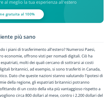
ere al meglio la tua esperienza all'estero
one gratuita al 100%
iente più sano
o i piani di trasferimento all'estero? Numerosi Paesi,
oro economie, offrono visti per nomadi digitali. Ciò ha
patriati, molti dei quali cercano di sottrarsi ai costi
gitali britannici, ad esempio, si sono trasferiti in Canada,
iatico. Dato che queste nazioni stanno valutando l'ipotesi di
ie della regione, gli espatriati britannici potranno
rofittando di un costo della vita più vantaggioso rispetto a
 vogliono circa 800 dollari al mese, contro i 2.200 dollari del