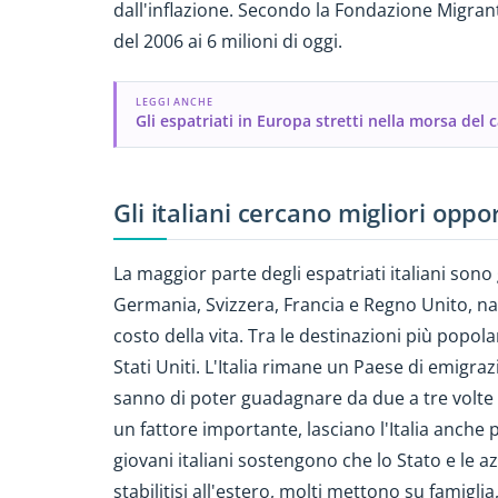
dall'inflazione. Secondo la Fondazione Migrante
del 2006 ai 6 milioni di oggi.
LEGGI ANCHE
Gli espatriati in Europa stretti nella morsa del 
Gli italiani cercano migliori oppo
La maggior parte degli espatriati italiani sono
Germania, Svizzera, Francia e Regno Unito, nazi
costo della vita. Tra le destinazioni più popolari
Stati Uniti. L'Italia rimane un Paese di emigra
sanno di poter guadagnare da due a tre volte
un fattore importante, lasciano l'Italia anche 
giovani italiani sostengono che lo Stato e le 
stabilitisi all'estero, molti mettono su famigl