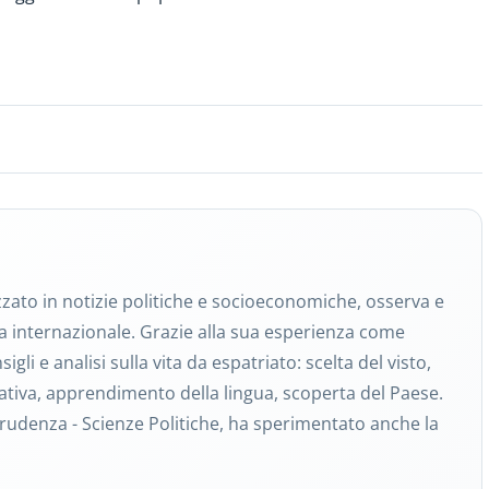
zzato in notizie politiche e socioeconomiche, osserva e
a internazionale. Grazie alla sua esperienza come
gli e analisi sulla vita da espatriato: scelta del visto,
vorativa, apprendimento della lingua, scoperta del Paese.
sprudenza - Scienze Politiche, ha sperimentato anche la