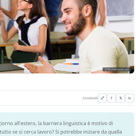
© Shutterstock.com
Condividi
🔗
f
𝕏
in
rno all'estero, la barriera linguistica è motivo di
utto se si cerca lavoro? Si potrebbe iniziare da quella