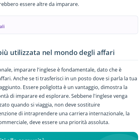
otrebbero essere altre da imparare.
ali
più utilizzata nel mondo degli affari
nale, imparare l'inglese è fondamentale, dato che è
fari. Anche se ti trasferisci in un posto dove si parla la tua
aggiunto. Essere poliglotta è un vantaggio, dimostra la
olontà di imparare ed esplorare. Sebbene l'inglese venga
ato quando si viaggia, non deve sostituire
tenzione di intraprendere una carriera internazionale, la
commerciale, deve essere una priorità assoluta.