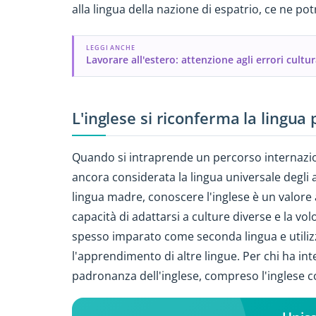
alla lingua della nazione di espatrio, ce ne p
LEGGI ANCHE
Lavorare all'estero: attenzione agli errori cultur
L'inglese si riconferma la lingua 
Quando si intraprende un percorso internazio
ancora considerata la lingua universale degli af
lingua madre, conoscere l'inglese è un valore 
capacità di adattarsi a culture diverse e la v
spesso imparato come seconda lingua e utilizz
l'apprendimento di altre lingue. Per chi ha in
padronanza dell'inglese, compreso l'inglese 