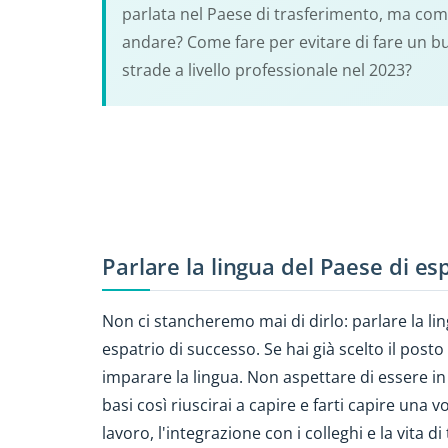
parlata nel Paese di trasferimento, ma co
andare? Come fare per evitare di fare un b
strade a livello professionale nel 2023?
Parlare la lingua del Paese di es
Non ci stancheremo mai di dirlo: parlare la lin
espatrio di successo. Se hai già scelto il posto 
imparare la lingua. Non aspettare di essere in l
basi così riuscirai a capire e farti capire una v
lavoro, l'integrazione con i colleghi e la vita di 