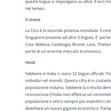
queste lingue si impongano su altre. Il loro imp
nel tempo.
Il cinese
La Cina è la seconda potenza mondiale. Il cines
Singapore (insieme ad altre 3 lingue). E' parla
Cina, Malesia, Cambogia, Brunei, Laos, Thailan
porte di un enorme mercato economico.
Hindi
Sebbene in India ci siano 22 lingue ufficiali, l'h
individui nel mondo. Questa cifra è in costant
popolazione indiana. Sebbene la crescita demo
riconosciuta (l'India non effettua un censiment
popolazione e attira sempre più investitori s
diventare un nuovo gigante economico. Parlare 