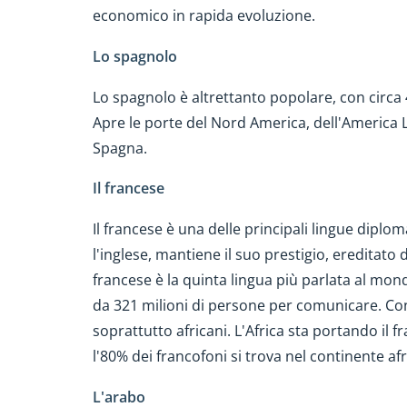
economico in rapida evoluzione.
Lo spagnolo
Lo spagnolo è altrettanto popolare, con circa 
Apre le porte del Nord America, dell'America L
Spagna.
Il francese
Il francese è una delle principali lingue diplo
l'inglese, mantiene il suo prestigio, ereditato 
francese è la quinta lingua più parlata al mon
da 321 milioni di persone per comunicare. Con
soprattutto africani. L'Africa sta portando il f
l'80% dei francofoni si trova nel continente af
L'arabo