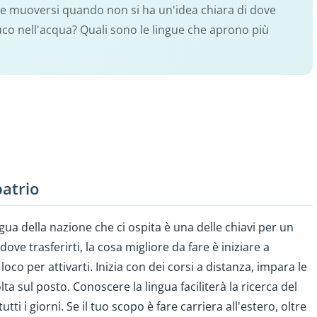
me muoversi quando non si ha un'idea chiara di dove
uco nell'acqua? Quali sono le lingue che aprono più
patrio
gua della nazione che ci ospita è una delle chiavi per un
dove trasferirti, la cosa migliore da fare è iniziare a
oco per attivarti. Inizia con dei corsi a distanza, impara le
olta sul posto. Conoscere la lingua faciliterà la ricerca del
tutti i giorni. Se il tuo scopo è fare carriera all'estero, oltre