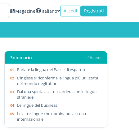
Accedi
Registrati
Magazine
Italiano
Sommario
0% letto
Parlare la lingua del Paese di espatrio
L'inglese si riconferma la lingua più utilizzata
nel mondo degli affari
Dai una spinta alla tua carriera con le lingue
straniere
Le lingue del business
Le altre lingue che dominano la scena
internazionale