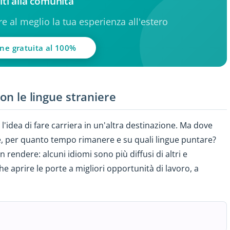
iti alla comunità
ere al meglio la tua esperienza all'estero
one gratuita al 100%
con le lingue straniere
a l'idea di fare carriera in un'altra destinazione. Ma dove
ne, per quanto tempo rimanere e su quali lingue puntare?
rendere: alcuni idiomi sono più diffusi di altri e
e aprire le porte a migliori opportunità di lavoro, a