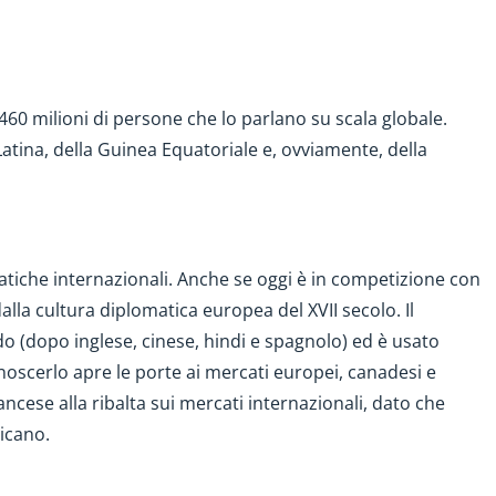
460 milioni di persone che lo parlano su scala globale.
atina, della Guinea Equatoriale e, ovviamente, della
matiche internazionali. Anche se oggi è in competizione con
dalla cultura diplomatica europea del XVII secolo. Il
do (dopo inglese, cinese, hindi e spagnolo) ed è usato
oscerlo apre le porte ai mercati europei, canadesi e
rancese alla ribalta sui mercati internazionali, dato che
ricano.