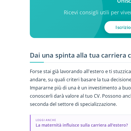
Unisc
Ricevi consigli utili per viv
Iscrizi
Dai una spinta alla tua carriera 
Forse stai già lavorando all'estero e ti stuzzic
andare, su quali criteri basare la tua decisio
Impararne più di una è un investimento a buon 
conoscerli darà valore al tuo CV. Possono anch
seconda del settore di specializzazione.
LEGGI ANCHE
La maternità influisce sulla carriera all'estero?