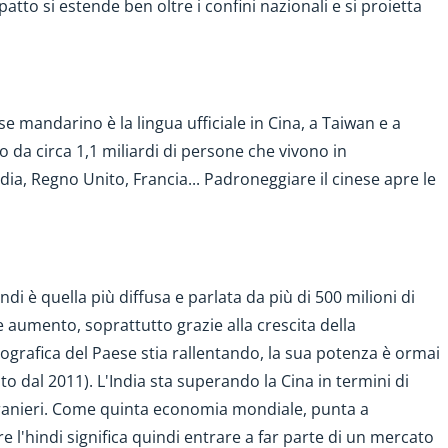
atto si estende ben oltre i confini nazionali e si proietta
e mandarino è la lingua ufficiale in Cina, a Taiwan e a
to da circa 1,1 miliardi di persone che vivono in
dia, Regno Unito, Francia... Padroneggiare il cinese apre le
indi è quella più diffusa e parlata da più di 500 milioni di
e aumento, soprattutto grazie alla crescita della
grafica del Paese stia rallentando, la sua potenza è ormai
o dal 2011). L'India sta superando la Cina in termini di
tranieri. Come quinta economia mondiale, punta a
l'hindi significa quindi entrare a far parte di un mercato