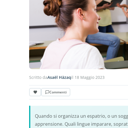
Scritto da
Asaël Häzaq
il 18 Maggio 2023
Commenti
Quando si organizza un espatrio, o un soggio
apprensione. Quali lingue imparare, sopratt