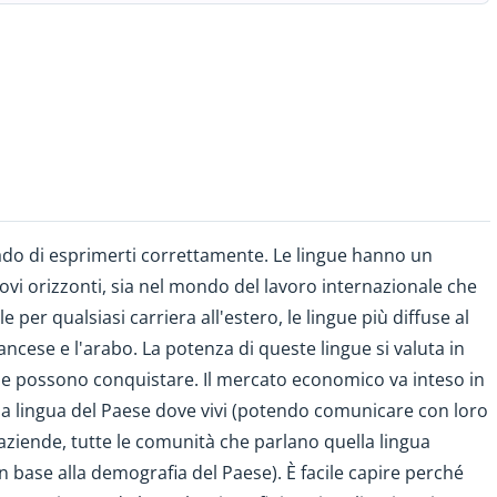
grado di esprimerti correttamente. Le lingue hanno un
ovi orizzonti, sia nel mondo del lavoro internazionale che
ale per qualsiasi carriera all'estero, le lingue più diffuse al
rancese e l'arabo. La potenza di queste lingue si valuta in
he possono conquistare. Il mercato economico va inteso in
la lingua del Paese dove vivi (potendo comunicare con loro
le aziende, tutte le comunità che parlano quella lingua
in base alla demografia del Paese). È facile capire perché