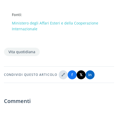
Fonti
:
Ministero degli Affari Esteri e della Cooperazione
Internazionale
Vita quotidiana
🔗
f
𝕏
in
CONDIVIDI QUESTO ARTICOLO
Commenti