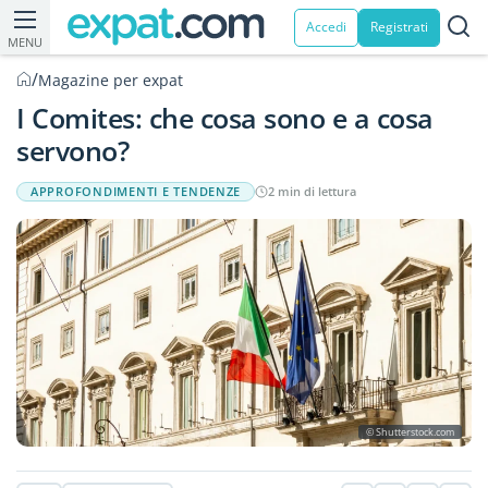
Accedi
Registrati
MENU
/
Magazine per expat
I Comites: che cosa sono e a cosa
servono?
APPROFONDIMENTI E TENDENZE
2 min di lettura
© Shutterstock.com