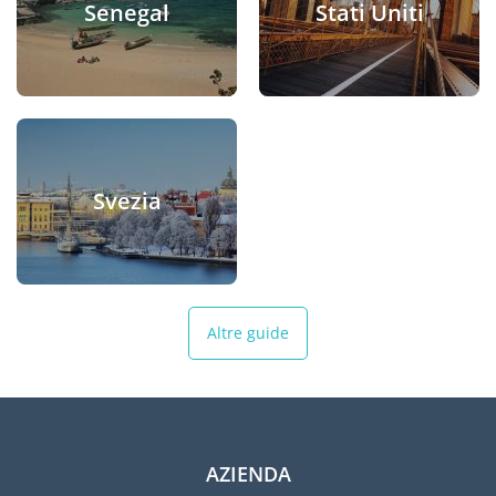
Senegal
Stati Uniti
Svezia
Altre guide
AZIENDA