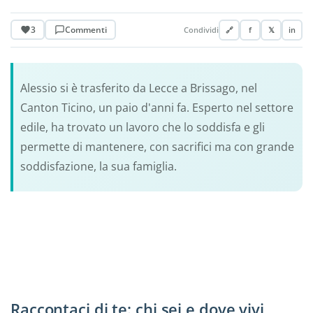
3
Commenti
Condividi
🔗
f
𝕏
in
Alessio si è trasferito da Lecce a Brissago, nel
Canton Ticino, un paio d'anni fa. Esperto nel settore
edile, ha trovato un lavoro che lo soddisfa e gli
permette di mantenere, con sacrifici ma con grande
soddisfazione, la sua famiglia.
Raccontaci di te: chi sei e dove vivi