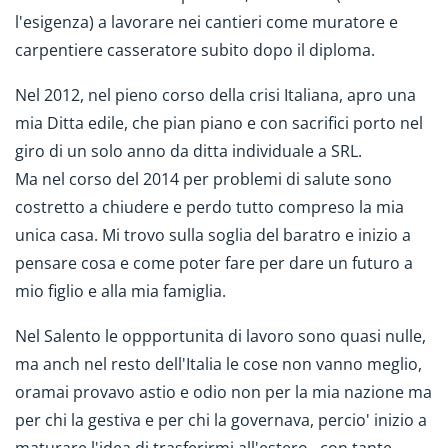
l'esigenza) a lavorare nei cantieri come muratore e
carpentiere casseratore subito dopo il diploma.
Nel 2012, nel pieno corso della crisi Italiana, apro una
mia Ditta edile, che pian piano e con sacrifici porto nel
giro di un solo anno da ditta individuale a SRL.
Ma nel corso del 2014 per problemi di salute sono
costretto a chiudere e perdo tutto compreso la mia
unica casa. Mi trovo sulla soglia del baratro e inizio a
pensare cosa e come poter fare per dare un futuro a
mio figlio e alla mia famiglia.
Nel Salento le oppportunita di lavoro sono quasi nulle,
ma anch nel resto dell'Italia le cose non vanno meglio,
oramai provavo astio e odio non per la mia nazione ma
per chi la gestiva e per chi la governava, percio' inizio a
maturare l'idea di trasferirmi all'estero...con tante