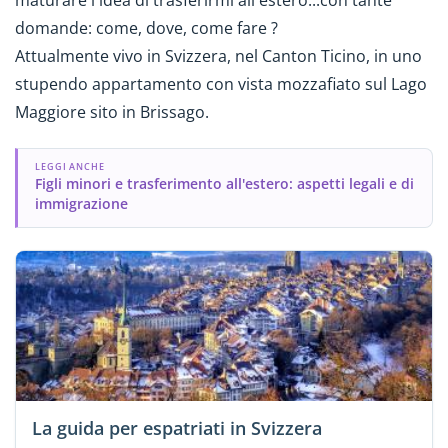
domande: come, dove, come fare ?
Attualmente vivo in Svizzera, nel Canton Ticino, in uno
stupendo appartamento con vista mozzafiato sul Lago
Maggiore sito in Brissago.
LEGGI ANCHE
Figli minori e trasferimento all'estero: aspetti legali e di
immigrazione
La guida per espatriati in Svizzera