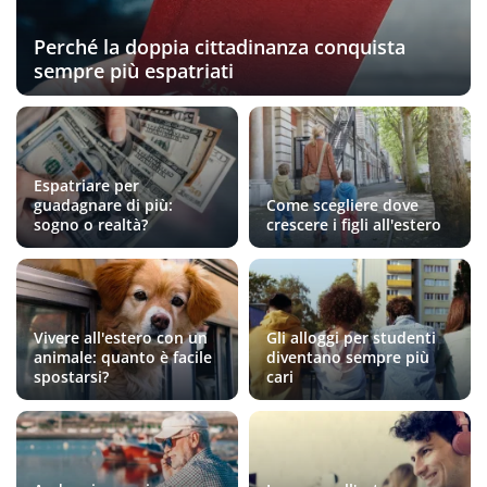
Perché la doppia cittadinanza conquista
sempre più espatriati
Espatriare per
guadagnare di più:
Come scegliere dove
sogno o realtà?
crescere i figli all'estero
Vivere all'estero con un
Gli alloggi per studenti
animale: quanto è facile
diventano sempre più
spostarsi?
cari