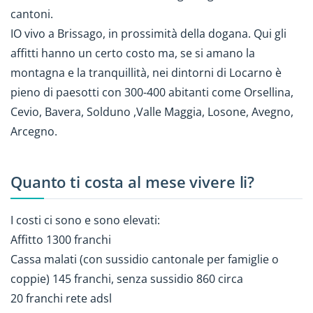
cantoni.
IO vivo a Brissago, in prossimità della dogana. Qui gli
affitti hanno un certo costo ma, se si amano la
montagna e la tranquillità, nei dintorni di Locarno è
pieno di paesotti con 300-400 abitanti come Orsellina,
Cevio, Bavera, Solduno ,Valle Maggia, Losone, Avegno,
Arcegno.
Quanto ti costa al mese vivere li?
I costi ci sono e sono elevati:
Affitto 1300 franchi
Cassa malati (con sussidio cantonale per famiglie o
coppie) 145 franchi, senza sussidio 860 circa
20 franchi rete adsl