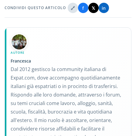
🔗
f
𝕏
in
CONDIVIDI QUESTO ARTICOLO
AUTORE
Francesca
Dal 2012 gestisco la community italiana di
Expat.com, dove accompagno quotidianamente
italiani già espatriati o in procinto di trasferirsi.
Rispondo alle loro domande, attraverso i forum,
su temi cruciali come lavoro, alloggio, sanità,
scuola, fiscalità, burocrazia e vita quotidiana
all'estero. Il mio ruolo è ascoltare, orientare,
condividere risorse affidabili e facilitare il