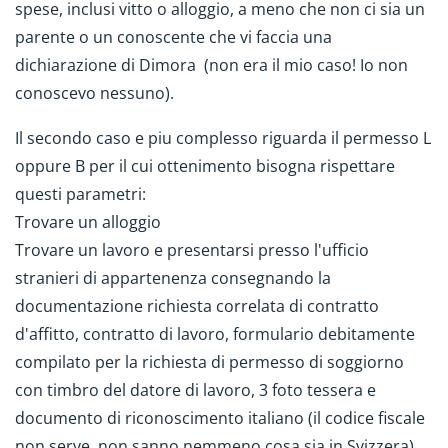
spese, inclusi vitto o alloggio, a meno che non ci sia un
parente o un conoscente che vi faccia una
dichiarazione di Dimora (non era il mio caso! Io non
conoscevo nessuno).
Il secondo caso e piu complesso riguarda il permesso L
oppure B per il cui ottenimento bisogna rispettare
questi parametri:
Trovare un alloggio
Trovare un lavoro e presentarsi presso l'ufficio
stranieri di appartenenza consegnando la
documentazione richiesta correlata di contratto
d'affitto, contratto di lavoro, formulario debitamente
compilato per la richiesta di permesso di soggiorno
con timbro del datore di lavoro, 3 foto tessera e
documento di riconoscimento italiano (il codice fiscale
non serve, non sanno nemmeno cosa sia in Svizzera)