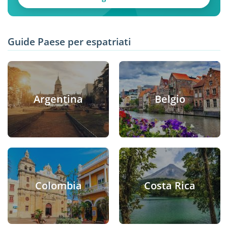
Guide Paese per espatriati
Argentina
Belgio
Colombia
Costa Rica