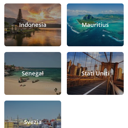
Indonesia
Mauritius
Senegal
Stati Uniti
Svezia