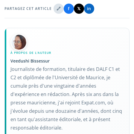
🔗
f
𝕏
in
PARTAGEZ CET ARTICLE
À PROPOS DE L'AUTEUR
Veedushi Bissessur
Journaliste de formation, titulaire des DALF C1 et
C2 et diplômée de l'Université de Maurice, je
cumule près d'une vingtaine d'années
d'expérience en rédaction. Après six ans dans la
presse mauricienne, j'ai rejoint Expat.com, où
j'évolue depuis une douzaine d'années, dont cinq
en tant qu'assistante éditoriale, et à présent
responsable éditoriale.