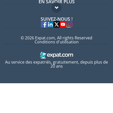
EN SAVOIR PLUS
Guides pays
FAQ
Offres d'emploi
SUIVEZ-NOUS !
Experts
© 2026 Expat.com, All rights Reserved
Conditions d'utilisation
Au service des expatriés, gratuitement, depuis plus de
20 ans