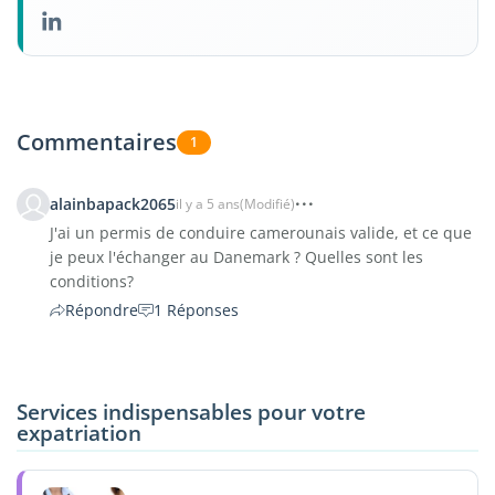
Commentaires
1
alainbapack2065
il y a 5 ans
(Modifié)
J'ai un permis de conduire camerounais valide, et ce que
je peux l'échanger au Danemark ? Quelles sont les
conditions?
Répondre
1 Réponses
Services indispensables pour votre
expatriation