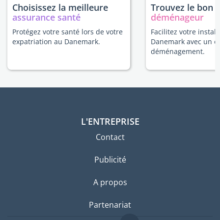
Choisissez la meilleure
Trouvez le bon
assurance santé
déménageur
Protégez votre santé lors de votre
Facilitez votre instal
expatriation au Danemark.
Danemark avec un e
déménagement.
L'ENTREPRISE
Contact
Publicité
A propos
Partenariat