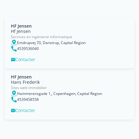
HF Jensen
Hf Jensen
Services en ingénierie informatique
Emdrupvej 70, Danstrup, Capital Region
4539536040
Contacter
HF Jensen
Hans Frederik
Sites web immobilier
Hammerensgade 1,, Copenhagen, Capital Region
4539458558
Contacter