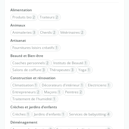
Alimentation
Produits bio
2
Traiteurs
2
Animaux
Animaleries
3
Chenils
2
Vétérinaires
2
Artisanat
Fournitures loisirs créatifs
1
Beauté et Bien-être
Coaches personnels
2
Instituts de Beauté
1
Salons de coiffure
3
Thérapeutes
3
Yoga
1
Construction et rénovation
Climatisation
1
Décorateurs d'intérieur
1
Electriciens
1
Entrepreneurs
2
Maçons
1
Peintres
2
Traitement de l'humidité
1
Crèches et jardins d'enfants
Crèches
1
Jardins d'enfants
1
Services de babysitting
4
Déménagement