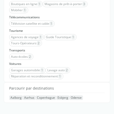
Boutiques en ligne
1
Magasins de prêt-à-porter
3
Mobilier
1
Télécommunications
Télévision satellite et cable
1
Tourisme
Agences de voyage
1
Guide Touristique
1
Tours-Opérateurs
2
Transports
Auto-écoles
2
Voitures
Garages automobile
1
Lavage auto
2
Réparation et reconditionnement
1
Parcourir par destinations
Aalborg
Aarhus
Copenhague
Esbjerg
Odense