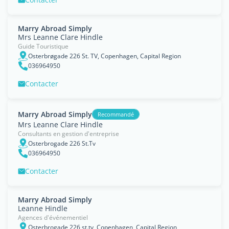
Marry Abroad Simply
Mrs Leanne Clare Hindle
Guide Touristique
Osterbrøgade 226 St. TV, Copenhagen, Capital Region
036964950
Contacter
Marry Abroad Simply
Recommandé
Mrs Leanne Clare Hindle
Consultants en gestion d'entreprise
Osterbrogade 226 St.Tv
036964950
Contacter
Marry Abroad Simply
Leanne Hindle
Agences d'événementiel
Osterbrogade 226 st.tv, Copenhagen, Capital Region