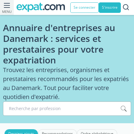
Se connecter
S'inscrire
MENU
Annuaire d'entreprises au
Danemark : services et
prestataires pour votre
expatriation
Trouvez les entreprises, organismes et
prestataires recommandés pour les expatriés
au Danemark. Tout pour faciliter votre
quotidien d'expatrié.
Recherche par profession
Derniers ajouts
Recommandations
Ordre alphabétique