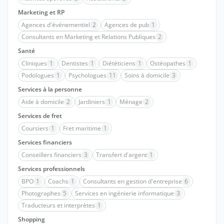
Marketing et RP
Agences d'événementiel
2
Agences de pub
1
Consultants en Marketing et Relations Publiques
2
Santé
Cliniques
1
Dentistes
1
Diététiciens
1
Ostéopathes
1
Podologues
1
Psychologues
11
Soins à domicile
3
Services à la personne
Aide à domicile
2
Jardiniers
1
Ménage
2
Services de fret
Coursiers
1
Fret maritime
1
Services financiers
Conseillers financiers
3
Transfert d'argent
1
Services professionnels
BPO
1
Coachs
1
Consultants en gestion d'entreprise
6
Photographes
5
Services en ingénierie informatique
3
Traducteurs et interprètes
1
Shopping