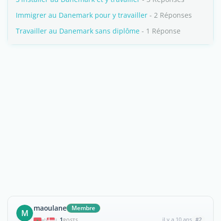
Immigrer au Danemark pour y travailler
- 2 Réponses
Travailler au Danemark sans diplôme
- 1 Réponse
maoulane
Membre
M
1
il y a 10 ans
#2
|
POSTS