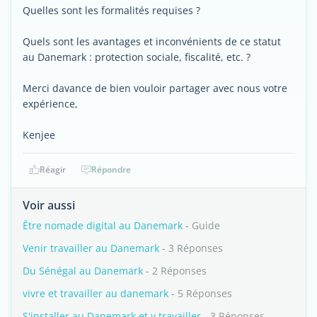
Quelles sont les formalités requises ?
Quels sont les avantages et inconvénients de ce statut
au Danemark : protection sociale, fiscalité, etc. ?
Merci davance de bien vouloir partager avec nous votre
expérience,
Kenjee
Réagir
Répondre
Voir aussi
Être nomade digital au Danemark
- Guide
Venir travailler au Danemark
- 3 Réponses
Du Sénégal au Danemark
- 2 Réponses
vivre et travailler au danemark
- 5 Réponses
S'installer au Danemark et y travailler
- 3 Réponses