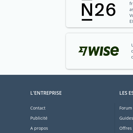
f
a
V
E
L'ENTREPRISE
LES E
Contact
Forum 
Publicité
Guides
A propos
Offres