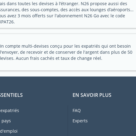
rais dans toutes les devises à l’étranger. N26 propose aussi des
ssurances, des sous-comptes, des accès aux lounges d’aéroports…
ous avez 3 mois offerts sur l'abonnement N26 Go avec le code
XPAT26.
Un compte multi-devises conçu pour les expatriés qui ont besoin
d'envoyer, de recevoir et de conserver de l'argent dans plus de 50
devises. Aucun frais cachés et taux de change réel.
SSENTIELS
EN SAVOIR PLUS
expatriés
FAQ
 pays
Experts
 d'emploi