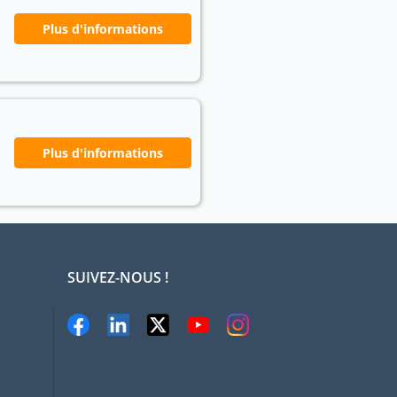
Plus d'informations
Plus d'informations
SUIVEZ-NOUS !