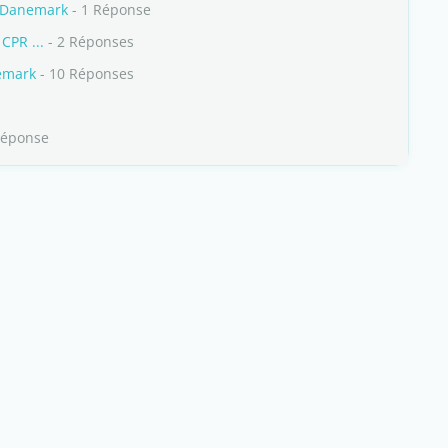
u Danemark
- 1 Réponse
CPR ...
- 2 Réponses
nemark
- 10 Réponses
Réponse