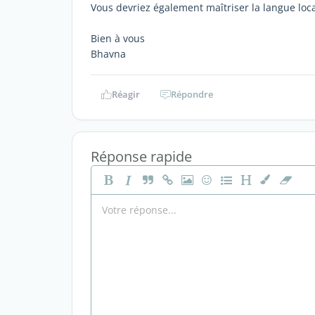
Vous devriez également maîtriser la langue local
Bien à vous
Bhavna
Réagir
Répondre
Réponse rapide