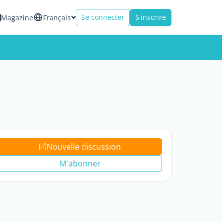
Se connecter
S'inscrire
Magazine
Français
Nouvelle discussion
M'abonner