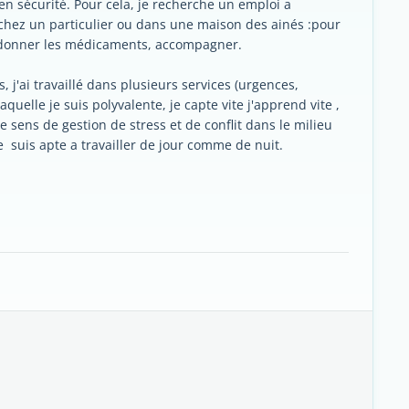
en sécurité. Pour cela, je recherche un emploi a
,chez un particulier ou dans une maison des ainés :pour
re ,donner les médicaments, accompagner.
, j'ai travaillé dans plusieurs services (urgences,
aquelle je suis polyvalente, je capte vite j'apprend vite ,
 le sens de gestion de stress et de conflit dans le milieu
.je suis apte a travailler de jour comme de nuit.