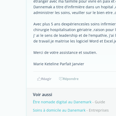
étranger avec ma faimille pour vivre en paix et 
Dannemak a titre d'infirmière dans un hopital 
administrer les soins, veuiller sur le bien et
Avec plus 5 ans dexpériencesles soins infirmiers
chirurgie hospitalisation gériatrie ,raison pour l
j' ai le sens de leadership et de l'empathie, j'ai
de travail.je maitrise les logiciel Word et Excel
Merci de votre assistance et soutien.
Marie Keteline Parfait Janvier
Réagir
Répondre
Voir aussi
Être nomade digital au Danemark
- Guide
Soins à domicile au Danemark
- Entreprises