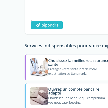
Répondre
Services indispensables pour votre ex
Choisissez la meilleure assuranc
santé
Protégez votre santé lors de votre
expatriation au Danemark.
Ouvrez un compte bancaire
adapté
Choisissez une banque qui comprendra
vos nouveaux besoins.