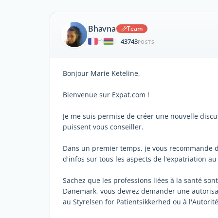
Bhavna
Team
43743
|
POSTS
Bonjour Marie Keteline,
Bienvenue sur Expat.com !
Je me suis permise de créer une nouvelle discu
puissent vous conseiller.
Dans un premier temps, je vous recommande de
d'infos sur tous les aspects de l'expatriation 
Sachez que les professions liées à la santé son
Danemark, vous devrez demander une autorisat
au Styrelsen for Patientsikkerhed ou à l'Autorit