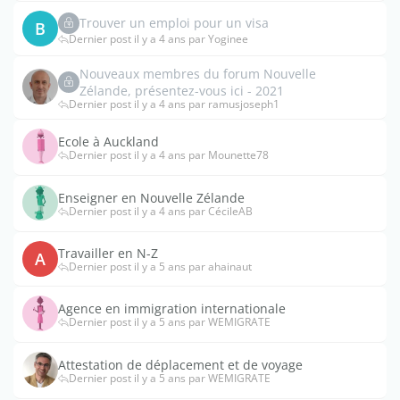
Trouver un emploi pour un visa
B
Dernier post il y a 4 ans par Yoginee
Nouveaux membres du forum Nouvelle
Zélande, présentez-vous ici - 2021
Dernier post il y a 4 ans par ramusjoseph1
Ecole à Auckland
Dernier post il y a 4 ans par Mounette78
Enseigner en Nouvelle Zélande
Dernier post il y a 4 ans par CécileAB
Travailler en N-Z
A
Dernier post il y a 5 ans par ahainaut
Agence en immigration internationale
Dernier post il y a 5 ans par WEMIGRATE
Attestation de déplacement et de voyage
Dernier post il y a 5 ans par WEMIGRATE