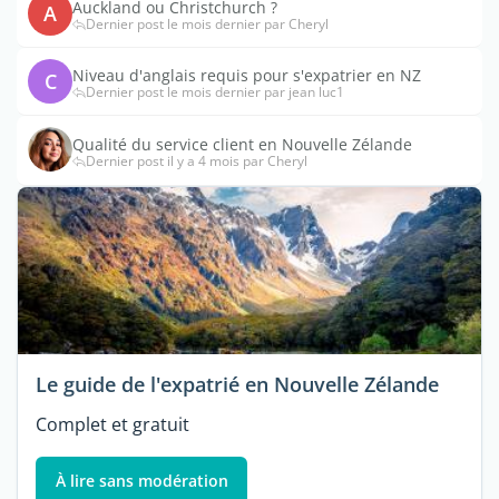
Auckland ou Christchurch ?
A
Dernier post le mois dernier par Cheryl
Niveau d'anglais requis pour s'expatrier en NZ
C
Dernier post le mois dernier par jean luc1
Qualité du service client en Nouvelle Zélande
Dernier post il y a 4 mois par Cheryl
Le guide de l'expatrié en Nouvelle Zélande
Complet et gratuit
À lire sans modération