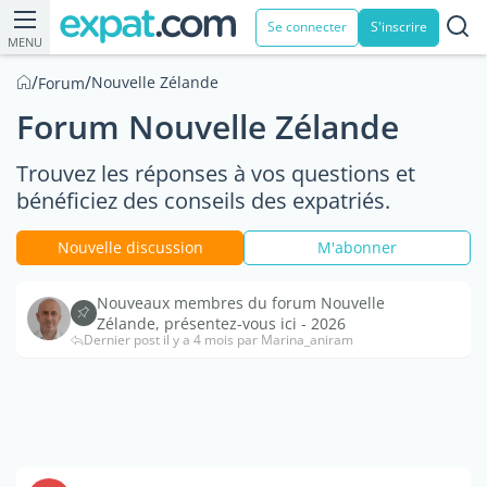
Se connecter
S'inscrire
MENU
/
/
Nouvelle Zélande
Forum
Forum Nouvelle Zélande
Trouvez les réponses à vos questions et
bénéficiez des conseils des expatriés.
Nouvelle discussion
M'abonner
Nouveaux membres du forum Nouvelle
Zélande, présentez-vous ici - 2026
Dernier post il y a 4 mois par Marina_aniram