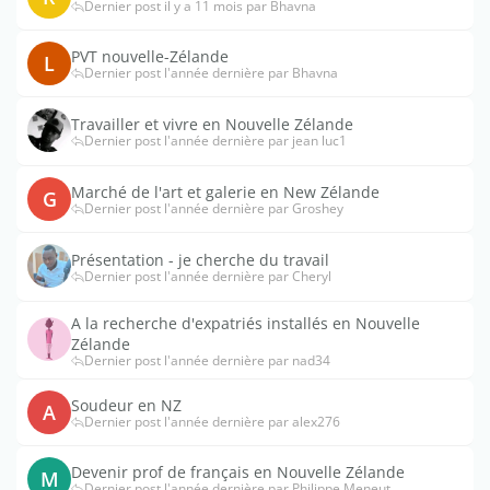
Dernier post il y a 11 mois par Bhavna
PVT nouvelle-Zélande
L
Dernier post l'année dernière par Bhavna
Travailler et vivre en Nouvelle Zélande
Dernier post l'année dernière par jean luc1
Marché de l'art et galerie en New Zélande
G
Dernier post l'année dernière par Groshey
Présentation - je cherche du travail
Dernier post l'année dernière par Cheryl
A la recherche d'expatriés installés en Nouvelle
Zélande
Dernier post l'année dernière par nad34
Soudeur en NZ
A
Dernier post l'année dernière par alex276
Devenir prof de français en Nouvelle Zélande
M
Dernier post l'année dernière par Philippe Meneut