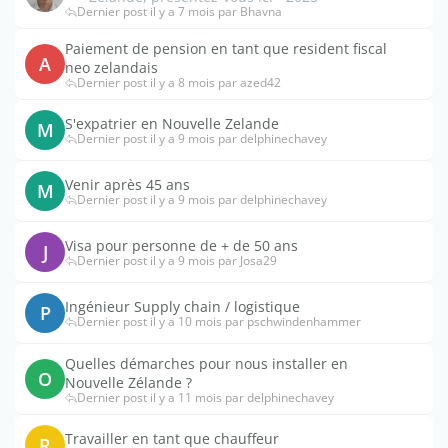
Dernier post il y a 7 mois par Bhavna
Paiement de pension en tant que resident fiscal
A
neo zelandais
Dernier post il y a 8 mois par azed42
S'expatrier en Nouvelle Zelande
M
Dernier post il y a 9 mois par delphinechavey
Venir après 45 ans
M
Dernier post il y a 9 mois par delphinechavey
Visa pour personne de + de 50 ans
J
Dernier post il y a 9 mois par Josa29
Ingénieur Supply chain / logistique
P
Dernier post il y a 10 mois par pschwindenhammer
Quelles démarches pour nous installer en
O
Nouvelle Zélande ?
Dernier post il y a 11 mois par delphinechavey
Travailler en tant que chauffeur
R