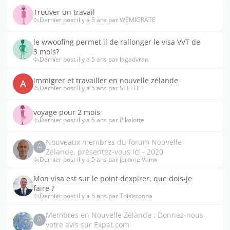
Trouver un travail
Dernier post il y a 5 ans par WEMIGRATE
le wwoofing permet il de rallonger le visa VVT de
3 mois?
Dernier post il y a 5 ans par lagadvran
immigrer et travailler en nouvelle zélande
A
Dernier post il y a 5 ans par STEFFIFI
voyage pour 2 mois
Dernier post il y a 5 ans par Pikolotte
Nouveaux membres du forum Nouvelle
Zélande, présentez-vous ici - 2020
Dernier post il y a 5 ans par jerome Vanw
Mon visa est sur le point dexpirer, que dois-je
faire ?
Dernier post il y a 5 ans par Thisistoona
Membres en Nouvelle Zélande : Donnez-nous
votre avis sur Expat.com