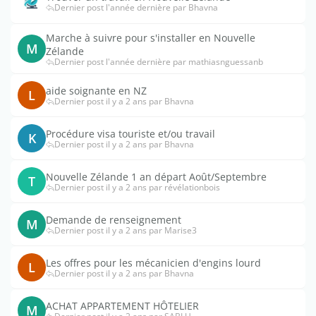
Dernier post l'année dernière par Bhavna
Marche à suivre pour s'installer en Nouvelle
M
Zélande
Dernier post l'année dernière par mathiasnguessanb
aide soignante en NZ
L
Dernier post il y a 2 ans par Bhavna
Procédure visa touriste et/ou travail
K
Dernier post il y a 2 ans par Bhavna
Nouvelle Zélande 1 an départ Août/Septembre
T
Dernier post il y a 2 ans par révélationbois
Demande de renseignement
M
Dernier post il y a 2 ans par Marise3
Les offres pour les mécanicien d'engins lourd
L
Dernier post il y a 2 ans par Bhavna
ACHAT APPARTEMENT HÔTELIER
M