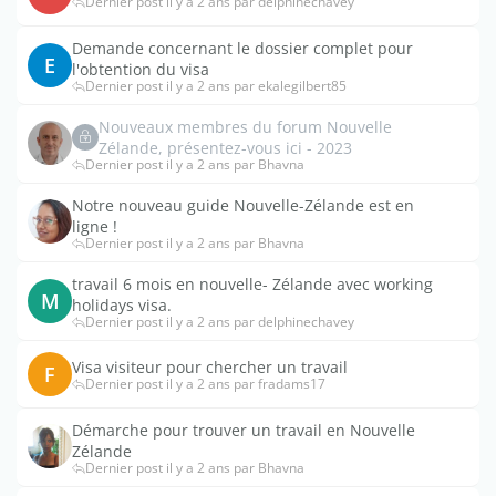
Dernier post il y a 2 ans par delphinechavey
Demande concernant le dossier complet pour
E
l'obtention du visa
Dernier post il y a 2 ans par ekalegilbert85
Nouveaux membres du forum Nouvelle
Zélande, présentez-vous ici - 2023
Dernier post il y a 2 ans par Bhavna
Notre nouveau guide Nouvelle-Zélande est en
ligne !
Dernier post il y a 2 ans par Bhavna
travail 6 mois en nouvelle- Zélande avec working
M
holidays visa.
Dernier post il y a 2 ans par delphinechavey
Visa visiteur pour chercher un travail
F
Dernier post il y a 2 ans par fradams17
Démarche pour trouver un travail en Nouvelle
Zélande
Dernier post il y a 2 ans par Bhavna