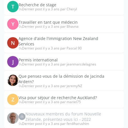
Recherche de stage
T
Dernier post il y a 3 ans par Cheryl
Travailler en tant que médecin
Y
Dernier post il y a 3 ans par Bhavna
Agence d'aide l'immigration New Zealand
N
Services
Dernier post il y a 3 ans par Pascal 90
Permis international
J
Dernier post il y a 3 ans par jeanmarcdelagnes
Que pensez-vous de la démission de Jacinda
Ardern?
Dernier post il y a 3 ans par jeremyNZ
Visa pour séjour de recherche Auckland?
Z
Dernier post il y a 3 ans par mariel75
Nouveaux membres du forum Nouvelle
Zélande, présentez-vous ici - 2022
Dernier post il y a 3 ans par ferdiharushim