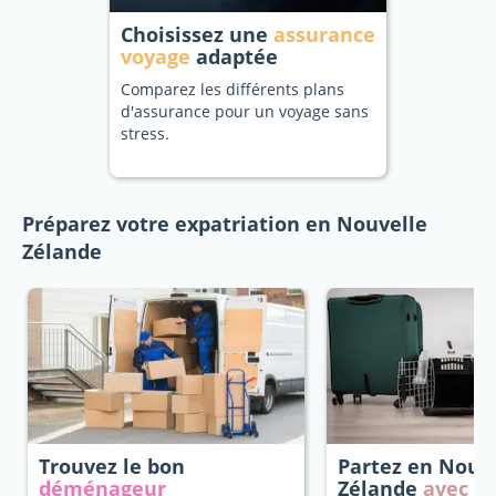
Choisissez une
assurance
voyage
adaptée
Comparez les différents plans
d'assurance pour un voyage sans
stress.
Préparez votre expatriation en Nouvelle
Zélande
Trouvez le bon
Partez en Nouv
déménageur
Zélande
avec vo