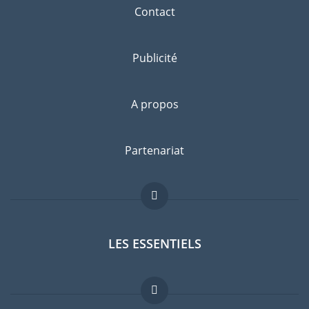
Contact
Publicité
A propos
Partenariat
LES ESSENTIELS
Forum expatriés