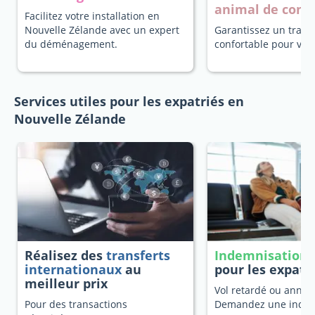
animal de com
Facilitez votre installation en
Nouvelle Zélande avec un expert
Garantissez un trans
du déménagement.
confortable pour vot
Services utiles pour les expatriés en
Nouvelle Zélande
Réalisez des
transferts
Indemnisation 
internationaux
au
pour les expatr
meilleur prix
Vol retardé ou annulé
Pour des transactions
Demandez une indem