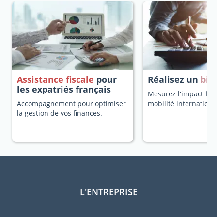
Assistance fiscale
pour
Réalisez un
bila
les expatriés français
Mesurez l'impact fisc
Accompagnement pour optimiser
mobilité internationa
la gestion de vos finances.
L'ENTREPRISE