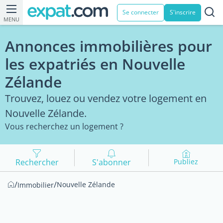
Se connecter
S'inscrire
MENU
Annonces immobilières pour
les expatriés en Nouvelle
Zélande
Trouvez, louez ou vendez votre logement en
Nouvelle Zélande.
Vous recherchez un logement ?
Rechercher
S'abonner
Publiez
/
/
Nouvelle Zélande
Immobilier