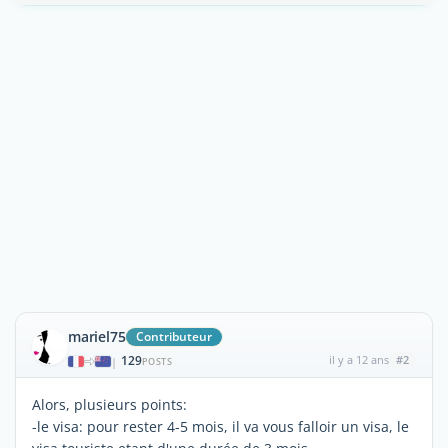
mariel75
Contributeur
129
il y a 12 ans
#2
|
POSTS
Alors, plusieurs points:
-le visa: pour rester 4-5 mois, il va vous falloir un visa, le