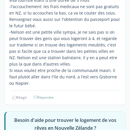
visa touriste etant d'une durée de 3 mois
-l'accouchement: les frais medicaux ne sont pas gratuits
en NZ, si tu accouches la bas, ca va te couter des sous.
Renseignez vous aussi sur l'obtention du passeport pour
le futur bébé.
-Nelson est une petite ville sympa, je ne sais pas si on
peut trouver des gens qui vous logeront à 4, et regarde
sur trademe si on trouve des logements meublés, c'est
pas si facile que ca a trouver dans les petites villes en
NZ. Nelson est une station balnéaire, il y en a peut etre
plus la que dans d'autres villes.
Si vous voulez etre proche de la communauté maori, il
faut plutot aller dans l'ile du nord, a l'est vers Gisborne
ou Napier.
Réagir
Répondre
Besoin d'aide pour trouver le logement de vos
rêves en Nouvelle Zélande ?