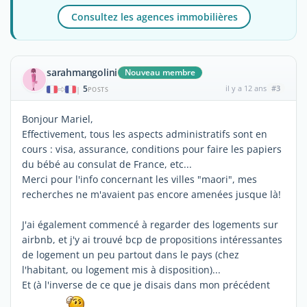
Consultez les agences immobilières
sarahmangolini
Nouveau membre
5
il y a 12 ans
#3
|
POSTS
Bonjour Mariel,
Effectivement, tous les aspects administratifs sont en
cours : visa, assurance, conditions pour faire les papiers
du bébé au consulat de France, etc...
Merci pour l'info concernant les villes "maori", mes
recherches ne m'avaient pas encore amenées jusque là!
J'ai également commencé à regarder des logements sur
airbnb, et j'y ai trouvé bcp de propositions intéressantes
de logement un peu partout dans le pays (chez
l'habitant, ou logement mis à disposition)...
Et (à l'inverse de ce que je disais dans mon précédent