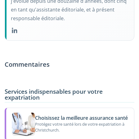
j'évolue depuis une douzaine d'années, dont cinq
en tant qu'assistante éditoriale, et à présent
responsable éditoriale.
Commentaires
Services indispensables pour votre
expatriation
Choisissez la meilleure assurance santé
Protégez votre santé lors de votre expatriation à
Christchurch.