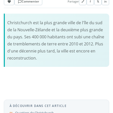
Commenter
Partager
🔗
f
𝕏
in
Christchurch est la plus grande ville de l'île du sud
de la Nouvelle-Zélande et la deuxième plus grande
du pays. Ses 400 000 habitants ont subi une chaîne
de tremblements de terre entre 2010 et 2012. Plus
d'une décennie plus tard, la ville est encore en
reconstruction.
À DÉCOUVRIR DANS CET ARTICLE
Quartiers de Christchurch