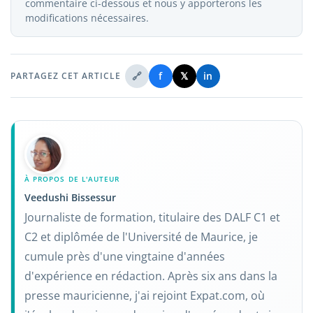
commentaire ci-dessous et nous y apporterons les
modifications nécessaires.
🔗
f
𝕏
in
PARTAGEZ CET ARTICLE
À PROPOS DE L'AUTEUR
Veedushi Bissessur
Journaliste de formation, titulaire des DALF C1 et
C2 et diplômée de l'Université de Maurice, je
cumule près d'une vingtaine d'années
d'expérience en rédaction. Après six ans dans la
presse mauricienne, j'ai rejoint Expat.com, où