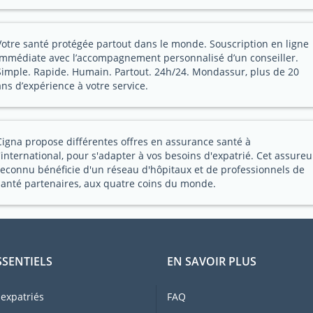
Votre santé protégée partout dans le monde. Souscription en ligne
immédiate avec l’accompagnement personnalisé d’un conseiller.
Simple. Rapide. Humain. Partout. 24h/24. Mondassur, plus de 20
ans d’expérience à votre service.
Cigna propose différentes offres en assurance santé à
l'international, pour s'adapter à vos besoins d'expatrié. Cet assureu
reconnu bénéficie d'un réseau d'hôpitaux et de professionnels de
santé partenaires, aux quatre coins du monde.
SSENTIELS
EN SAVOIR PLUS
expatriés
FAQ