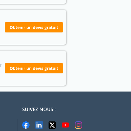
Obtenir un devis gratuit
r
Obtenir un devis gratuit
SUIVEZ-NOUS !