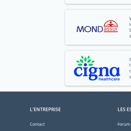
L'ENTREPRISE
LES E
Contact
Forum 