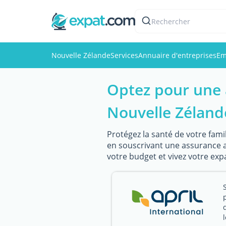
Rechercher
Nouvelle Zélande
Services
Annuaire d'entreprises
Em
Optez pour une 
Nouvelle Zéland
Protégez la santé de votre famil
en souscrivant une assurance ad
votre budget et vivez votre exp