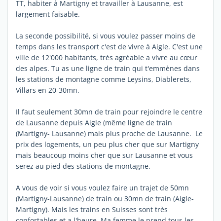
TT, habiter à Martigny et travailler à Lausanne, est
largement faisable.
La seconde possibilité, si vous voulez passer moins de
temps dans les transport c'est de vivre à Aigle. C'est une
ville de 12'000 habitants, très agréable a vivre au cœur
des alpes. Tu as une ligne de train qui t'emmènes dans
les stations de montagne comme Leysins, Diablerets,
Villars en 20-30mn.
Il faut seulement 30mn de train pour rejoindre le centre
de Lausanne depuis Aigle (même ligne de train
(Martigny- Lausanne) mais plus proche de Lausanne. Le
prix des logements, un peu plus cher que sur Martigny
mais beaucoup moins cher que sur Lausanne et vous
serez au pied des stations de montagne.
A vous de voir si vous voulez faire un trajet de 50mn
(Martigny-Lausanne) de train ou 30mn de train (Aigle-
Martigny). Mais les trains en Suisses sont très
confortables et a l'heure. Ma femme le prend tous les