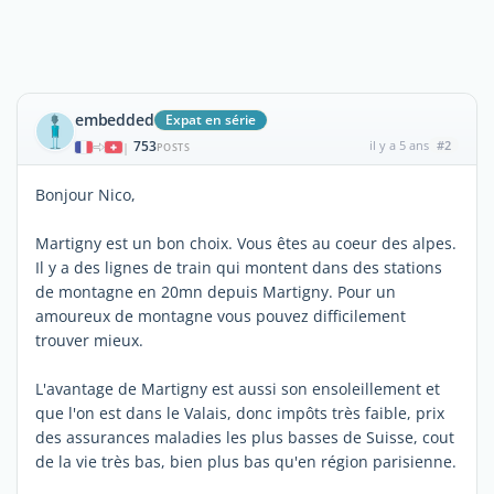
embedded
Expat en série
753
il y a 5 ans
#2
|
POSTS
Bonjour Nico,
Martigny est un bon choix. Vous êtes au coeur des alpes.
Il y a des lignes de train qui montent dans des stations
de montagne en 20mn depuis Martigny. Pour un
amoureux de montagne vous pouvez difficilement
trouver mieux.
L'avantage de Martigny est aussi son ensoleillement et
que l'on est dans le Valais, donc impôts très faible, prix
des assurances maladies les plus basses de Suisse, cout
de la vie très bas, bien plus bas qu'en région parisienne.