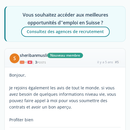
Vous souhaitez accéder aux meilleures
opportunités d''emploi en Suisse ?
Consultez des agences de recrutement
sheribanmusli
Nouveau membre
S
3
il y a 5 ans
#5
|
POSTS
Bonjour,
Je rejoins également les avis de tout le monde. si vous
avez besoin de quelques informations niveau vie, vous
pouvez faire appel à moi pour vous soumettre des
contrats et avoir un bon aperçu.
Profiter bien