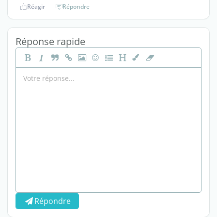
Réagir
Répondre
Réponse rapide
Répondre