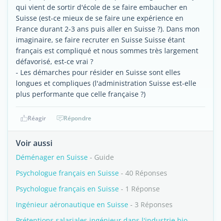
qui vient de sortir d'école de se faire embaucher en
Suisse (est-ce mieux de se faire une expérience en
France durant 2-3 ans puis aller en Suisse ?). Dans mon
imaginaire, se faire recruter en Suisse Suisse étant
français est compliqué et nous sommes très largement
défavorisé, est-ce vrai ?
- Les démarches pour résider en Suisse sont elles
longues et compliques (l'administration Suisse est-elle
plus performante que celle française ?)
Réagir
Répondre
Voir aussi
Déménager en Suisse
- Guide
Psychologue français en Suisse
- 40 Réponses
Psychologue français en Suisse
- 1 Réponse
Ingénieur aéronautique en Suisse
- 3 Réponses
Prétentions salariales ingénieur dans l'industrie bio-