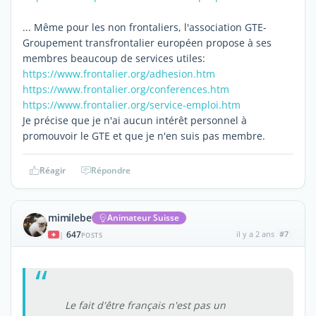
... Même pour les non frontaliers, l'association GTE-
Groupement transfrontalier européen propose à ses
membres beaucoup de services utiles:
https://www.frontalier.org/adhesion.htm
https://www.frontalier.org/conferences.htm
https://www.frontalier.org/service-emploi.htm
Je précise que je n'ai aucun intérêt personnel à
promouvoir le GTE et que je n'en suis pas membre.
Réagir
Répondre
mimilebe
Animateur Suisse
647
il y a 2 ans
#7
|
POSTS
Le fait d'être français n'est pas un