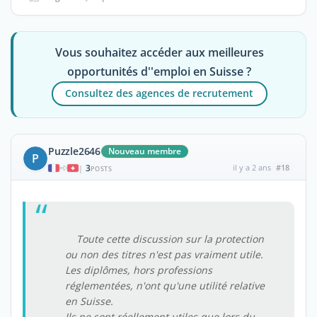
Vous souhaitez accéder aux meilleures
opportunités d''emploi en Suisse ?
Consultez des agences de recrutement
Puzzle2646
Nouveau membre
P
3
il y a 2 ans
#18
|
POSTS
Toute cette discussion sur la protection
ou non des titres n'est pas vraiment utile.
Les diplômes, hors professions
réglementées, n'ont qu'une utilité relative
en Suisse.
Ils ne sont réellement utiles que lors du