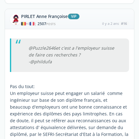
PIRLET Anne Françoise
ViP
2507
il y a 2 ans
#16
|
POSTS
@Puzzle2646et c'est a l'employeur suisse
de faire ces recherches ?
-@phildufa
Pas du tout:
Un employeur suisse peut engager un salarié comme
ingénieur sur base de son diplôme français, et
beaucoup d'employeurs ont une bonne connaissance et
expérience des diplômes des pays limitrophes. En cas
de doute, il peut se référer aux reconnaissances ou aux
attestations d' équivalence délivrées, sur demande du
diplômé, par le SEFRI-Secrétariat d'Etat à la Formation, la