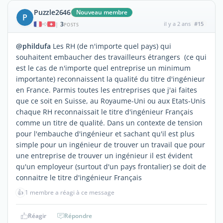
Puzzle2646
Nouveau membre
P
3
il y a 2 ans
#15
|
POSTS
@phildufa
Les RH (de n'importe quel pays) qui
souhaitent embaucher des travailleurs étrangers (ce qui
est le cas de n'importe quel entreprise un minimum
importante) reconnaissent la qualité du titre d'ingénieur
en France. Parmis toutes les entreprises que j'ai faites
que ce soit en Suisse, au Royaume-Uni ou aux Etats-Unis
chaque RH reconnaissait le titre d'ingénieur Français
comme un titre de qualité. Dans un contexte de tension
pour l'embauche d'ingénieur et sachant qu'il est plus
simple pour un ingénieur de trouver un travail que pour
une entreprise de trouver un ingénieur il est évident
qu'un employeur (surtout d'un pays frontalier) se doit de
connaitre le titre d'ingénieur Français
👍
1 membre a réagi à ce message
Réagir
Répondre