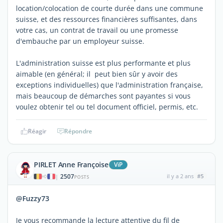
location/colocation de courte durée dans une commune
suisse, et des ressources financières suffisantes, dans
votre cas, un contrat de travail ou une promesse
d'embauche par un employeur suisse.
L'administration suisse est plus performante et plus
aimable (en général; il peut bien sûr y avoir des
exceptions individuelles) que l'administration française,
mais beaucoup de démarches sont payantes si vous
voulez obtenir tel ou tel document officiel, permis, etc.
Réagir
Répondre
PIRLET Anne Françoise
ViP
2507
il y a 2 ans
#5
|
POSTS
@Fuzzy73
Je vous recommande la lecture attentive du fil de