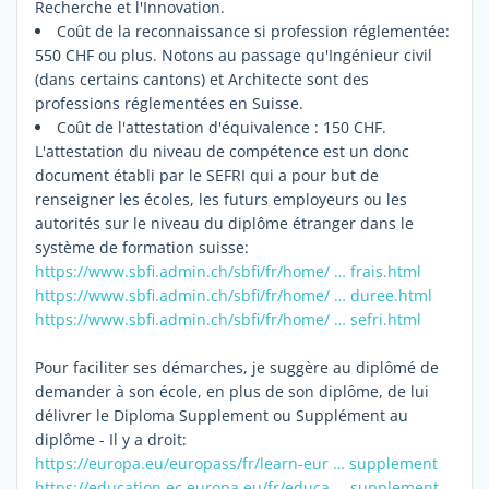
Recherche et l'Innovation.
Coût de la reconnaissance si profession réglementée:
550 CHF ou plus. Notons au passage qu'Ingénieur civil
(dans certains cantons) et Architecte sont des
professions réglementées en Suisse.
Coût de l'attestation d'équivalence : 150 CHF.
L'attestation du niveau de compétence est un donc
document établi par le SEFRI qui a pour but de
renseigner les écoles, les futurs employeurs ou les
autorités sur le niveau du diplôme étranger dans le
système de formation suisse:
https://www.sbfi.admin.ch/sbfi/fr/home/ … frais.html
https://www.sbfi.admin.ch/sbfi/fr/home/ … duree.html
https://www.sbfi.admin.ch/sbfi/fr/home/ … sefri.html
Pour faciliter ses démarches, je suggère au diplômé de
demander à son école, en plus de son diplôme, de lui
délivrer le Diploma Supplement ou Supplément au
diplôme - Il y a droit:
https://europa.eu/europass/fr/learn-eur … supplement
https://education.ec.europa.eu/fr/educa … supplement