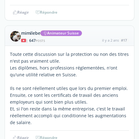
Réagir
Répondre
mimilebe
Animateur Suisse
647
il y a 2 ans
#17
|
POSTS
Toute cette discussion sur la protection ou non des titres
n'est pas vraiment utile.
Les diplômes, hors professions réglementées, n'ont
qu'une utilité relative en Suisse.
Ils ne sont réellement utiles que lors du premier emploi.
Ensuite, ce sont les certificats de travail des anciens
employeurs qui sont bien plus utiles.
Et, si l'on reste dans la même entreprise, c'est le travail
réellement accompli qui conditionne les augmentations
de salaire.
Réagir
Répondre