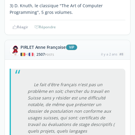
3) D. Knuth, le classique "The Art of Computer
Programming", 5 gros volumes.
Réagir
Répondre
PIRLET Anne Françoise
ViP
2507
il y a 2 ans
#8
|
POSTS
Le fait d'être français n'est pas un
problème en soit; chercher du travail en
Suisse sans y résider est une difficulté
notable, de même que présenter un
dossier de postulation non conforme aux
usages suisses, qui sont: certificats de
travail ou évaluations de stage descriptifs (
quels projets, quels langages