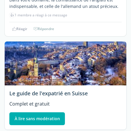
indispensable, et celle de l'allemand un atout précieux.
👍
1 membre a réagi à ce message
Réagir
Répondre
Le guide de l'expatrié en Suisse
Complet et gratuit
À lire sans modération