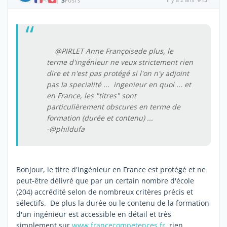
3
|
POSTS
@PIRLET Anne Françoisede plus, le
terme d'ingénieur ne veux strictement rien
dire et n'est pas protégé si l'on n'y adjoint
pas la specialité ... ingenieur en quoi ... et
en France, les "titres" sont
particulièrement obscures en terme de
formation (durée et contenu) ...
-@phildufa
Bonjour, le titre d'ingénieur en France est protégé et ne
peut-être délivré que par un certain nombre d'école
(204) accrédité selon de nombreux critères précis et
sélectifs. De plus la durée ou le contenu de la formation
d'un ingénieur est accessible en détail et très
simplement sur
www.francecompetences.fr
, rien