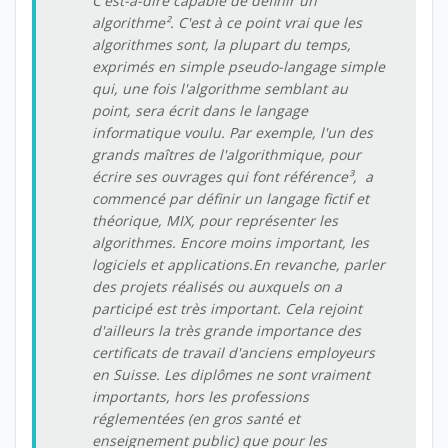
C'est-à-dire capable de définir un
algorithme². C'est à ce point vrai que les
algorithmes sont, la plupart du temps,
exprimés en simple pseudo-langage simple
qui, une fois l'algorithme semblant au
point, sera écrit dans le langage
informatique voulu. Par exemple, l'un des
grands maîtres de l'algorithmique, pour
écrire ses ouvrages qui font référence³, a
commencé par définir un langage fictif et
théorique, MIX, pour représenter les
algorithmes. Encore moins important, les
logiciels et applications.En revanche, parler
des projets réalisés ou auxquels on a
participé est très important. Cela rejoint
d'ailleurs la très grande importance des
certificats de travail d'anciens employeurs
en Suisse. Les diplômes ne sont vraiment
importants, hors les professions
réglementées (en gros santé et
enseignement public) que pour les