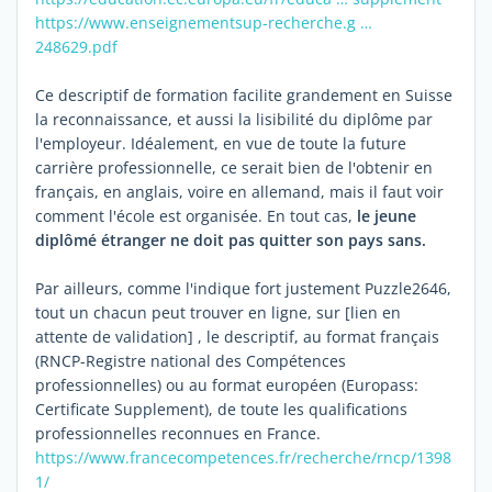
https://www.enseignementsup-recherche.g …
248629.pdf
Ce descriptif de formation facilite grandement en Suisse
la reconnaissance, et aussi la lisibilité du diplôme par
l'employeur. Idéalement, en vue de toute la future
carrière professionnelle, ce serait bien de l'obtenir en
français, en anglais, voire en allemand, mais il faut voir
comment l'école est organisée. En tout cas,
le jeune
diplômé étranger ne doit pas quitter son pays sans.
Par ailleurs, comme l'indique fort justement Puzzle2646,
tout un chacun peut trouver en ligne, sur
[lien en
attente de validation]
, le descriptif, au format français
(RNCP-Registre national des Compétences
professionnelles) ou au format européen (Europass:
Certificate Supplement), de toute les qualifications
professionnelles reconnues en France.
https://www.francecompetences.fr/recherche/rncp/1398
1/