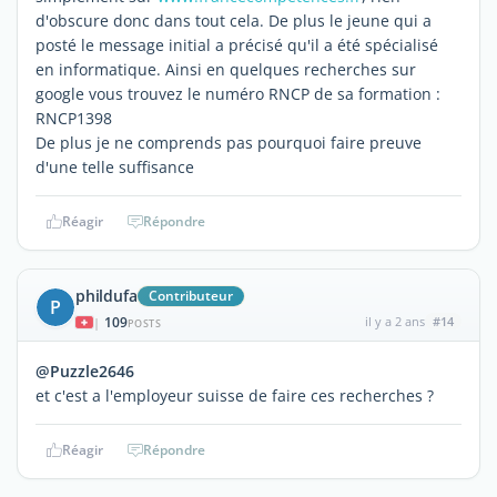
d'obscure donc dans tout cela. De plus le jeune qui a
posté le message initial a précisé qu'il a été spécialisé
en informatique. Ainsi en quelques recherches sur
google vous trouvez le numéro RNCP de sa formation :
RNCP1398
De plus je ne comprends pas pourquoi faire preuve
d'une telle suffisance
Réagir
Répondre
phildufa
Contributeur
P
109
il y a 2 ans
#14
|
POSTS
@Puzzle2646
et c'est a l'employeur suisse de faire ces recherches ?
Réagir
Répondre