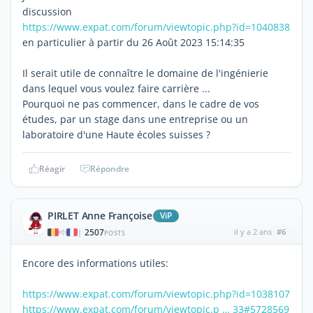
discussion
https://www.expat.com/forum/viewtopic.php?id=1040838
en particulier à partir du 26 Août 2023 15:14:35
Il serait utile de connaître le domaine de l'ingénierie
dans lequel vous voulez faire carrière ...
Pourquoi ne pas commencer, dans le cadre de vos
études, par un stage dans une entreprise ou un
laboratoire d'une Haute écoles suisses ?
Réagir
Répondre
PIRLET Anne Françoise
ViP
2507
il y a 2 ans
#6
|
POSTS
Encore des informations utiles:
https://www.expat.com/forum/viewtopic.php?id=1038107
https://www.expat.com/forum/viewtopic.p … 33#5728569