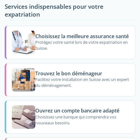
Services indispensables pour votre
expatriation
Choisissez la meilleure assurance santé
Protégez votre santé lors de votre expatriation en
Suisse.
Trouvez le bon déménageur
Facilitez votre installation en Suisse avec un expert
du déménagement.
Ouvrez un compte bancaire adapté
Choisissez une banque qui comprendra vos
nouveaux besoins.