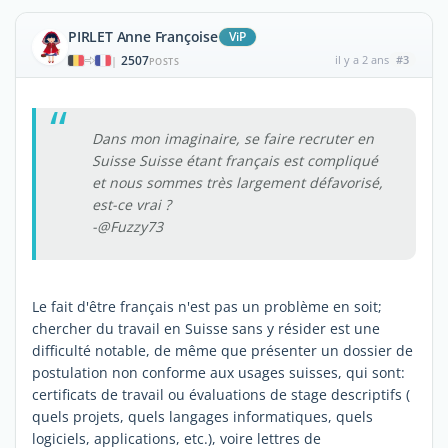
PIRLET Anne Françoise
ViP
2507
il y a 2 ans
#3
|
POSTS
Dans mon imaginaire, se faire recruter en
Suisse Suisse étant français est compliqué
et nous sommes très largement défavorisé,
est-ce vrai ?
-@Fuzzy73
Le fait d'être français n'est pas un problème en soit;
chercher du travail en Suisse sans y résider est une
difficulté notable, de même que présenter un dossier de
postulation non conforme aux usages suisses, qui sont:
certificats de travail ou évaluations de stage descriptifs (
quels projets, quels langages informatiques, quels
logiciels, applications, etc.), voire lettres de