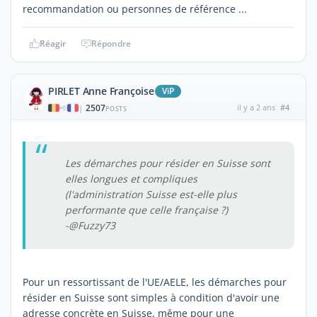
recommandation ou personnes de référence ...
Réagir
Répondre
PIRLET Anne Françoise
ViP
2507
il y a 2 ans
#4
|
POSTS
Les démarches pour résider en Suisse sont
elles longues et compliques
(l'administration Suisse est-elle plus
performante que celle française ?)
-@Fuzzy73
Pour un ressortissant de l'UE/AELE, les démarches pour
résider en Suisse sont simples à condition d'avoir une
adresse concrète en Suisse, même pour une