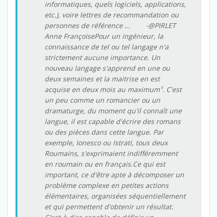
informatiques, quels logiciels, applications,
etc.), voire lettres de recommandation ou
personnes de référence ... -@PIRLET
Anne FrançoisePour un ingénieur, la
connaissance de tel ou tel langage n'a
strictement aucune importance. Un
nouveau langage s'apprend en une ou
deux semaines et la maitrise en est
acquise en deux mois au maximum¹. C'est
un peu comme un romancier ou un
dramaturge, du moment qu'il connaît une
langue, il est capable d'écrire des romans
ou des pièces dans cette langue. Par
exemple, Ionesco ou Istrati, tous deux
Roumains, s'exprimaient indifféremment
en roumain ou en français.Ce qui est
important, ce d'être apte à décomposer un
problème complexe en petites actions
élémentaires, organisées séquentiellement
et qui permettent d'obtenir un résultat.