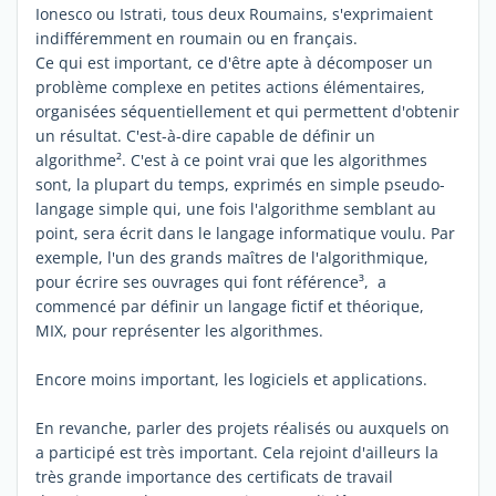
Ionesco ou Istrati, tous deux Roumains, s'exprimaient
indifféremment en roumain ou en français.
Ce qui est important, ce d'être apte à décomposer un
problème complexe en petites actions élémentaires,
organisées séquentiellement et qui permettent d'obtenir
un résultat. C'est-à-dire capable de définir un
algorithme². C'est à ce point vrai que les algorithmes
sont, la plupart du temps, exprimés en simple pseudo-
langage simple qui, une fois l'algorithme semblant au
point, sera écrit dans le langage informatique voulu. Par
exemple, l'un des grands maîtres de l'algorithmique,
pour écrire ses ouvrages qui font référence³, a
commencé par définir un langage fictif et théorique,
MIX, pour représenter les algorithmes.
Encore moins important, les logiciels et applications.
En revanche, parler des projets réalisés ou auxquels on
a participé est très important. Cela rejoint d'ailleurs la
très grande importance des certificats de travail