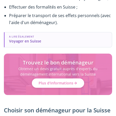
Effectuer des formalités en Suisse ;
Préparer le transport de ses effets personnels (avec
l'aide d'un déménageur).
A LIRE ÉGALEMENT
Voyager en Suisse
Trouvez le bon déménageur
Obtenez un devis gratuit auprès d'experts du
déménagement international vers la Suisse
Plus d'informations
Choisir son déménageur pour la Suisse