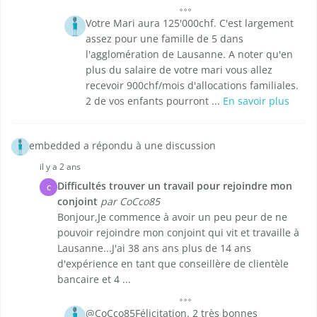
Votre Mari aura 125'000chf. C'est largement
assez pour une famille de 5 dans
l'agglomération de Lausanne. A noter qu'en
plus du salaire de votre mari vous allez
recevoir 900chf/mois d'allocations familiales.
2 de vos enfants pourront ...
En savoir plus
embedded a répondu à une discussion
il y a 2 ans
Difficultés trouver un travail pour rejoindre mon
C
conjoint
par CoCco85
Bonjour,Je commence à avoir un peu peur de ne
pouvoir rejoindre mon conjoint qui vit et travaille à
Lausanne...J'ai 38 ans ans plus de 14 ans
d'expérience en tant que conseillère de clientèle
bancaire et 4 ...
@CoCco85Félicitation. 2 très bonnes