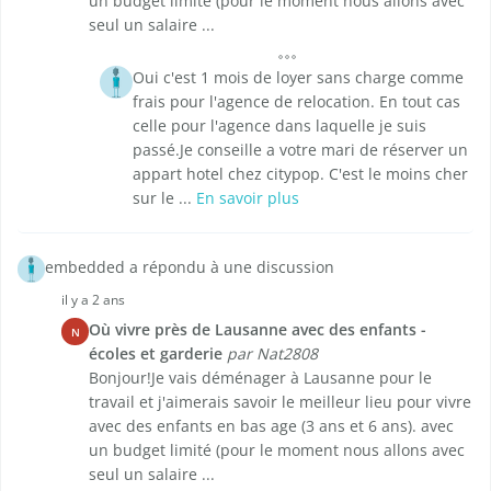
un budget limité (pour le moment nous allons avec
seul un salaire ...
Oui c'est 1 mois de loyer sans charge comme
frais pour l'agence de relocation. En tout cas
celle pour l'agence dans laquelle je suis
passé.Je conseille a votre mari de réserver un
appart hotel chez citypop. C'est le moins cher
sur le ...
En savoir plus
embedded a répondu à une discussion
il y a 2 ans
Où vivre près de Lausanne avec des enfants -
N
écoles et garderie
par Nat2808
Bonjour!Je vais déménager à Lausanne pour le
travail et j'aimerais savoir le meilleur lieu pour vivre
avec des enfants en bas age (3 ans et 6 ans). avec
un budget limité (pour le moment nous allons avec
seul un salaire ...