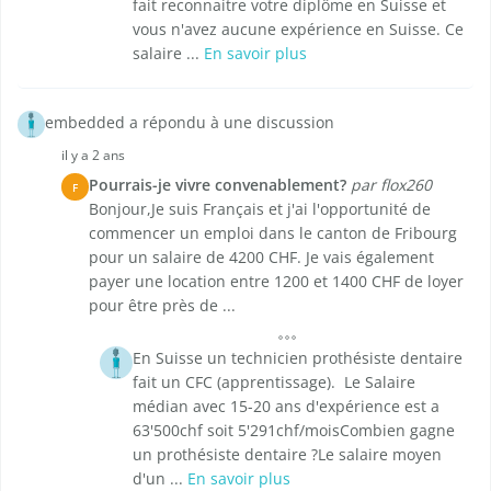
fait reconnaitre votre diplôme en Suisse et
vous n'avez aucune expérience en Suisse. Ce
salaire ...
En savoir plus
embedded a répondu à une discussion
il y a 2 ans
Pourrais-je vivre convenablement?
par flox260
F
Bonjour,Je suis Français et j'ai l'opportunité de
commencer un emploi dans le canton de Fribourg
pour un salaire de 4200 CHF. Je vais également
payer une location entre 1200 et 1400 CHF de loyer
pour être près de ...
En Suisse un technicien prothésiste dentaire
fait un CFC (apprentissage). Le Salaire
médian avec 15-20 ans d'expérience est a
63'500chf soit 5'291chf/moisCombien gagne
un prothésiste dentaire ?Le salaire moyen
d'un ...
En savoir plus