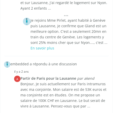
et sur Lausanne, j'ai regardé le logement sur Nyon.
Ayant 2 enfants ...
Je rejoins Mme Pirlet, ayant habité à Genève
puis Lausanne, je confirme que Gland est un
meilleure option. C'est a seulement 20mn en
train du centre de Genève. Les logements y
sont 25% moins cher que sur Nyon...., c'est ...
En savoir plus
embedded a répondu à une discussion
il y a 2 ans
Partir de Paris pour la Lausanne
par akend
A
Bonjour, Je suis actuellement sur Paris intramuros
avec ma conjointe. Mon salaire est de 53K euros et
ma conjointe est en études. On me propose un
salaire de 100K CHF en Lausanne. Le but serait de
vivre à Lausanne. Pensez-vous que par ...