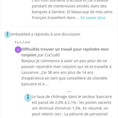
c'est mon domaine d'activité et j'ai travaillé
pendant de nombreuses années dans des
banques à Genève. Et beaucoup de mes amis
Français travaillent dans ...
En savoir plus
embedded a répondu à une discussion
il y a 2 ans
Difficultés trouver un travail pour rejoindre mon
C
conjoint
par CoCco85
Bonjour,Je commence à avoir un peu peur de ne
pouvoir rejoindre mon conjoint qui vit et travaille à
Lausanne...J'ai 38 ans ans plus de 14 ans
d'expérience en tant que conseillère de clientèle
bancaire et 4 ...
Le taux de chômage dans le secteur bancaire
est passé de 2,0% à 2,1% ; les postes vacants
ont diminué d'environ 1,5%. En résumé, on
peut retenir ceci : La pénurie de personnel