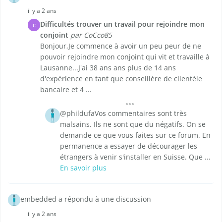
il y a 2 ans
Difficultés trouver un travail pour rejoindre mon
C
conjoint
par CoCco85
Bonjour,Je commence à avoir un peu peur de ne
pouvoir rejoindre mon conjoint qui vit et travaille à
Lausanne...J'ai 38 ans ans plus de 14 ans
d'expérience en tant que conseillère de clientèle
bancaire et 4 ...
@phildufaVos commentaires sont très
malsains. Ils ne sont que du négatifs. On se
demande ce que vous faites sur ce forum. En
permanence a essayer de décourager les
étrangers à venir s'installer en Suisse. Que ...
En savoir plus
embedded a répondu à une discussion
il y a 2 ans