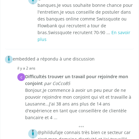
banques.Je vous souhaite bonne chance pour
l'entretien.Je vous conseille de postuler dans
des banques online comme Swissquote ou
Flowbank qui recrutent a tour de
bras.Swissquote recrutent 70-90 ...
En savoir
plus
embedded a répondu à une discussion
il y a 2 ans
Difficultés trouver un travail pour rejoindre mon
C
conjoint
par CoCco85
Bonjour,Je commence à avoir un peu peur de ne
pouvoir rejoindre mon conjoint qui vit et travaille à
Lausanne...J'ai 38 ans ans plus de 14 ans
d'expérience en tant que conseillère de clientèle
bancaire et 4 ...
@phildufaJe connais très bien ce secteur car