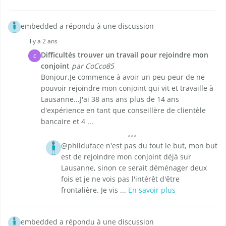
embedded a répondu à une discussion
il y a 2 ans
Difficultés trouver un travail pour rejoindre mon
C
conjoint
par CoCco85
Bonjour,Je commence à avoir un peu peur de ne
pouvoir rejoindre mon conjoint qui vit et travaille à
Lausanne...J'ai 38 ans ans plus de 14 ans
d'expérience en tant que conseillère de clientèle
bancaire et 4 ...
@philduface n'est pas du tout le but, mon but
est de rejoindre mon conjoint déjà sur
Lausanne, sinon ce serait déménager deux
fois et je ne vois pas l'intérêt d'être
frontalière. Je vis ...
En savoir plus
embedded a répondu à une discussion