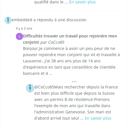
qualifié dans le ...
En savoir plus
embedded a répondu à une discussion
il y a 2 ans
Difficultés trouver un travail pour rejoindre mon
C
conjoint
par CoCco85
Bonjour,Je commence à avoir un peu peur de ne
pouvoir rejoindre mon conjoint qui vit et travaille à
Lausanne...J'ai 38 ans ans plus de 14 ans
d'expérience en tant que conseillère de clientèle
bancaire et 4 ...
@CoCco85Mais rechercher depuis la France
est bien plus difficile que depuis la Suisse
avec un permis B de résidence.Prenons
l'exemple de mon ami qui travaille dans
l'administration Genevoise. Son mari est
d'abord arrivé tout seul ...
En savoir plus