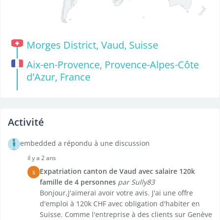
Morges District, Vaud, Suisse
Aix-en-Provence, Provence-Alpes-Côte
d'Azur, France
Activité
embedded a répondu à une discussion
il y a 2 ans
Expatriation canton de Vaud avec salaire 120k
S
famille de 4 personnes
par Sully83
Bonjour,J'aimerai avoir votre avis. J'ai une offre
d'emploi à 120k CHF avec obligation d'habiter en
Suisse. Comme l'entreprise à des clients sur Genève