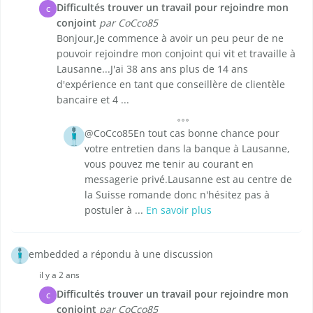
Difficultés trouver un travail pour rejoindre mon
C
conjoint
par CoCco85
Bonjour,Je commence à avoir un peu peur de ne
pouvoir rejoindre mon conjoint qui vit et travaille à
Lausanne...J'ai 38 ans ans plus de 14 ans
d'expérience en tant que conseillère de clientèle
bancaire et 4 ...
@CoCco85En tout cas bonne chance pour
votre entretien dans la banque à Lausanne,
vous pouvez me tenir au courant en
messagerie privé.Lausanne est au centre de
la Suisse romande donc n'hésitez pas à
postuler à ...
En savoir plus
embedded a répondu à une discussion
il y a 2 ans
Difficultés trouver un travail pour rejoindre mon
C
conjoint
par CoCco85