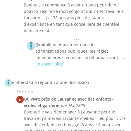
Bonjour,Je commence à avoir un peu peur de ne
pouvoir rejoindre mon conjoint qui vit et travaille à
Lausanne...J'ai 38 ans ans plus de 14 ans
d'expérience en tant que conseillère de clientèle
bancaire et 4 ...
@mimilebeet postuler dans les
administrations publiques, les régies
immobilières comme je l'ai dit auparavant......
En savoir plus
embedded a répondu à une discussion
il y a 2 ans
Où vivre près de Lausanne avec des enfants -
N
écoles et garderie
par Nat2808
Bonjour!Je vais déménager à Lausanne pour le
travail et j'aimerais savoir le meilleur lieu pour vivre
avec des enfants en bas age (3 ans et 6 ans). avec