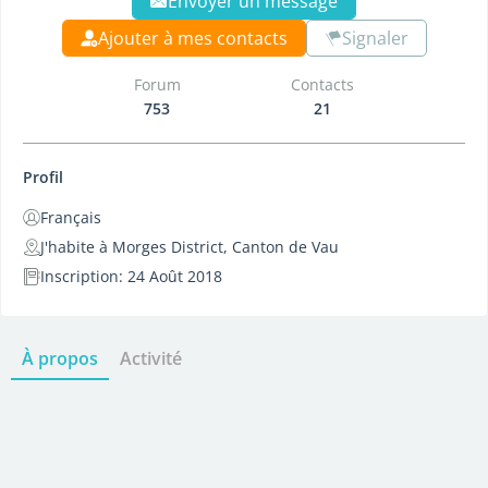
Envoyer un message
Ajouter à mes contacts
Signaler
Forum
Contacts
753
21
Profil
Français
J'habite à Morges District, Canton de Vau
Inscription: 24 Août 2018
À propos
Activité