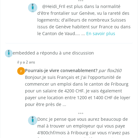
@Heidi_FrIl est plus dans la normalité
d'être frontalier sur Genève, vu la rareté des
logements; d'ailleurs de nombreux Suisses
issus de Genève habitent sur France ou dans
le Canton de Vaud.... ...
En savoir plus
embedded a répondu à une discussion
il y a 2 ans
Pourrais-je vivre convenablement?
par flox260
F
Bonjour,Je suis Français et j'ai l'opportunité de
commencer un emploi dans le canton de Fribourg
pour un salaire de 4200 CHF. Je vais également
payer une location entre 1200 et 1400 CHF de loyer
pour être près de ...
Donc je pense que vous aurez beaucoup de
mal à trouver un employeur qui vous paye
4'800chf/mois à Fribourg car vous n'avez pas