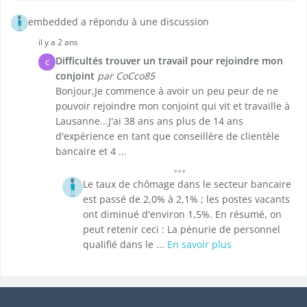
embedded a répondu à une discussion
il y a 2 ans
Difficultés trouver un travail pour rejoindre mon
C
conjoint
par CoCco85
Bonjour,Je commence à avoir un peu peur de ne
pouvoir rejoindre mon conjoint qui vit et travaille à
Lausanne...J'ai 38 ans ans plus de 14 ans
d'expérience en tant que conseillère de clientèle
bancaire et 4 ...
Le taux de chômage dans le secteur bancaire
est passé de 2,0% à 2,1% ; les postes vacants
ont diminué d'environ 1,5%. En résumé, on
peut retenir ceci : La pénurie de personnel
qualifié dans le ...
En savoir plus