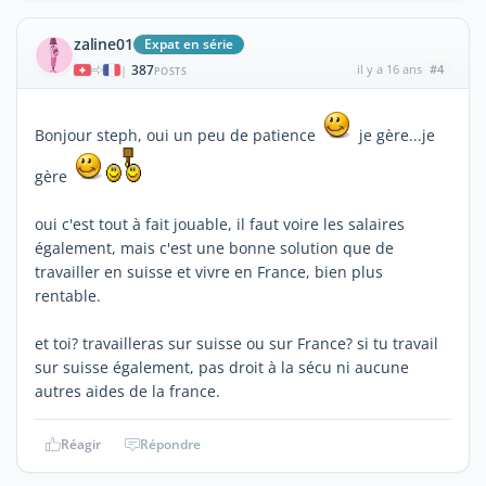
zaline01
Expat en série
387
il y a 16 ans
#4
|
POSTS
Bonjour steph, oui un peu de patience
je gère...je
gère
oui c'est tout à fait jouable, il faut voire les salaires
également, mais c'est une bonne solution que de
travailler en suisse et vivre en France, bien plus
rentable.
et toi? travailleras sur suisse ou sur France? si tu travail
sur suisse également, pas droit à la sécu ni aucune
autres aides de la france.
Réagir
Répondre