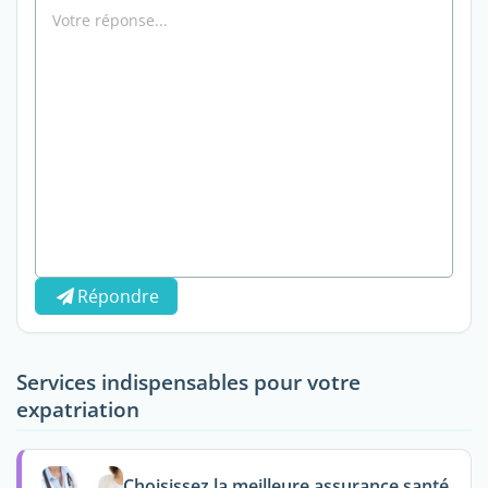
Répondre
Services indispensables pour votre
expatriation
Choisissez la meilleure assurance santé