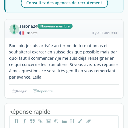
Consultez des agences de recrutement
sasona24
Nouveau membre
8
il y a 11 ans
#14
|
POSTS
Bonsoir, je suis arrivée au terme de formation as et
souhaiterai exercer en suisse des que possible mais par
quoi faut il commencer ? Je me suis déjà renseigner en
ce qui concerne les frontaliers. Si vous avez des réponse
à mes questions ce serai très gentil en vous remerciant
par avance. Leila
Réagir
Répondre
Réponse rapide