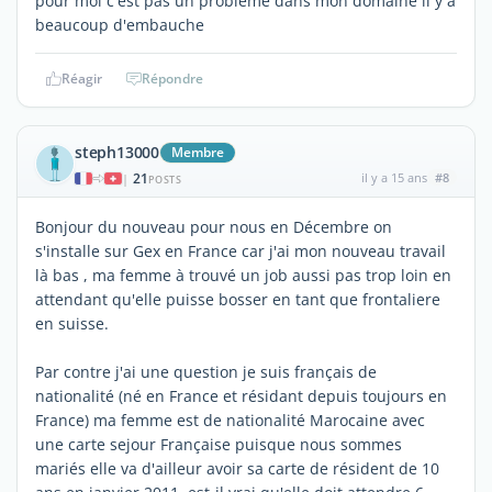
pour moi c'est pas un problème dans mon domaine il y a
beaucoup d'embauche
Réagir
Répondre
steph13000
Membre
21
il y a 15 ans
#8
|
POSTS
Bonjour du nouveau pour nous en Décembre on
s'installe sur Gex en France car j'ai mon nouveau travail
là bas , ma femme à trouvé un job aussi pas trop loin en
attendant qu'elle puisse bosser en tant que frontaliere
en suisse.
Par contre j'ai une question je suis français de
nationalité (né en France et résidant depuis toujours en
France) ma femme est de nationalité Marocaine avec
une carte sejour Française puisque nous sommes
mariés elle va d'ailleur avoir sa carte de résident de 10