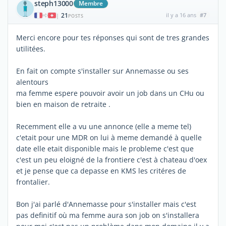
steph13000
Membre
21
il y a 16 ans
#7
|
POSTS
Merci encore pour tes réponses qui sont de tres grandes
utilitées.
En fait on compte s'installer sur Annemasse ou ses
alentours
ma femme espere pouvoir avoir un job dans un CHu ou
bien en maison de retraite .
Recemment elle a vu une annonce (elle a meme tel)
c'etait pour une MDR on lui à meme demandé à quelle
date elle etait disponible mais le probleme c'est que
c'est un peu eloigné de la frontiere c'est à chateau d'oex
et je pense que ca depasse en KMS les critéres de
frontalier.
Bon j'ai parlé d'Annemasse pour s'installer mais c'est
pas definitif où ma femme aura son job on s'installera