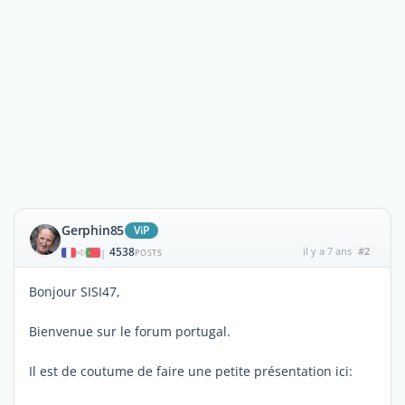
Gerphin85
ViP
4538
il y a 7 ans
#2
|
POSTS
Bonjour SISI47,
Bienvenue sur le forum portugal.
Il est de coutume de faire une petite présentation ici: