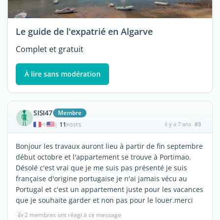
Le guide de l'expatrié en Algarve
Complet et gratuit
À lire sans modération
SISI47
Membre
11
il y a 7 ans
#3
|
POSTS
Bonjour les travaux auront lieu à partir de fin septembre
début octobre et l'appartement se trouve à Portimao.
Désolé c'est vrai que je me suis pas présenté je suis
française d'origine portugaise je n'ai jamais vécu au
Portugal et c'est un appartement juste pour les vacances
que je souhaite garder et non pas pour le louer.merci
👍
2 membres ont réagi à ce message