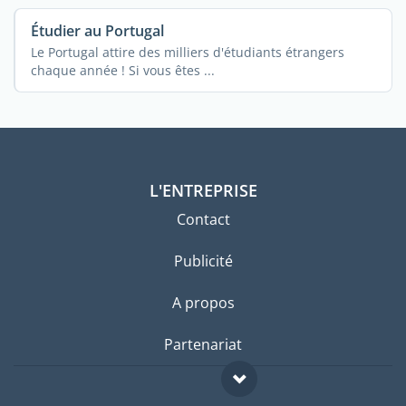
Étudier au Portugal
Le Portugal attire des milliers d'étudiants étrangers
chaque année ! Si vous êtes ...
L'ENTREPRISE
Contact
Publicité
A propos
Partenariat