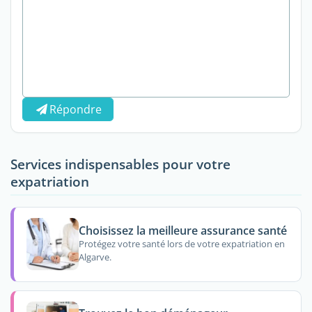
Répondre
Services indispensables pour votre
expatriation
Choisissez la meilleure assurance santé
Protégez votre santé lors de votre expatriation en
Algarve.