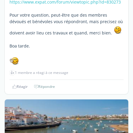
https://www.expat.com/forum/viewtopic.php?id=830273
Pour votre question, peut-être que des membres
dévoués et bénévoles vous répondront, mais precisez où
doivent avoir lieu ces travaux et quand, merci bien.
Boa tarde.
👍
1 membre a réagi à ce message
Réagir
Répondre