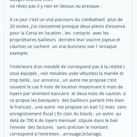
ne rêvez pas il y rien en dessus ou presque .
A ce jour c'est un vrai parcours du combattant plus de
20 visites ,j'ai consommé presque deux pleins d'essence
pour la Corsa en location , les contacts avec les
propriétaires bailleurs derrière leur sourire joyeux et
courtois se cachent un vrai business voir l 'arnaque
exemple:
l'intérieure d'un meublé de correspond pas à la réalité (
sous équipés , voir meubles usée vétustes) la mariée et
trop belle...sur annonce., un autre me propose c'est
souvent le cas 9 mois de location moyennant 6 mois de
loyers par virement bancaire et deux mois de caution, à
ce propos les banquiers des bailleurs parlent très bien
le francais , une autre me propose un bail 12 mois sans
enregistrement fiscal ( En clair du black) , un autre au
delà de 700 € de loyers mensuel stipule dans le bail
l'envoie des factures sans préciser le montant
correspond à l'entretien , arrosage,éclairage,