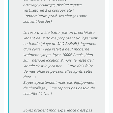
arrosage,éclairage, piscine,espace
vert...etc lié à la copropriété (
Condominium privé les charges sont
souvent lourdes).
Le record a été battu par un propriétaire
venant de Porto me proposant un logement
en bande (plage de SAO RAFAEL) logement
d'un certain age refait à neuf moderne
vraiment sympa loyer 1000€ / mois ,bien
sur période location 9 mois le reste de l
'année c'est le Jack pot......! que dois faire
de mes affaires personnelles après cette
date....!
Super appartement mais pas équipement
de chauffage , il me répond pas besoin de
chauffer l 'hiver !
Soyez prudent mon expérience n'est pas