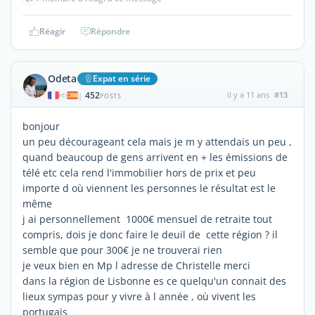
Réagir
Répondre
Odeta
Expat en série
452
il y a 11 ans
#13
|
POSTS
bonjour
un peu décourageant cela mais je m y attendais un peu ,
quand beaucoup de gens arrivent en + les émissions de
télé etc cela rend l'immobilier hors de prix et peu
importe d où viennent les personnes le résultat est le
même
j ai personnellement 1000€ mensuel de retraite tout
compris, dois je donc faire le deuil de cette région ? il
semble que pour 300€ je ne trouverai rien
je veux bien en Mp l adresse de Christelle merci
dans la région de Lisbonne es ce quelqu'un connait des
lieux sympas pour y vivre à l année , où vivent les
portugais