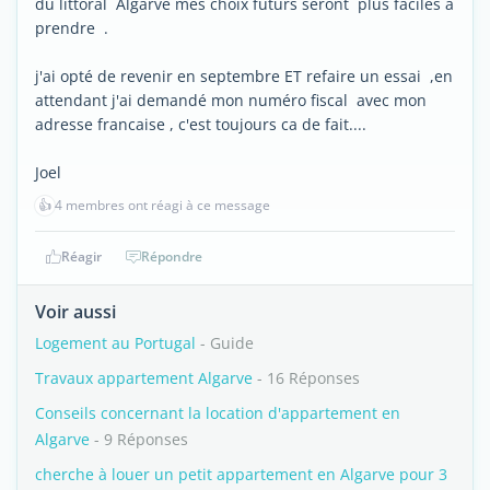
du littoral Algarve mes choix futurs seront plus faciles à
prendre .
j'ai opté de revenir en septembre ET refaire un essai ,en
attendant j'ai demandé mon numéro fiscal avec mon
adresse francaise , c'est toujours ca de fait....
Joel
👍
4 membres ont réagi à ce message
Réagir
Répondre
Voir aussi
Logement au Portugal
- Guide
Travaux appartement Algarve
- 16 Réponses
Conseils concernant la location d'appartement en
Algarve
- 9 Réponses
cherche à louer un petit appartement en Algarve pour 3