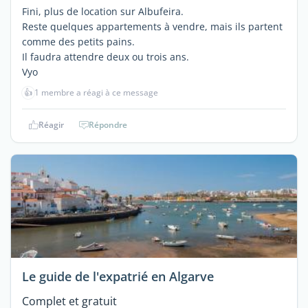
Fini, plus de location sur Albufeira.
Reste quelques appartements à vendre, mais ils partent
comme des petits pains.
Il faudra attendre deux ou trois ans.
Vyo
👍
1 membre a réagi à ce message
Réagir
Répondre
Le guide de l'expatrié en Algarve
Complet et gratuit