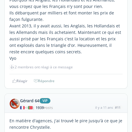
vous croyez que les Français n'y sont pour rien.
Ils débarquent par milliers et font monter les prix de
façon fulgurante.
Avant 2013, il y avait aussi, les Anglais, les Hollandais et
les Allemands mais ils achetaient. Maintenant ce qui est
aussi prisé par les Français c'est la location et les prix
ont explosés dans le triangle d'or. Heureusement, il
reste encore quelques coins secrets.
Vyo
👍
2 membres ont réagi à ce message
Réagir
Répondre
Gérard 64
ViP
1939
il y a 11 ans
#11
|
POSTS
En matière d'agences, j'ai trouvé le pire jusqu'à ce que je
rencontre Chrystelle.