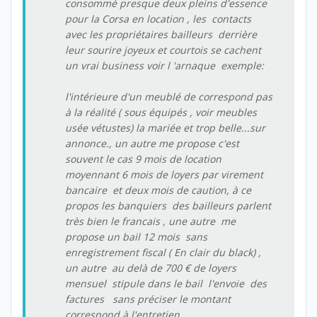
consommé presque deux pleins d'essence
pour la Corsa en location , les contacts
avec les propriétaires bailleurs derrière
leur sourire joyeux et courtois se cachent
un vrai business voir l 'arnaque exemple:
l'intérieure d'un meublé de correspond pas
à la réalité ( sous équipés , voir meubles
usée vétustes) la mariée et trop belle...sur
annonce., un autre me propose c'est
souvent le cas 9 mois de location
moyennant 6 mois de loyers par virement
bancaire et deux mois de caution, à ce
propos les banquiers des bailleurs parlent
très bien le francais , une autre me
propose un bail 12 mois sans
enregistrement fiscal ( En clair du black) ,
un autre au delà de 700 € de loyers
mensuel stipule dans le bail l'envoie des
factures sans préciser le montant
correspond à l'entretien ,