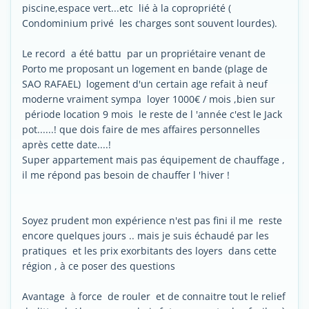
piscine,espace vert...etc lié à la copropriété (
Condominium privé les charges sont souvent lourdes).
Le record a été battu par un propriétaire venant de
Porto me proposant un logement en bande (plage de
SAO RAFAEL) logement d'un certain age refait à neuf
moderne vraiment sympa loyer 1000€ / mois ,bien sur
période location 9 mois le reste de l 'année c'est le Jack
pot......! que dois faire de mes affaires personnelles
après cette date....!
Super appartement mais pas équipement de chauffage ,
il me répond pas besoin de chauffer l 'hiver !
Soyez prudent mon expérience n'est pas fini il me reste
encore quelques jours .. mais je suis échaudé par les
pratiques et les prix exorbitants des loyers dans cette
région , à ce poser des questions
Avantage à force de rouler et de connaitre tout le relief