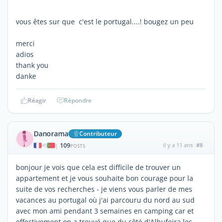
vous êtes sur que c'est le portugal....! bougez un peu
merci
adios
thank you
danke
Réagir
Répondre
Danorama
Contributeur
109
il y a 11 ans
#8
|
POSTS
bonjour je vois que cela est difficile de trouver un
appartement et je vous souhaite bon courage pour la
suite de vos recherches - je viens vous parler de mes
vacances au portugal où j'ai parcouru du nord au sud
avec mon ami pendant 3 semaines en camping car et
effectivement on a trouvé que du côté d'Albufeira les