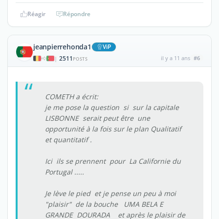
Réagir
Répondre
jeanpierrehonda1
ViP
2511
il y a 11 ans
#6
|
POSTS
COMETH a écrit:
je me pose la question si sur la capitale
LISBONNE serait peut être une
opportunité à la fois sur le plan Qualitatif
et quantitatif .
Ici ils se prennent pour La Californie du
Portugal .....
Je lève le pied et je pense un peu à moi
"plaisir" de la bouche UMA BELA E
GRANDE DOURADA et après le plaisir de