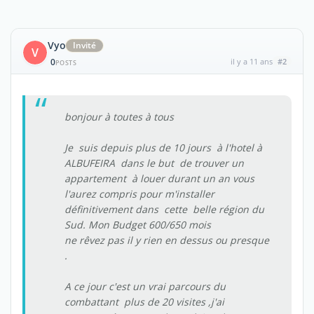
Vyo
Invité
V
0
il y a 11 ans
#2
POSTS
bonjour à toutes à tous
Je suis depuis plus de 10 jours à l'hotel à
ALBUFEIRA dans le but de trouver un
appartement à louer durant un an vous
l'aurez compris pour m'installer
définitivement dans cette belle région du
Sud. Mon Budget 600/650 mois
ne rêvez pas il y rien en dessus ou presque
.
A ce jour c'est un vrai parcours du
combattant plus de 20 visites ,j'ai