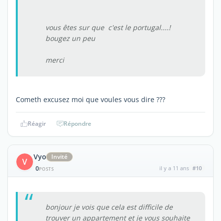
vous êtes sur que c'est le portugal....!
bougez un peu
merci
Cometh excusez moi que voules vous dire ???
Réagir
Répondre
Vyo
Invité
V
0
il y a 11 ans
#10
POSTS
bonjour je vois que cela est difficile de
trouver un appartement et je vous souhaite