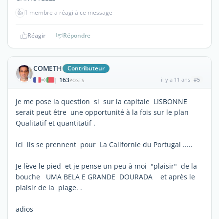
👍
1 membre a réagi à ce message
Réagir
Répondre
COMETH
Contributeur
163
il y a 11 ans
#5
|
POSTS
je me pose la question si sur la capitale LISBONNE
serait peut être une opportunité à la fois sur le plan
Qualitatif et quantitatif .
Ici ils se prennent pour La Californie du Portugal .....
Je lève le pied et je pense un peu à moi "plaisir" de la
bouche UMA BELA E GRANDE DOURADA et après le
plaisir de la plage. .
adios