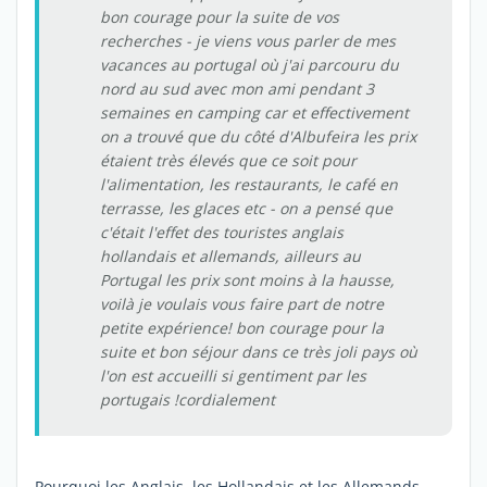
bon courage pour la suite de vos
recherches - je viens vous parler de mes
vacances au portugal où j'ai parcouru du
nord au sud avec mon ami pendant 3
semaines en camping car et effectivement
on a trouvé que du côté d'Albufeira les prix
étaient très élevés que ce soit pour
l'alimentation, les restaurants, le café en
terrasse, les glaces etc - on a pensé que
c'était l'effet des touristes anglais
hollandais et allemands, ailleurs au
Portugal les prix sont moins à la hausse,
voilà je voulais vous faire part de notre
petite expérience! bon courage pour la
suite et bon séjour dans ce très joli pays où
l'on est accueilli si gentiment par les
portugais !cordialement
Pourquoi les Anglais, les Hollandais et les Allemands,