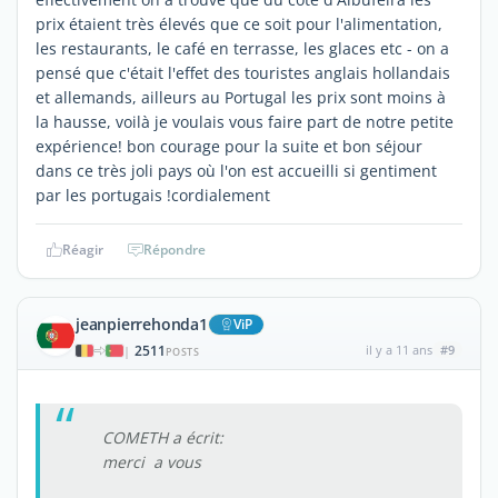
prix étaient très élevés que ce soit pour l'alimentation,
les restaurants, le café en terrasse, les glaces etc - on a
pensé que c'était l'effet des touristes anglais hollandais
et allemands, ailleurs au Portugal les prix sont moins à
la hausse, voilà je voulais vous faire part de notre petite
expérience! bon courage pour la suite et bon séjour
dans ce très joli pays où l'on est accueilli si gentiment
par les portugais !cordialement
Réagir
Répondre
jeanpierrehonda1
ViP
2511
il y a 11 ans
#9
|
POSTS
COMETH a écrit:
merci a vous