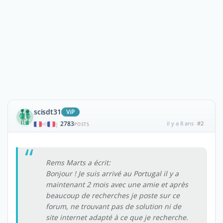
scisdt31
ViP
2783
il y a 8 ans
#2
|
POSTS
Rems Marts a écrit:
Bonjour ! Je suis arrivé au Portugal il y a
maintenant 2 mois avec une amie et après
beaucoup de recherches je poste sur ce
forum, ne trouvant pas de solution ni de
site internet adapté à ce que je recherche.