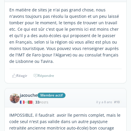
En matière de sites je n'ai pas grand chose, nous
n'avons toujours pas résolu la question et un peu laissé
tomber pour le moment, le temps de trouver un travail
etc. Ce qui est sûr c'est que le permis ici est moins cher
et qu'il y a des auto-écoles qui proposent de le passer
en Français, selon si la région où vous allez est plus ou
moins touristique. Vous pouvez vous renseigner auprès
de l'IMT de Faro (pour l'Algarve) ou au consulat français
de Lisbonne ou Tavira.
Réagir
Répondre
jacouche
Membre actif
33
il y a 8 ans
#10
|
POSTS
IMPOSSIBLE, il faudrait avoir lle permis complet, mais le
code seul n'est pas valide dans un autre pays(une
retraitée ancienne monitrice auto-école) bon courage