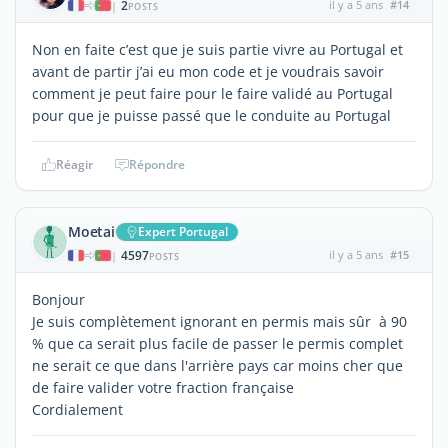
2
il y a 5 ans
#14
|
POSTS
Non en faite c’est que je suis partie vivre au Portugal et
avant de partir j’ai eu mon code et je voudrais savoir
comment je peut faire pour le faire validé au Portugal
pour que je puisse passé que le conduite au Portugal
Réagir
Répondre
Moetai
Expert Portugal
4597
il y a 5 ans
#15
|
POSTS
Bonjour
Je suis complètement ignorant en permis mais sûr à 90
% que ca serait plus facile de passer le permis complet
ne serait ce que dans l'arrière pays car moins cher que
de faire valider votre fraction française
Cordialement