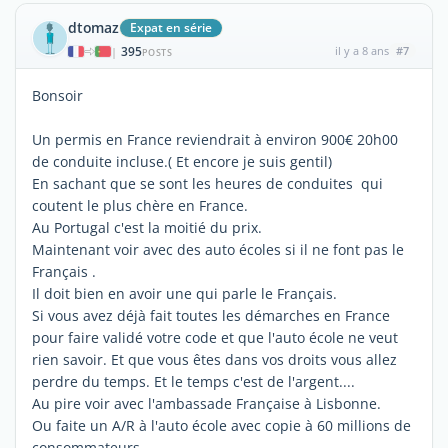
dtomaz
Expat en série
395
il y a 8 ans
#7
|
POSTS
Bonsoir
Un permis en France reviendrait à environ 900€ 20h00
de conduite incluse.( Et encore je suis gentil)
En sachant que se sont les heures de conduites qui
coutent le plus chère en France.
Au Portugal c'est la moitié du prix.
Maintenant voir avec des auto écoles si il ne font pas le
Français .
Il doit bien en avoir une qui parle le Français.
Si vous avez déjà fait toutes les démarches en France
pour faire validé votre code et que l'auto école ne veut
rien savoir. Et que vous êtes dans vos droits vous allez
perdre du temps. Et le temps c'est de l'argent....
Au pire voir avec l'ambassade Française à Lisbonne.
Ou faite un A/R à l'auto école avec copie à 60 millions de
consommateurs.