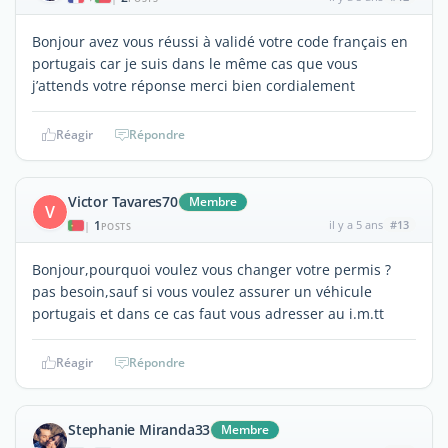
Bonjour avez vous réussi à validé votre code français en
portugais car je suis dans le même cas que vous
j’attends votre réponse merci bien cordialement
Réagir
Répondre
Victor Tavares70
Membre
V
1
il y a 5 ans
#13
|
POSTS
Bonjour,pourquoi voulez vous changer votre permis ?
pas besoin,sauf si vous voulez assurer un véhicule
portugais et dans ce cas faut vous adresser au i.m.tt
Réagir
Répondre
Stephanie Miranda33
Membre