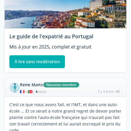
Le guide de l'expatrié au Portugal
Mis à jour en 2025, complet et gratuit
À lire sans modération
Rems Marts
Nouveau membre
4
il y a 8 ans
#3
|
POSTS
C'est ce que nous avons fait, et l'IMT, et dans une auto-
école ... Et ce serait à notre grand regret de devoir porter
plainte contre l'auto-école française qui n'aurait pas fait
son travail correctement et lui aurait escroqué le prix du
code ...