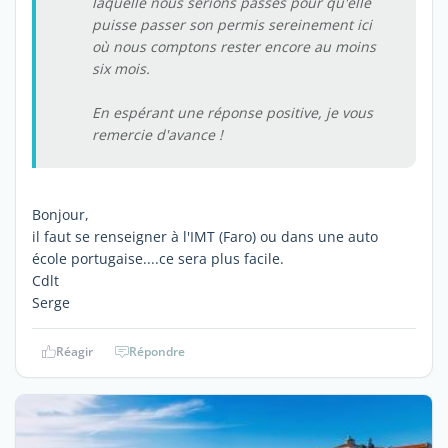
laquelle nous serions passés pour qu'elle
puisse passer son permis sereinement ici
où nous comptons rester encore au moins
six mois.
En espérant une réponse positive, je vous
remercie d'avance !
Bonjour,
il faut se renseigner à l'IMT (Faro) ou dans une auto
école portugaise....ce sera plus facile.
Cdlt
Serge
Réagir
Répondre