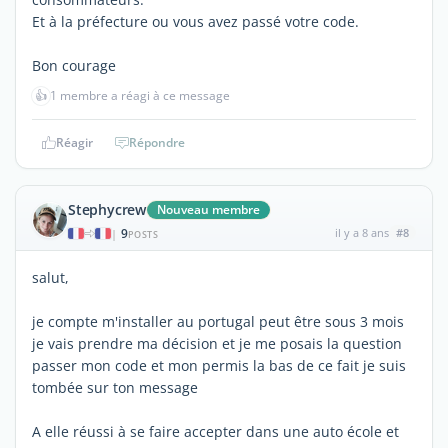
Et à la préfecture ou vous avez passé votre code.
Bon courage
👍
1 membre a réagi à ce message
Réagir
Répondre
Stephycrew
Nouveau membre
9
il y a 8 ans
#8
|
POSTS
salut,
je compte m'installer au portugal peut être sous 3 mois
je vais prendre ma décision et je me posais la question
passer mon code et mon permis la bas de ce fait je suis
tombée sur ton message
A elle réussi à se faire accepter dans une auto école et