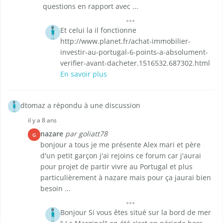
questions en rapport avec ...
Et celui la il fonctionne
http://www.planet.fr/achat-immobilier-
investir-au-portugal-6-points-a-absolument-
verifier-avant-dacheter.1516532.687302.html
En savoir plus
dtomaz a répondu à une discussion
il y a 8 ans
nazare
par goliatt78
G
bonjour a tous je me présente Alex mari et père
d'un petit garçon j'ai rejoins ce forum car j'aurai
pour projet de partir vivre au Portugal et plus
particulièrement à nazare mais pour ça jaurai bien
besoin ...
Bonjour Si vous êtes situé sur la bord de mer