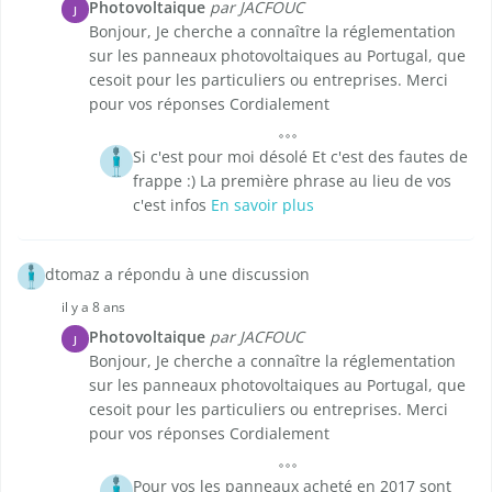
Photovoltaique
par JACFOUC
J
Bonjour, Je cherche a connaître la réglementation
sur les panneaux photovoltaiques au Portugal, que
cesoit pour les particuliers ou entreprises. Merci
pour vos réponses Cordialement
Si c'est pour moi désolé Et c'est des fautes de
frappe :) La première phrase au lieu de vos
c'est infos
En savoir plus
dtomaz a répondu à une discussion
il y a 8 ans
Photovoltaique
par JACFOUC
J
Bonjour, Je cherche a connaître la réglementation
sur les panneaux photovoltaiques au Portugal, que
cesoit pour les particuliers ou entreprises. Merci
pour vos réponses Cordialement
Pour vos les panneaux acheté en 2017 sont