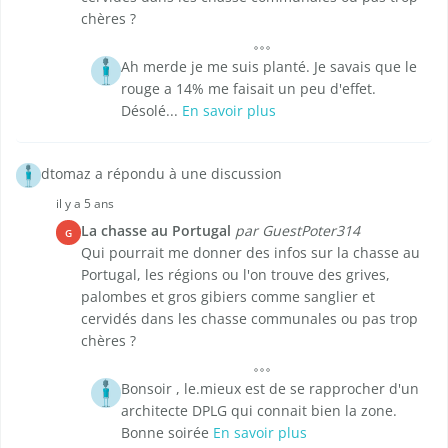
chères ?
Ah merde je me suis planté. Je savais que le
rouge a 14% me faisait un peu d'effet.
Désolé...
En savoir plus
dtomaz a répondu à une discussion
il y a 5 ans
La chasse au Portugal
par GuestPoter314
G
Qui pourrait me donner des infos sur la chasse au
Portugal, les régions ou l'on trouve des grives,
palombes et gros gibiers comme sanglier et
cervidés dans les chasse communales ou pas trop
chères ?
Bonsoir , le.mieux est de se rapprocher d'un
architecte DPLG qui connait bien la zone.
Bonne soirée
En savoir plus