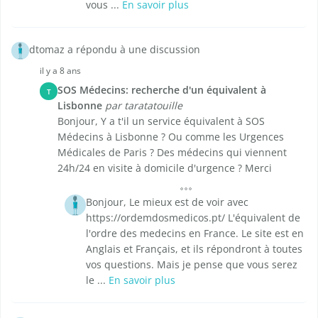
vous ...
En savoir plus
dtomaz a répondu à une discussion
il y a 8 ans
SOS Médecins: recherche d'un équivalent à
T
Lisbonne
par taratatouille
Bonjour, Y a t'il un service équivalent à SOS
Médecins à Lisbonne ? Ou comme les Urgences
Médicales de Paris ? Des médecins qui viennent
24h/24 en visite à domicile d'urgence ? Merci
Bonjour, Le mieux est de voir avec
https://ordemdosmedicos.pt/ L'équivalent de
l'ordre des medecins en France. Le site est en
Anglais et Français, et ils répondront à toutes
vos questions. Mais je pense que vous serez
le ...
En savoir plus