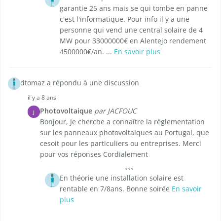
garantie 25 ans mais se qui tombe en panne
c'est l'informatique. Pour info il y a une
personne qui vend une central solaire de 4
MW pour 33000000€ en Alentejo rendement
4500000€/an. ...
En savoir plus
dtomaz a répondu à une discussion
il y a 8 ans
Photovoltaique
par JACFOUC
J
Bonjour, Je cherche a connaître la réglementation
sur les panneaux photovoltaiques au Portugal, que
cesoit pour les particuliers ou entreprises. Merci
pour vos réponses Cordialement
En théorie une installation solaire est
rentable en 7/8ans. Bonne soirée
En savoir
plus