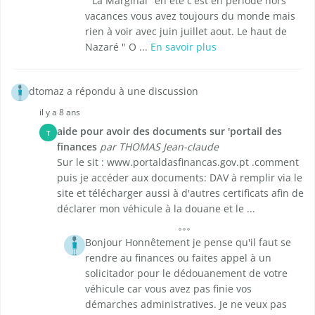
" La Marginal" en été c'est en période hors
vacances vous avez toujours du monde mais
rien à voir avec juin juillet aout. Le haut de
Nazaré " O ...
En savoir plus
dtomaz a répondu à une discussion
il y a 8 ans
aide pour avoir des documents sur 'portail des
T
finances
par THOMAS Jean-claude
Sur le sit : www.portaldasfinancas.gov.pt .comment
puis je accéder aux documents: DAV à remplir via le
site et télécharger aussi à d'autres certificats afin de
déclarer mon véhicule à la douane et le ...
Bonjour Honnêtement je pense qu'il faut se
rendre au finances ou faites appel à un
solicitador pour le dédouanement de votre
véhicule car vous avez pas finie vos
démarches administratives. Je ne veux pas