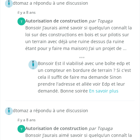
dtomaz a répondu à une discussion
il y a 8 ans
Autorisation de construction
par Topaga
T
Bonsoir J’aurais aimé savoir si quelqu’un connaît la
loi sur des constructions en bois et sur pilotis sur
un terrain avec déjà une ruine dessus (la ruine
étant pour y faire ma maison) J’ai un projet de ...
Bonsoir Est il viabilisé avec une boîte edp et
un compteur en bordure de terrain ? Si c'est
cela il suffit de faire ma demande Sinon
prendre l'adresse et allée voir Edp et leur
demandé. Bonne soirée
En savoir plus
dtomaz a répondu à une discussion
il y a 8 ans
Autorisation de construction
par Topaga
T
Bonsoir J’aurais aimé savoir si quelqu’un connaît la