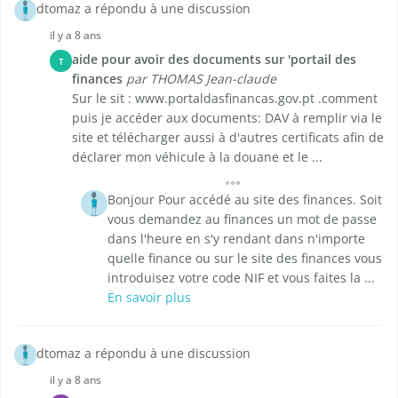
dtomaz a répondu à une discussion
il y a 8 ans
aide pour avoir des documents sur 'portail des
T
finances
par THOMAS Jean-claude
Sur le sit : www.portaldasfinancas.gov.pt .comment
puis je accéder aux documents: DAV à remplir via le
site et télécharger aussi à d'autres certificats afin de
déclarer mon véhicule à la douane et le ...
Bonjour Pour accédé au site des finances. Soit
vous demandez au finances un mot de passe
dans l'heure en s'y rendant dans n'importe
quelle finance ou sur le site des finances vous
introduisez votre code NIF et vous faites la ...
En savoir plus
dtomaz a répondu à une discussion
il y a 8 ans