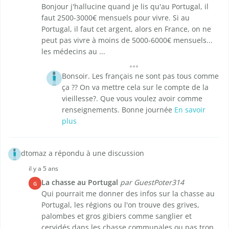
Bonjour j'hallucine quand je lis qu'au Portugal, il
faut 2500-3000€ mensuels pour vivre. Si au
Portugal, il faut cet argent, alors en France, on ne
peut pas vivre à moins de 5000-6000€ mensuels...
les médecins au ...
Bonsoir. Les français ne sont pas tous comme
ça ?? On va mettre cela sur le compte de la
vieillesse?. Que vous voulez avoir comme
renseignements. Bonne journée
En savoir
plus
dtomaz a répondu à une discussion
il y a 5 ans
La chasse au Portugal
par GuestPoter314
G
Qui pourrait me donner des infos sur la chasse au
Portugal, les régions ou l'on trouve des grives,
palombes et gros gibiers comme sanglier et
cervidés dans les chasse communales ou pas trop