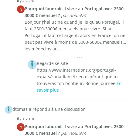
il y a 5 ans
Pourquoi faudrait-il vivre au Portugal avec 2500-
N
3000 € mensuel ?
par nour974
Bonjour j'hallucine quand je lis qu'au Portugal, il
faut 2500-3000€ mensuels pour vivre. Si au
Portugal, il faut cet argent, alors en France, on ne
peut pas vivre à moins de 5000-6000€ mensuels...
les médecins au ...
Regarde se site
https://www.internations.org/portugal-
expats/canadians/fr en espérant que tu
trouveras ton bonheur. Bonne journée
En
savoir plus
dtomaz a répondu à une discussion
il y a 5 ans
Pourquoi faudrait-il vivre au Portugal avec 2500-
N
3000 € mensuel ?
par nour974