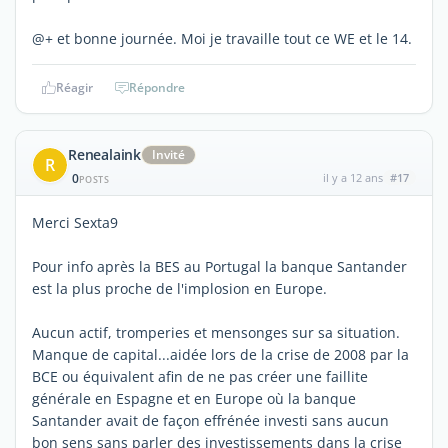
@+ et bonne journée. Moi je travaille tout ce WE et le 14.
Réagir
Répondre
Renealaink
Invité
R
0
il y a 12 ans
#17
POSTS
Merci Sexta9
Pour info après la BES au Portugal la banque Santander
est la plus proche de l'implosion en Europe.
Aucun actif, tromperies et mensonges sur sa situation.
Manque de capital...aidée lors de la crise de 2008 par la
BCE ou équivalent afin de ne pas créer une faillite
générale en Espagne et en Europe où la banque
Santander avait de façon effrénée investi sans aucun
bon sens sans parler des investissements dans la crise