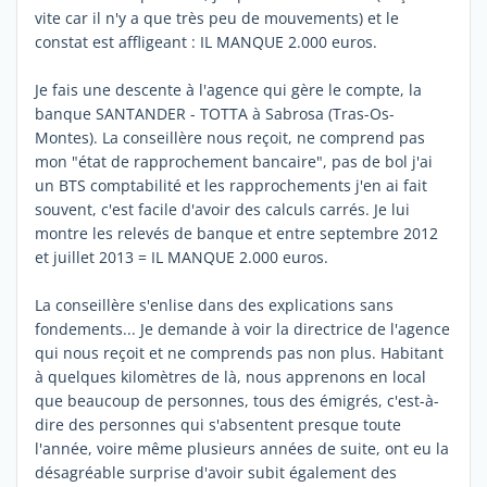
vite car il n'y a que très peu de mouvements) et le
constat est affligeant : IL MANQUE 2.000 euros.
Je fais une descente à l'agence qui gère le compte, la
banque SANTANDER - TOTTA à Sabrosa (Tras-Os-
Montes). La conseillère nous reçoit, ne comprend pas
mon "état de rapprochement bancaire", pas de bol j'ai
un BTS comptabilité et les rapprochements j'en ai fait
souvent, c'est facile d'avoir des calculs carrés. Je lui
montre les relevés de banque et entre septembre 2012
et juillet 2013 = IL MANQUE 2.000 euros.
La conseillère s'enlise dans des explications sans
fondements... Je demande à voir la directrice de l'agence
qui nous reçoit et ne comprends pas non plus. Habitant
à quelques kilomètres de là, nous apprenons en local
que beaucoup de personnes, tous des émigrés, c'est-à-
dire des personnes qui s'absentent presque toute
l'année, voire même plusieurs années de suite, ont eu la
désagréable surprise d'avoir subit également des