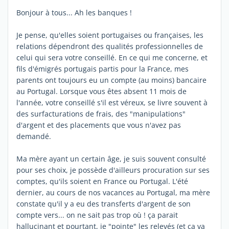
Bonjour à tous... Ah les banques !
Je pense, qu'elles soient portugaises ou françaises, les
relations dépendront des qualités professionnelles de
celui qui sera votre conseillé. En ce qui me concerne, et
fils d'émigrés portugais partis pour la France, mes
parents ont toujours eu un compte (au moins) bancaire
au Portugal. Lorsque vous êtes absent 11 mois de
l'année, votre conseillé s'il est véreux, se livre souvent à
des surfacturations de frais, des "manipulations"
d'argent et des placements que vous n'avez pas
demandé.
Ma mère ayant un certain âge, je suis souvent consulté
pour ses choix, je possède d'ailleurs procuration sur ses
comptes, qu'ils soient en France ou Portugal. L'été
dernier, au cours de nos vacances au Portugal, ma mère
constate qu'il y a eu des transferts d'argent de son
compte vers... on ne sait pas trop où ! ça parait
hallucinant et pourtant, je "pointe" les relevés (et ça va