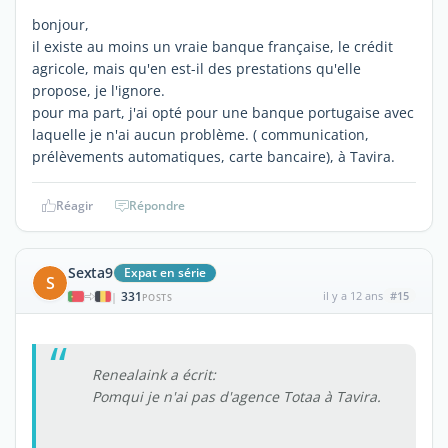
bonjour,
il existe au moins un vraie banque française, le crédit
agricole, mais qu'en est-il des prestations qu'elle
propose, je l'ignore.
pour ma part, j'ai opté pour une banque portugaise avec
laquelle je n'ai aucun problème. ( communication,
prélèvements automatiques, carte bancaire), à Tavira.
Réagir
Répondre
Sexta9
Expat en série
S
331
il y a 12 ans
#15
|
POSTS
Renealaink a écrit:
Pomqui je n'ai pas d'agence Totaa à Tavira.