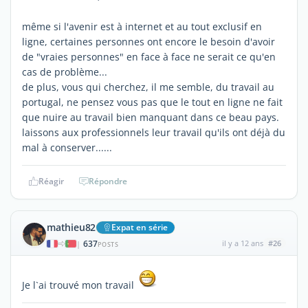
même si l'avenir est à internet et au tout exclusif en
ligne, certaines personnes ont encore le besoin d'avoir
de "vraies personnes" en face à face ne serait ce qu'en
cas de problème...
de plus, vous qui cherchez, il me semble, du travail au
portugal, ne pensez vous pas que le tout en ligne ne fait
que nuire au travail bien manquant dans ce beau pays.
laissons aux professionnels leur travail qu'ils ont déjà du
mal à conserver......
Réagir
Répondre
mathieu82
Expat en série
637
il y a 12 ans
#26
|
POSTS
Je l`ai trouvé mon travail