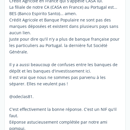
Crédit Agricole en France qui s'appelle CASA lui.
La filiale de notre CA (CASA en France) au Portugal est...
BES (Banco Espirito Santo)... amen.
Crédit Agricole et Banque Populaire ne sont pas des
marques déposées et existent dans plusieurs pays sans
aucun lien.
Juste pour dire qu'il n'y a plus de banque française pour
les particuliers au Portugal. la dernière fut Société
Générale.
Il y a aussi beaucoup de confuses entre les banques de
dépôt et les banques d'investissement ici.
Il est vrai que nous ne sommes pas parvenu à les
séparer. Elles ne veulent pas !
@odeclas81.
C'est effectivement la bonne réponse. C'est un NIF qu'il
faut.
Eéponse astucieusement complétée par notre ami
pomqui.