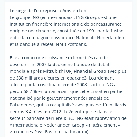
Le siège de l'entreprise à Amsterdam
Le groupe ING (en néerlandais : ING Groep), est une
institution financière internationale de bancassurance
dorigine néerlandaise, constituée en 1991 par la fusion
entre la compagnie dassurance Nationale Nederlanden
et la banque à réseau NMB Postbank.
Elle a connu une croissance externe très rapide,
devenant fin 2007 la deuxième banque de détail
mondiale après Mitsubishi UFJ Financial Group avec plus
de 338 milliards d'euros en épargne3. Lourdement
affecté par la crise financière de 2008, l'action ING a
perdu 68,7 % en un an avant que celle-ci soit en partie
nationalisé par le gouvernement néerlandais de
Balkenende, qui l'a recapitalisé avec plus de 10 milliards
deuros 3,4. C'est en 2012, la 2e entreprise dans le
secteur bancaire derrière ICBC. ING était l'abréviation de
« Internationale Nederlanden Groep » (littéralement «
groupe des Pays-Bas internationaux »).