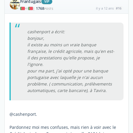
Frantugais
ViP
1768
il y a 12 ans
#16
|
POSTS
cashenport a écrit:
bonjour,
il existe au moins un vraie banque
française, le crédit agricole, mais qu'en est-
il des prestations qu'elle propose, je
l'ignore.
pour ma part, j'ai opté pour une banque
portugaise avec laquelle je n'ai aucun
problème. ( communication, prélèvements
automatiques, carte bancaire), à Tavira.
@cashenport.
Pardonnez moi mes confuses, mais rien à voir avec le