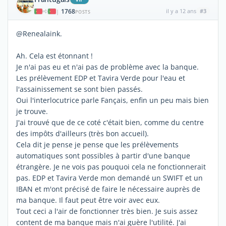
1768
il y a 12 ans
#3
|
POSTS
@Renealaink.
Ah. Cela est étonnant !
Je n'ai pas eu et n'ai pas de problème avec la banque.
Les prélèvement EDP et Tavira Verde pour l'eau et
l'assainissement se sont bien passés.
Oui l'interlocutrice parle Fançais, enfin un peu mais bien
je trouve.
J'ai trouvé que de ce coté c'était bien, comme du centre
des impôts d'ailleurs (très bon accueil).
Cela dit je pense je pense que les prélèvements
automatiques sont possibles à partir d'une banque
étrangère. Je ne vois pas pouquoi cela ne fonctionnerait
pas. EDP et Tavira Verde mon demandé un SWIFT et un
IBAN et m'ont précisé de faire le nécessaire auprès de
ma banque. Il faut peut être voir avec eux.
Tout ceci a l'air de fonctionner très bien. Je suis assez
content de ma banque mais n'ai guère l'utilité. J'ai