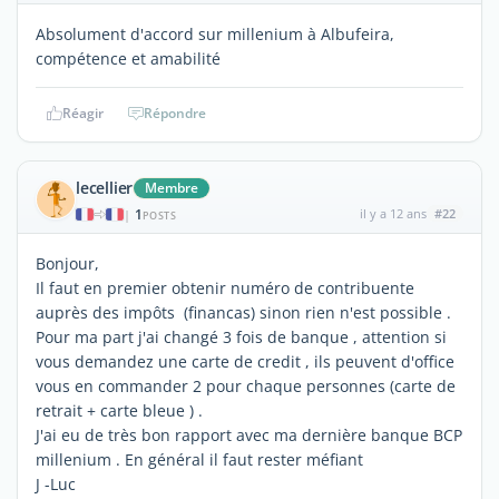
Absolument d'accord sur millenium à Albufeira,
compétence et amabilité
Réagir
Répondre
lecellier
Membre
1
il y a 12 ans
#22
|
POSTS
Bonjour,
Il faut en premier obtenir numéro de contribuente
auprès des impôts (financas) sinon rien n'est possible .
Pour ma part j'ai changé 3 fois de banque , attention si
vous demandez une carte de credit , ils peuvent d'office
vous en commander 2 pour chaque personnes (carte de
retrait + carte bleue ) .
J'ai eu de très bon rapport avec ma dernière banque BCP
millenium . En général il faut rester méfiant
J -Luc