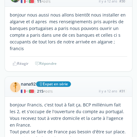
11
il y a 12 ans
#30
|
POSTS
bonjour nous aussi nous allons bientôt nous installer en
algarve et d apres mes renseignements pris auprès de
banques portugaises a paris nous pouvons ouvrir un
compte a paris dans une de ces banques et celles ci s
occupants de tout lors de notre arrivée en algarve ;
francis
Réagir
Répondre
nana92
Expat en série
215
il y a 12 ans
#31
|
POSTS
bonjour Francis, c'est tout à fait ça, BCP millénium fait
les 2, et s'occupe de l'ouverture du compte au portugal.
Vous recevez tout à votre domicile et la carte à l'agence
en France.
Tout peut se faire de France pas besoin d'être sur place.