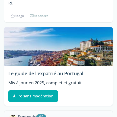
ici.
Réagir
Répondre
Le guide de l'expatrié au Portugal
Mis à jour en 2025, complet et gratuit
À lire sans modération
Frantugais
ViP