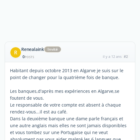
Renealaink
Invité
R
0
il y a 12 ans
#2
POSTS
Habitant depuis octobre 2013 en Algarve je suis sur le
point de changer pour la quatrième fois de banque.
Les banques,d'après mes expériences en Algarve,se
foutent de vous.
Le responsable de votre compte est absent à chaque
rendez-vous...il est au café.
Dans la deuxième banque une dame parle français et
une autre anglais mais elles ne sont jamais disponibles
et vous tombez sur une Portugaise qui ne veut
absolument pas vous aider malgré les 6 langues que