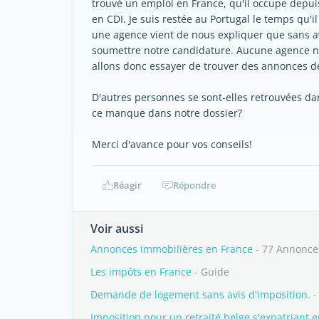
trouvé un emploi en France, qu'il occupe depuis
en CDI. Je suis restée au Portugal le temps qu'
une agence vient de nous expliquer que sans av
soumettre notre candidature. Aucune agence ne
allons donc essayer de trouver des annonces de
D'autres personnes se sont-elles retrouvées dan
ce manque dans notre dossier?
Merci d'avance pour vos conseils!
Réagir
Répondre
Voir aussi
Annonces immobilières en France
- 77 Annonce
Les impôts en France
- Guide
Demande de logement sans avis d'imposition.
-
Imposition pour un retraité belge s'expatriant 