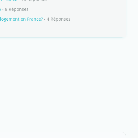
e
- 8 Réponses
e logement en France?
- 4 Réponses