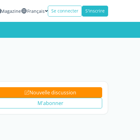
Se connecter
S'inscrire
Magazine
Français
Nouvelle discussion
M'abonner