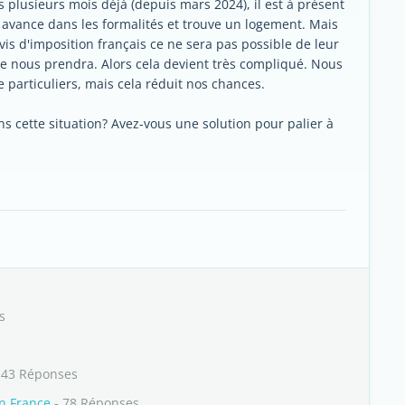
 plusieurs mois déjà (depuis mars 2024), il est à présent
il avance dans les formalités et trouve un logement. Mais
is d'imposition français ce ne sera pas possible de leur
 nous prendra. Alors cela devient très compliqué. Nous
 particuliers, mais cela réduit nos chances.
s cette situation? Avez-vous une solution pour palier à
s
 43 Réponses
en France
- 78 Réponses