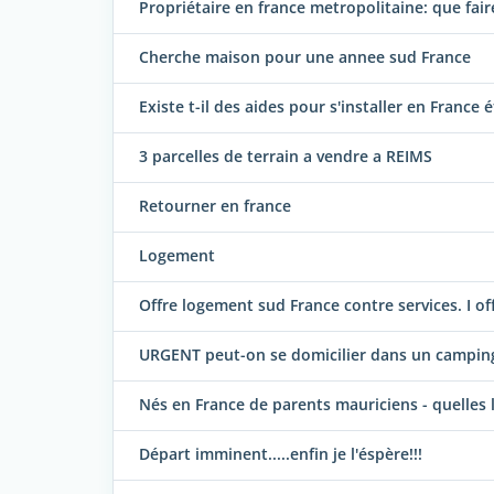
Propriétaire en france metropolitaine: que fai
Cherche maison pour une annee sud France
Existe t-il des aides pour s'installer en France 
3 parcelles de terrain a vendre a REIMS
Retourner en france
Logement
Offre logement sud France contre services. I of
URGENT peut-on se domicilier dans un camping
Nés en France de parents mauriciens - quelles 
Départ imminent.....enfin je l'éspère!!!