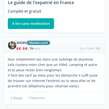
Le guide de l'expatrié en France
Complet et gratuit
À lire sans modération
WIDIN
Membre actif
79
il y a 15 ans
#3
|
POSTS
tous simplement vas dans une auberge de jeunesse
cela coutera moin cher que un hôtel, camping et autre
et tu peux rester bien longtemps
il font des tarif au mois pour les démarche il suffi juste
de trouver sur internet l'endroit ou tu veux aller et de
prendre ton téléphone pour réserver voila;)
Réagir
Répondre