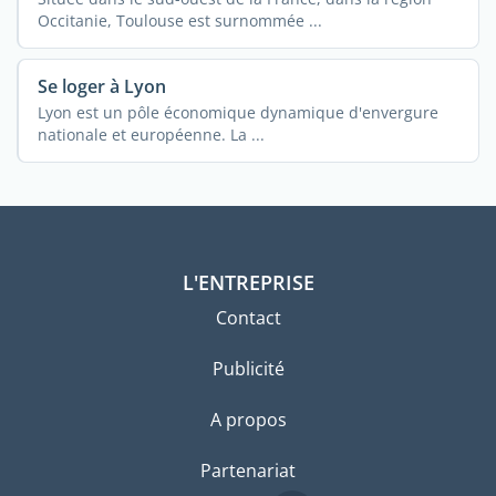
Occitanie, Toulouse est surnommée ...
Se loger à Lyon
Lyon est un pôle économique dynamique d'envergure
nationale et européenne. La ...
L'ENTREPRISE
Contact
Publicité
A propos
Partenariat