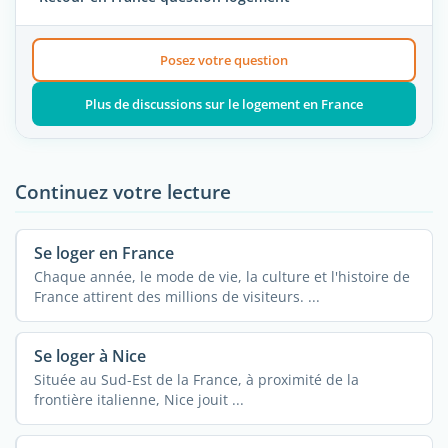
Posez votre question
Plus de discussions sur le logement en France
Continuez votre lecture
Se loger en France
Chaque année, le mode de vie, la culture et l'histoire de
France attirent des millions de visiteurs. ...
Se loger à Nice
Située au Sud-Est de la France, à proximité de la
frontière italienne, Nice jouit ...