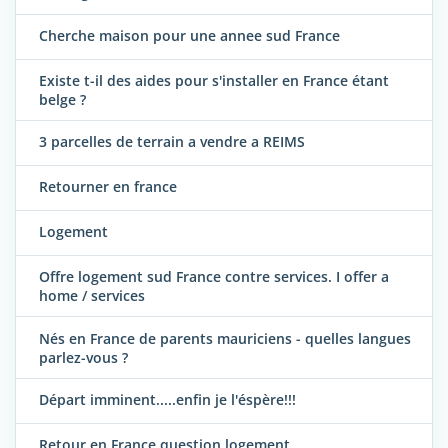
Cherche maison pour une annee sud France
Existe t-il des aides pour s'installer en France étant
belge ?
3 parcelles de terrain a vendre a REIMS
Retourner en france
Logement
Offre logement sud France contre services. I offer a
home / services
Nés en France de parents mauriciens - quelles langues
parlez-vous ?
Départ imminent.....enfin je l'éspère!!!
Retour en France question logement