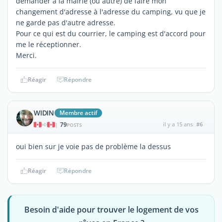
demander à la mairie (ou autre) de faire mon
changement d'adresse à l'adresse du camping, vu que je
ne garde pas d'autre adresse.
Pour ce qui est du courrier, le camping est d'accord pour
me le réceptionner.
Merci.
Réagir
Répondre
WIDIN
Membre actif
79
il y a 15 ans
#6
|
POSTS
oui bien sur je voie pas de problème la dessus
Réagir
Répondre
Besoin d'aide pour trouver le logement de vos