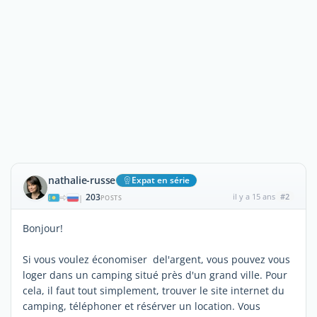
nathalie-russe
Expat en série
203
il y a 15 ans
#2
|
POSTS
Bonjour!
Si vous voulez économiser del'argent, vous pouvez vous
loger dans un camping situé près d'un grand ville. Pour
cela, il faut tout simplement, trouver le site internet du
camping, téléphoner et résérver un location. Vous