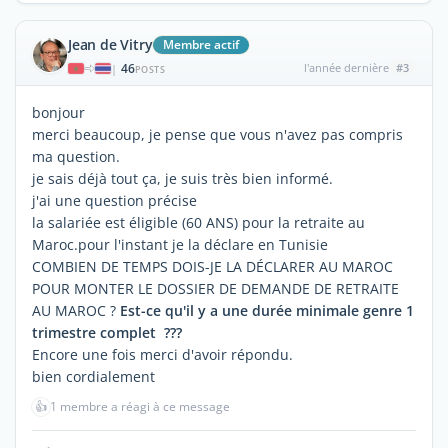
Jean de Vitry
Membre actif
46
l'année dernière
#3
|
POSTS
bonjour
merci beaucoup, je pense que vous n'avez pas compris
ma question.
je sais déjà tout ça, je suis très bien informé.
j'ai une question précise
la salariée est éligible (60 ANS) pour la retraite au
Maroc.pour l'instant je la déclare en Tunisie
COMBIEN DE TEMPS DOIS-JE LA DÉCLARER AU MAROC
POUR MONTER LE DOSSIER DE DEMANDE DE RETRAITE
AU MAROC ?
Est-ce qu'il y a une durée minimale genre 1
trimestre complet ???
Encore une fois merci d'avoir répondu.
bien cordialement
👍
1 membre a réagi à ce message