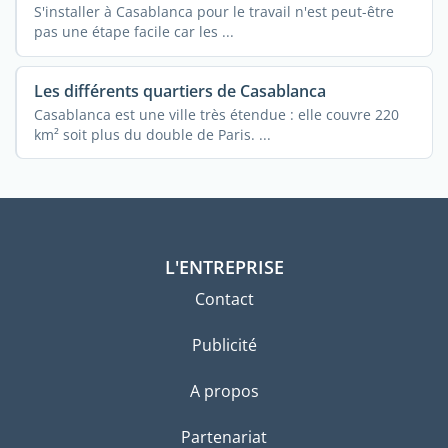
S'installer à Casablanca pour le travail n'est peut-être
pas une étape facile car les ...
Les différents quartiers de Casablanca
Casablanca est une ville très étendue : elle couvre 220
km² soit plus du double de Paris. ...
L'ENTREPRISE
Contact
Publicité
A propos
Partenariat