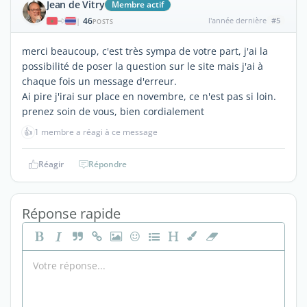
Jean de Vitry
Membre actif
46
l'année dernière
#5
|
POSTS
merci beaucoup, c'est très sympa de votre part, j'ai la
possibilité de poser la question sur le site mais j'ai à
chaque fois un message d'erreur.
Ai pire j'irai sur place en novembre, ce n'est pas si loin.
prenez soin de vous, bien cordialement
👍
1 membre a réagi à ce message
Réagir
Répondre
Réponse rapide