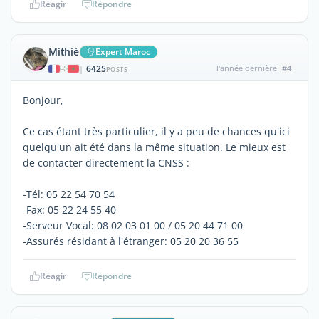
Réagir
Répondre
Mithié
Expert Maroc
6425
l'année dernière
#4
|
POSTS
Bonjour,
Ce cas étant très particulier, il y a peu de chances qu'ici
quelqu'un ait été dans la même situation. Le mieux est
de contacter directement la CNSS :
-Tél: 05 22 54 70 54
-Fax: 05 22 24 55 40
-Serveur Vocal: 08 02 03 01 00 / 05 20 44 71 00
-Assurés résidant à l'étranger: 05 20 20 36 55
Réagir
Répondre