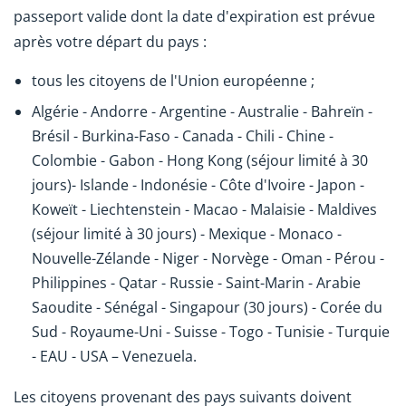
passeport valide dont la date d'expiration est prévue
après votre départ du pays :
tous les citoyens de l'Union européenne ;
Algérie - Andorre - Argentine - Australie - Bahreïn -
Brésil -
Burkina-Faso
- Canada - Chili - Chine -
Colombie - Gabon - Hong Kong (séjour limité à 30
jours)- Islande - Indonésie - Côte d'Ivoire - Japon -
Koweït - Liechtenstein - Macao - Malaisie - Maldives
(séjour limité à 30 jours) - Mexique - Monaco -
Nouvelle-Zélande - Niger - Norvège - Oman - Pérou -
Philippines - Qatar - Russie - Saint-Marin - Arabie
Saoudite - Sénégal - Singapour (30 jours) - Corée du
Sud - Royaume-Uni - Suisse - Togo - Tunisie - Turquie
- EAU - USA – Venezuela.
Les citoyens provenant des pays suivants doivent