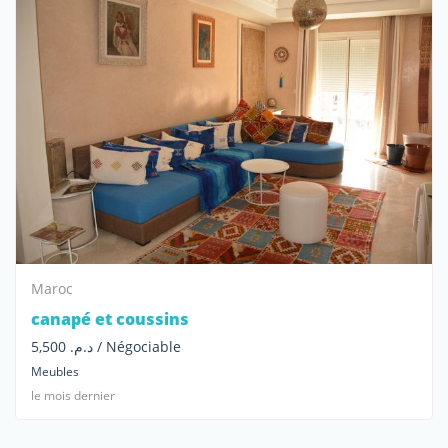
Maroc
canapé et coussins
د.م. 5,500 / Négociable
Meubles
le mois dernier