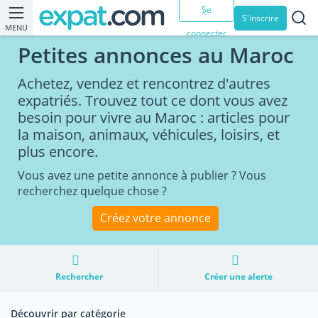
Se
S'inscrire
MENU
connecter
Petites annonces au Maroc
Achetez, vendez et rencontrez d'autres
expatriés. Trouvez tout ce dont vous avez
besoin pour vivre au Maroc : articles pour
la maison, animaux, véhicules, loisirs, et
plus encore.
Vous avez une petite annonce à publier ? Vous
recherchez quelque chose ?
Créez votre annonce
Rechercher
Créer une alerte
Découvrir par catégorie