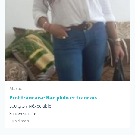
Maroc
Prof francaise Bac philo et francais
د.م. 500 / Négociable
Soutien scolaire
il y a 4 mois