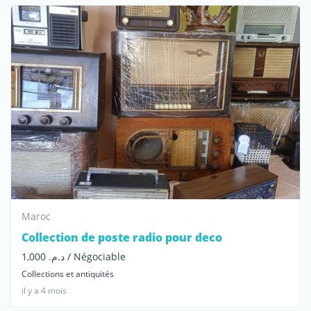
Maroc
Collection de poste radio pour deco
د.م. 1,000 / Négociable
Collections et antiquités
il y a 4 mois