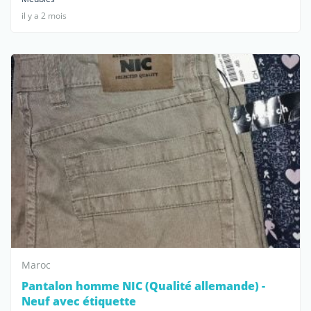
il y a 2 mois
Maroc
Pantalon homme NIC (Qualité allemande) -
Neuf avec étiquette