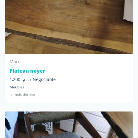
Maroc
Plateau noyer
د.م. 1,200 / Négociable
Meubles
le mois dernier