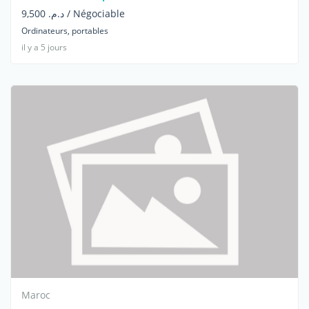
د.م. 9,500 / Négociable
Ordinateurs, portables
il y a 5 jours
Maroc