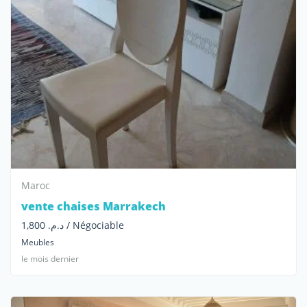
Maroc
vente chaises Marrakech
د.م. 1,800 / Négociable
Meubles
le mois dernier