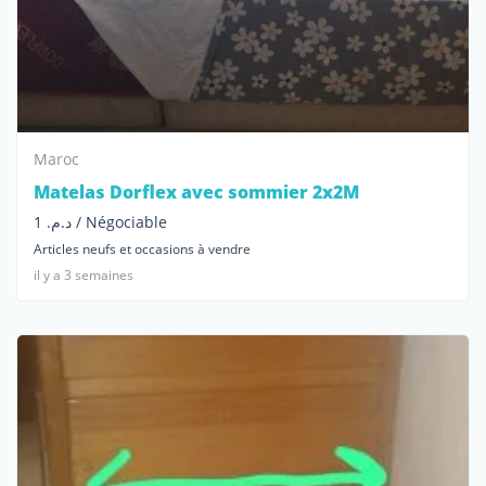
Maroc
Matelas Dorflex avec sommier 2x2M
د.م. 1 / Négociable
Articles neufs et occasions à vendre
il y a 3 semaines