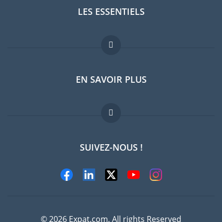
LES ESSENTIELS
Forum expatriés
EN SAVOIR PLUS
Guides pays
Offres d'emploi
FAQ
SUIVEZ-NOUS !
Experts
© 2026 Expat.com, All rights Reserved