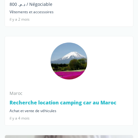
د.م. 800 / Négociable
Vêtements et accessoires
il y a 2 mois
Maroc
Recherche location camping car au Maroc
Achat et vente de véhicules
il y a 4 mois