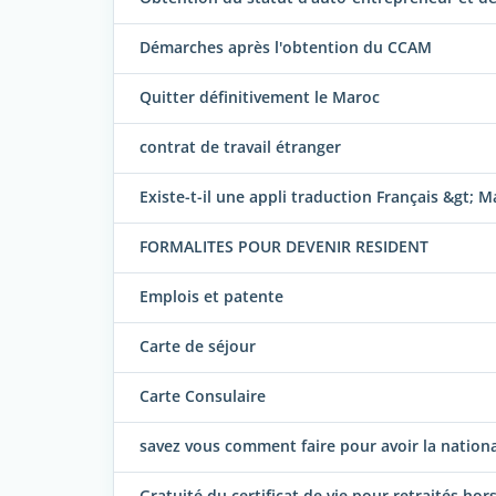
Démarches après l'obtention du CCAM
Quitter définitivement le Maroc
contrat de travail étranger
Existe-t-il une appli traduction Français &gt; M
FORMALITES POUR DEVENIR RESIDENT
Emplois et patente
Carte de séjour
Carte Consulaire
savez vous comment faire pour avoir la nation
Gratuité du certificat de vie pour retraités ho