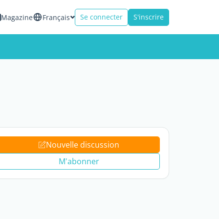
Se connecter
S'inscrire
Magazine
Français
Nouvelle discussion
M'abonner