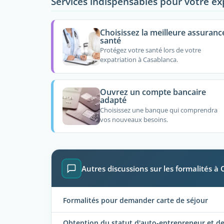
Services indispensables pour votre ex
Choisissez la meilleure assuranc
santé
Protégez votre santé lors de votre
expatriation à Casablanca.
Ouvrez un compte bancaire
adapté
Choisissez une banque qui comprendra
vos nouveaux besoins.
Autres discussions sur les formalités à
Formalités pour demander carte de séjour
Obtention du statut d'auto-entrepreneur et de 