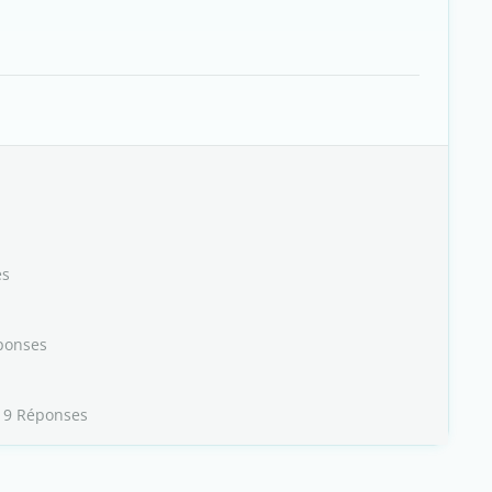
es
ponses
 9 Réponses