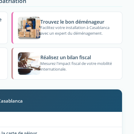
patriation
e
Trouvez le bon déménageur
Facilitez votre installation à Casablanca
avec un expert du déménagement.
Réalisez un bilan fiscal
Mesurez l'impact fiscal de votre mobilité
internationale.
 Casablanca
la carte de séjour