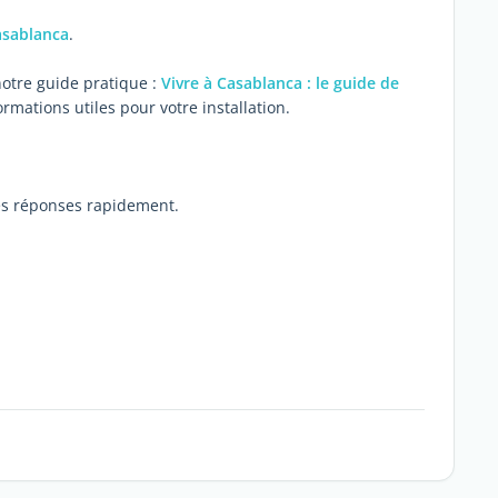
asablanca
.
notre guide pratique :
Vivre à Casablanca : le guide de
mations utiles pour votre installation.
des réponses rapidement.