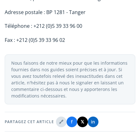
Adresse postale : BP 1281 - Tanger
Téléphone : +212 (0)5 39 33 96 00
Fax : +212 (0)5 39 33 96 02
Nous faisons de notre mieux pour que les informations
fournies dans nos guides soient précises et à jour. Si
vous avez toutefois relevé des inexactitudes dans cet
article, n'hésitez pas à nous le signaler en laissant un
commentaire ci-dessous et nous y apporterons les
modifications nécessaires.
🔗
f
𝕏
in
PARTAGEZ CET ARTICLE