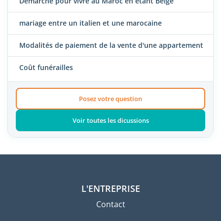
Démarche pour vivre au Maroc en étant Belge
mariage entre un italien et une marocaine
Modalités de paiement de la vente d'une appartement
Coût funérailles
Posez votre question
Voir toutes les dicussions
L'ENTREPRISE
Contact