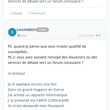
services de détaxe vers un forum consulaire ?
Réagir
Répondre
karoll46003
Invité
K
0
il y a 11 ans
#16
POSTS
PS: quand je pense que vous m'avez qualifié de
susceptible...
PS 2: vous avez souvent renvoyé des douaniers ou des
services de détaxe vers un forum consulaire ?
re bonjour
Je m explique encore une fois
Dans un grand magasin en france
J'ai acheté un appareil informatique
J' ai présenté ma CARTE CONSULAIRE
Ils m'ont demandé mon Passeport