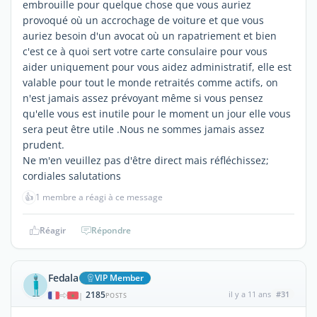
embrouille pour quelque chose que vous auriez
provoqué où un accrochage de voiture et que vous
auriez besoin d'un avocat où un rapatriement et bien
c'est ce à quoi sert votre carte consulaire pour vous
aider uniquement pour vous aidez administratif, elle est
valable pour tout le monde retraités comme actifs, on
n'est jamais assez prévoyant même si vous pensez
qu'elle vous est inutile pour le moment un jour elle vous
sera peut être utile .Nous ne sommes jamais assez
prudent.
Ne m'en veuillez pas d'être direct mais réfléchissez;
cordiales salutations
👍
1 membre a réagi à ce message
Réagir
Répondre
Fedala
VIP Member
2185
il y a 11 ans
#31
|
POSTS