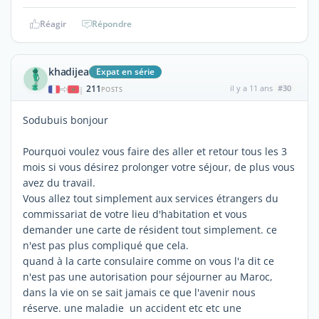
Réagir
Répondre
khadijea
Expat en série
211
il y a 11 ans
#30
|
POSTS
Sodubuis bonjour
Pourquoi voulez vous faire des aller et retour tous les 3
mois si vous désirez prolonger votre séjour, de plus vous
avez du travail.
Vous allez tout simplement aux services étrangers du
commissariat de votre lieu d'habitation et vous
demander une carte de résident tout simplement. ce
n'est pas plus compliqué que cela.
quand à la carte consulaire comme on vous l'a dit ce
n'est pas une autorisation pour séjourner au Maroc,
dans la vie on se sait jamais ce que l'avenir nous
réserve. une maladie un accident etc etc une