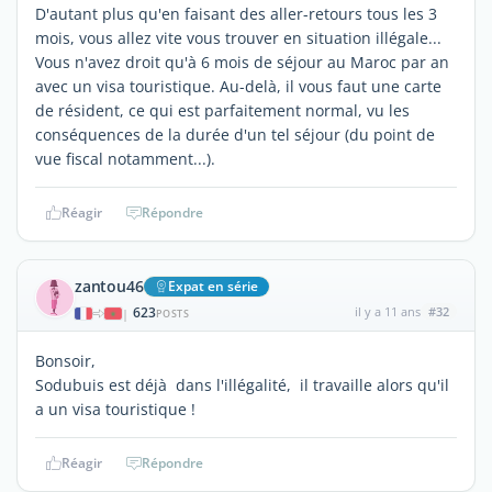
D'autant plus qu'en faisant des aller-retours tous les 3
mois, vous allez vite vous trouver en situation illégale...
Vous n'avez droit qu'à 6 mois de séjour au Maroc par an
avec un visa touristique. Au-delà, il vous faut une carte
de résident, ce qui est parfaitement normal, vu les
conséquences de la durée d'un tel séjour (du point de
vue fiscal notamment...).
Réagir
Répondre
zantou46
Expat en série
623
il y a 11 ans
#32
|
POSTS
Bonsoir,
Sodubuis est déjà dans l'illégalité, il travaille alors qu'il
a un visa touristique !
Réagir
Répondre