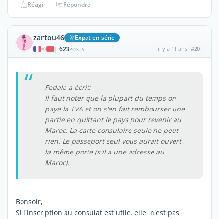
Réagir
Répondre
zantou46
Expat en série
623
il y a 11 ans
#20
|
POSTS
Fedala a écrit:
Il faut noter que la plupart du temps on
paye la TVA et on s'en fait rembourser une
partie en quittant le pays pour revenir au
Maroc. La carte consulaire seule ne peut
rien. Le passeport seul vous aurait ouvert
la même porte (s'il a une adresse au
Maroc).
Bonsoir,
Si l'inscription au consulat est utile, elle n'est pas