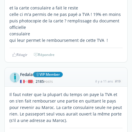
et la carte consulaire a fait le reste
celle ci m'a permis de ne pas payé a TVA ! 19% en moins
puis photocopie de la carte ? remplissage du document
officielle
consulaire
qui leur permet le remboursement de cette TVA !
Réagir
Répondre
Fedala
VIP Member
2185
il y a 11 ans
#19
|
POSTS
Il faut noter que la plupart du temps on paye la TVA et
on s'en fait rembourser une partie en quittant le pays
pour revenir au Maroc. La carte consulaire seule ne peut
rien. Le passeport seul vous aurait ouvert la même porte
(s'il a une adresse au Maroc).