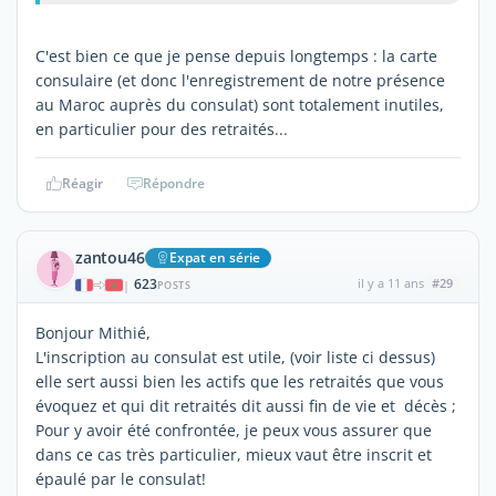
C'est bien ce que je pense depuis longtemps : la carte
consulaire (et donc l'enregistrement de notre présence
au Maroc auprès du consulat) sont totalement inutiles,
en particulier pour des retraités...
Réagir
Répondre
zantou46
Expat en série
623
il y a 11 ans
#29
|
POSTS
Bonjour Mithié,
L'inscription au consulat est utile, (voir liste ci dessus)
elle sert aussi bien les actifs que les retraités que vous
évoquez et qui dit retraités dit aussi fin de vie et décès ;
Pour y avoir été confrontée, je peux vous assurer que
dans ce cas très particulier, mieux vaut être inscrit et
épaulé par le consulat!