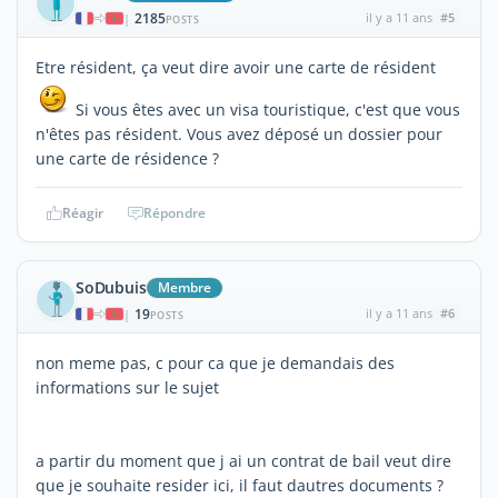
2185
il y a 11 ans
#5
|
POSTS
Etre résident, ça veut dire avoir une carte de résident
Si vous êtes avec un visa touristique, c'est que vous
n'êtes pas résident. Vous avez déposé un dossier pour
une carte de résidence ?
Réagir
Répondre
SoDubuis
Membre
19
il y a 11 ans
#6
|
POSTS
non meme pas, c pour ca que je demandais des
informations sur le sujet
a partir du moment que j ai un contrat de bail veut dire
que je souhaite resider ici, il faut dautres documents ?