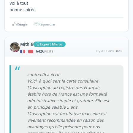
Voilà tout
bonne soirée
Réagir
Répondre
Mithié
Expert Maroc
6426
il y a 11 ans
#28
|
POSTS
zantou46 a écrit:
Voici à quoi sert la carte consulaire
L’inscription au registre des Français
établis hors de France est une formalité
administrative simple et gratuite. Elle est
en principe valable 5 ans.
L’inscription est facultative mais elle est
vivement recommandée en raison des
avantages qu’elle présente pour nos