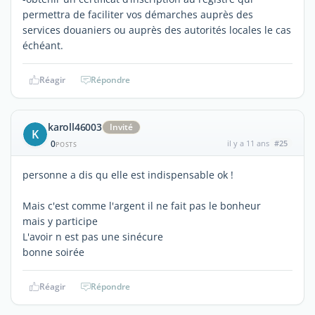
permettra de faciliter vos démarches auprès des
services douaniers ou auprès des autorités locales le cas
échéant.
Réagir
Répondre
karoll46003
Invité
K
0
il y a 11 ans
#25
POSTS
personne a dis qu elle est indispensable ok !
Mais c'est comme l'argent il ne fait pas le bonheur
mais y participe
L'avoir n est pas une sinécure
bonne soirée
Réagir
Répondre