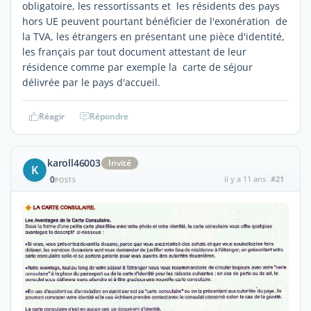
obligatoire, les ressortissants et les résidents des pays
hors UE peuvent pourtant bénéficier de l'exonération de
la TVA, les étrangers en présentant une pièce d'identité,
les français par tout document attestant de leur
résidence comme par exemple la carte de séjour
délivrée par le pays d'accueil.
Réagir
Répondre
karoll46003
Invité
K
0
il y a 11 ans
#21
POSTS