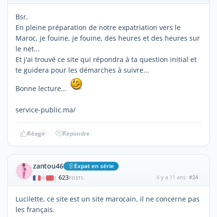
Bsr,
En pleine préparation de notre expatriation vers le
Maroc, je fouine, je fouine, des heures et des heures sur
le net...
Et j'ai trouvé ce site qui répondra à ta question initial et
te guidera pour les démarches à suivre...
Bonne lecture...
service-public.ma/
Réagir
Répondre
zantou46
Expat en série
623
il y a 11 ans
#24
|
POSTS
Lucilette, ce site est un site marocain, il ne concerne pas
les français.